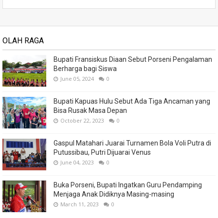
OLAH RAGA
Bupati Fransiskus Diaan Sebut Porseni Pengalaman
Berharga bagi Siswa
June 05, 2024
0
Bupati Kapuas Hulu Sebut Ada Tiga Ancaman yang
Bisa Rusak Masa Depan
October 22, 2023
0
Gaspul Matahari Juarai Turnamen Bola Voli Putra di
Putussibau, Putri Dijuarai Venus
June 04, 2023
0
Buka Porseni, Bupati Ingatkan Guru Pendamping
Menjaga Anak Didiknya Masing-masing
March 11, 2023
0