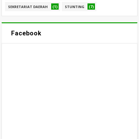
(1)
(7)
SEKRETARIAT DAERAH
STUNTING
Facebook