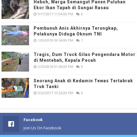
Heboh, Warga Semangut Panen Puluhan
Ekor Ikan Tapah di Sungai Rasau
9/17/2017 11:04:00 PM
0
Pembunuh Anis Akhirnya Terungkap,
Pelakunya Diduga Oknum TNI
1/05/2018 09:54:00 PM
1
Tragis, Dum Truck Gilas Pengendara Motor
di Mentebah, Kepala Pecah
2/25/2018 01:46:00 PM
0
Seorang Anak di Kedamin Tewas Tertabrak
Truk Tanki
9/22/2017 10:26:00 PM
0
Facebook
Join Us On Facebook