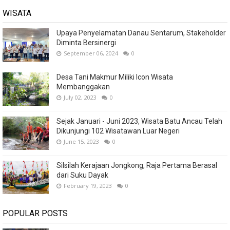
WISATA
Upaya Penyelamatan Danau Sentarum, Stakeholder
Diminta Bersinergi
September 06, 2024
0
Desa Tani Makmur Miliki Icon Wisata
Membanggakan
July 02, 2023
0
Sejak Januari - Juni 2023, Wisata Batu Ancau Telah
Dikunjungi 102 Wisatawan Luar Negeri
June 15, 2023
0
Silsilah Kerajaan Jongkong, Raja Pertama Berasal
dari Suku Dayak
February 19, 2023
0
POPULAR POSTS