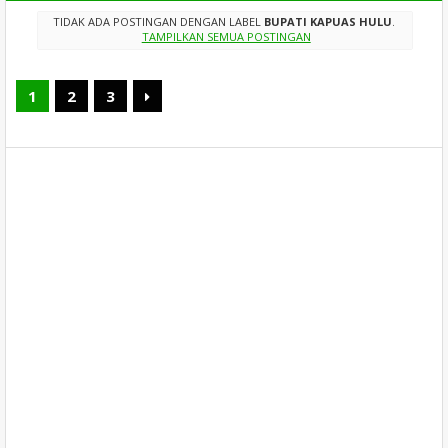
TIDAK ADA POSTINGAN DENGAN LABEL
BUPATI KAPUAS HULU
.
TAMPILKAN SEMUA POSTINGAN
1
2
3