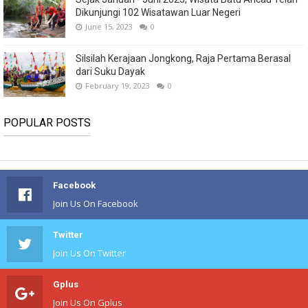
Dikunjungi 102 Wisatawan Luar Negeri
June 15, 2023
0
Silsilah Kerajaan Jongkong, Raja Pertama Berasal
dari Suku Dayak
February 19, 2023
0
POPULAR POSTS
Facebook
Join Us On Facebook
Twitter
Join Us On Twitter
Gplus
Join Us On Gplus