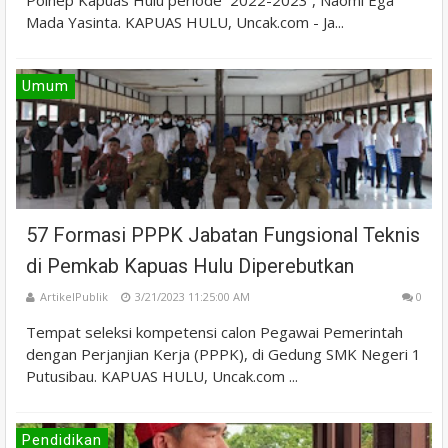
Mada Yasinta. KAPUAS HULU, Uncak.com - Ja...
Umum
57 Formasi PPPK Jabatan Fungsional Teknis
di Pemkab Kapuas Hulu Diperebutkan
ArtikelPublik
3/21/2023 11:25:00 AM
0
Tempat seleksi kompetensi calon Pegawai Pemerintah
dengan Perjanjian Kerja (PPPK), di Gedung SMK Negeri 1
Putusibau. KAPUAS HULU, Uncak.com ...
Pendidikan