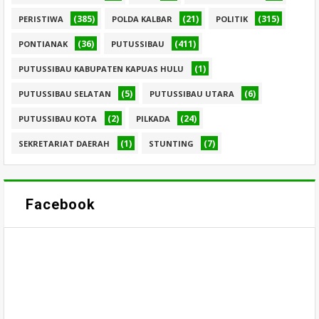
(385)
(21)
(315)
PERISTIWA
POLDA KALBAR
POLITIK
(36)
(411)
PONTIANAK
PUTUSSIBAU
(1)
PUTUSSIBAU KABUPATEN KAPUAS HULU
(5)
(6)
PUTUSSIBAU SELATAN
PUTUSSIBAU UTARA
(2)
(24)
PUTUSSIBAU KOTA
PILKADA
(1)
(7)
SEKRETARIAT DAERAH
STUNTING
Facebook