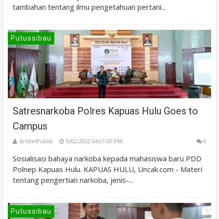
tambahan tentang ilmu pengetahuan pertani...
Putussibau
Satresnarkoba Polres Kapuas Hulu Goes to
Campus
ArtikelPublik
9/02/2023 04:01:00 PM
0
Sosialisasi bahaya narkoba kepada mahasiswa baru PDD
Polnep Kapuas Hulu. KAPUAS HULU, Uncak.com - Materi
tentang pengertian narkoba, jenis-...
Putussibau