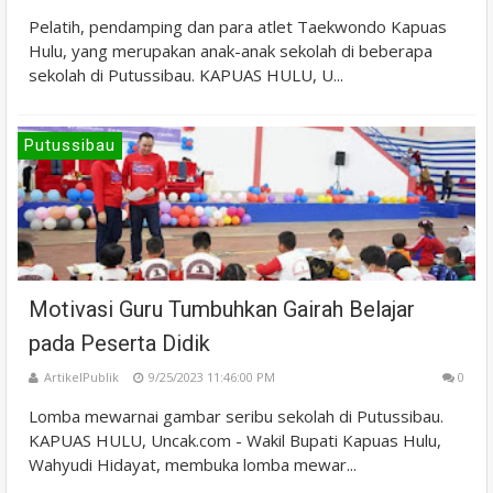
Pelatih, pendamping dan para atlet Taekwondo Kapuas
Hulu, yang merupakan anak-anak sekolah di beberapa
sekolah di Putussibau. KAPUAS HULU, U...
Putussibau
Motivasi Guru Tumbuhkan Gairah Belajar
pada Peserta Didik
ArtikelPublik
9/25/2023 11:46:00 PM
0
Lomba mewarnai gambar seribu sekolah di Putussibau.
KAPUAS HULU, Uncak.com - Wakil Bupati Kapuas Hulu,
Wahyudi Hidayat, membuka lomba mewar...