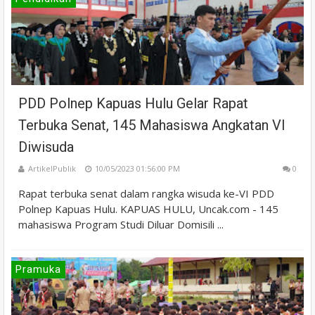
PDD Polnep Kapuas Hulu Gelar Rapat
Terbuka Senat, 145 Mahasiswa Angkatan VI
Diwisuda
ArtikelPublik
10/05/2023 01:56:00 PM
0
Rapat terbuka senat dalam rangka wisuda ke-VI PDD
Polnep Kapuas Hulu. KAPUAS HULU, Uncak.com - 145
mahasiswa Program Studi Diluar Domisili ...
Pramuka