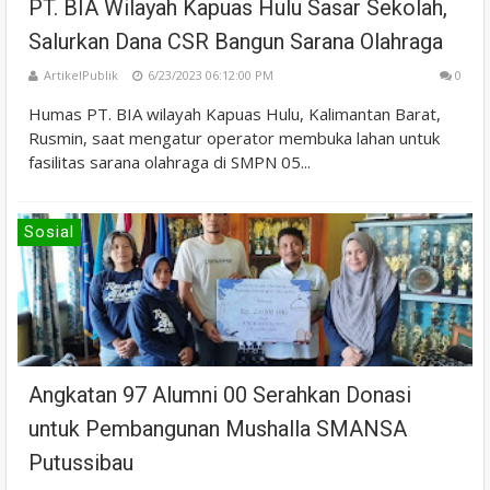
PT. BIA Wilayah Kapuas Hulu Sasar Sekolah,
Salurkan Dana CSR Bangun Sarana Olahraga
ArtikelPublik
6/23/2023 06:12:00 PM
0
Humas PT. BIA wilayah Kapuas Hulu, Kalimantan Barat,
Rusmin, saat mengatur operator membuka lahan untuk
fasilitas sarana olahraga di SMPN 05...
Sosial
Angkatan 97 Alumni 00 Serahkan Donasi
untuk Pembangunan Mushalla SMANSA
Putussibau