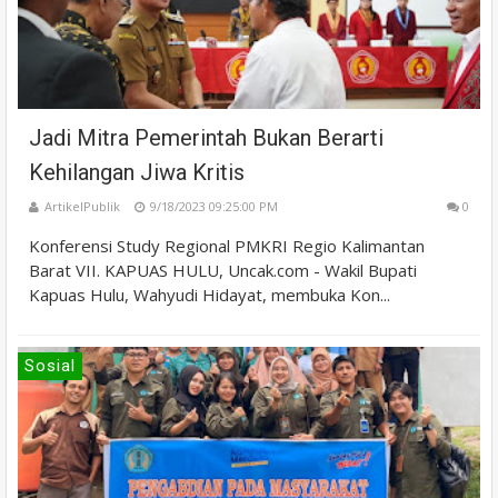
Jadi Mitra Pemerintah Bukan Berarti
Kehilangan Jiwa Kritis
ArtikelPublik
9/18/2023 09:25:00 PM
0
Konferensi Study Regional PMKRI Regio Kalimantan
Barat VII. KAPUAS HULU, Uncak.com - Wakil Bupati
Kapuas Hulu, Wahyudi Hidayat, membuka Kon...
Sosial