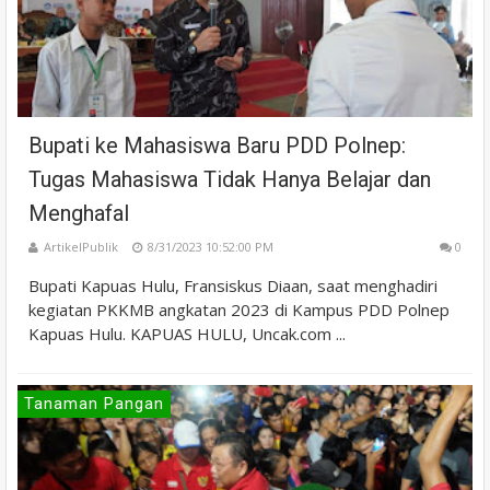
Bupati ke Mahasiswa Baru PDD Polnep:
Tugas Mahasiswa Tidak Hanya Belajar dan
Menghafal
ArtikelPublik
8/31/2023 10:52:00 PM
0
Bupati Kapuas Hulu, Fransiskus Diaan, saat menghadiri
kegiatan PKKMB angkatan 2023 di Kampus PDD Polnep
Kapuas Hulu. KAPUAS HULU, Uncak.com ...
Tanaman Pangan