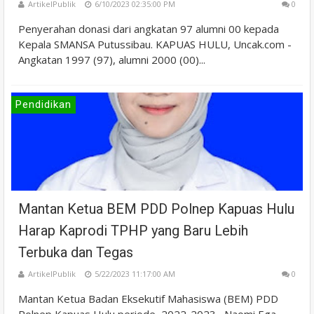
ArtikelPublik
6/10/2023 02:35:00 PM
0
Penyerahan donasi dari angkatan 97 alumni 00 kepada
Kepala SMANSA Putussibau. KAPUAS HULU, Uncak.com -
Angkatan 1997 (97), alumni 2000 (00)...
Pendidikan
Mantan Ketua BEM PDD Polnep Kapuas Hulu
Harap Kaprodi TPHP yang Baru Lebih
Terbuka dan Tegas
ArtikelPublik
5/22/2023 11:17:00 AM
0
Mantan Ketua Badan Eksekutif Mahasiswa (BEM) PDD
Polnep Kapuas Hulu periode 2022-2023 , Naomi Ega