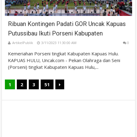
Ribuan Kontingen Padati GOR Uncak Kapuas
Putussibau Ikuti Porseni Kabupaten
ArtikelPublik
3/11/2023 11:30:00 AM
0
Kemeriahan Porseni tingkat Kabupaten Kapuas Hulu.
KAPUAS HULU, Uncak.com - Pekan Olahraga dan Seni
(Porseni) tingkat Kabupaten Kapuas Hulu,...
1
2
3
51