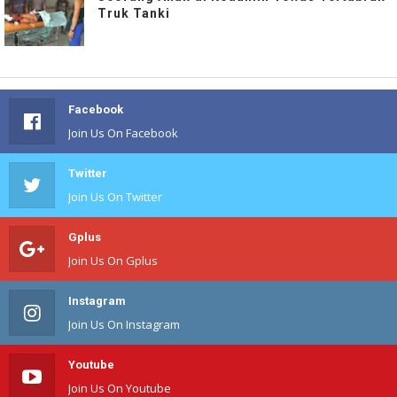
Truk Tanki
Facebook
Join Us On Facebook
Twitter
Join Us On Twitter
Gplus
Join Us On Gplus
Instagram
Join Us On Instagram
Youtube
Join Us On Youtube