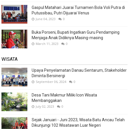
Gaspul Matahari Juarai Turnamen Bola Voli Putra di
Putussibau, Putri Dijuarai Venus
June 04, 2023
0
Buka Porseni, Bupati Ingatkan Guru Pendamping
Menjaga Anak Didiknya Masing-masing
March 11, 2023
0
WISATA
Upaya Penyelamatan Danau Sentarum, Stakeholder
Diminta Bersinergi
September 06, 2024
0
Desa Tani Makmur Miliki Icon Wisata
Membanggakan
July 02, 2023
0
Sejak Januari - Juni 2023, Wisata Batu Ancau Telah
Dikunjungi 102 Wisatawan Luar Negeri