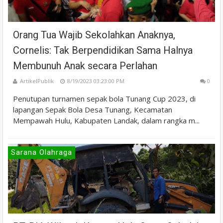
Orang Tua Wajib Sekolahkan Anaknya,
Cornelis: Tak Berpendidikan Sama Halnya
Membunuh Anak secara Perlahan
ArtikelPublik
8/19/2023 03:23:00 PM
0
Penutupan turnamen sepak bola Tunang Cup 2023, di
lapangan Sepak Bola Desa Tunang, Kecamatan
Mempawah Hulu, Kabupaten Landak, dalam rangka m...
Sarana Olahraga