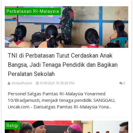
Perbatasan RI-Malaysia
TNI di Perbatasan Turut Cerdaskan Anak
Bangsa, Jadi Tenaga Pendidik dan Bagikan
Peralatan Sekolah
ArtikelPublik
9/18/2023 10:50:00 PM
0
Personel Satgas Pamtas RI-Malaysia Yonarmed
10/Bradjamusti, menjadi tenaga pendidik. SANGGAU,
Uncak.com - Dansatgas Pamtas RI-Malaysia Yona...
Religi