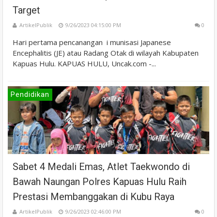
Target
ArtikelPublik
9/26/2023 04:15:00 PM
0
Hari pertama pencanangan i munisasi Japanese
Encephalitis (JE) atau Radang Otak di wilayah Kabupaten
Kapuas Hulu. KAPUAS HULU, Uncak.com -...
Pendidikan
Sabet 4 Medali Emas, Atlet Taekwondo di
Bawah Naungan Polres Kapuas Hulu Raih
Prestasi Membanggakan di Kubu Raya
ArtikelPublik
9/26/2023 02:46:00 PM
0