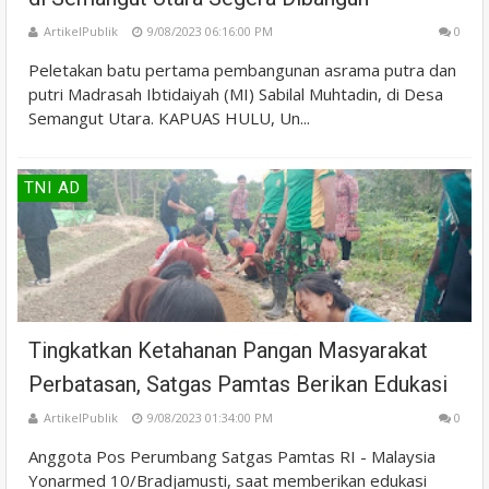
ArtikelPublik
9/08/2023 06:16:00 PM
0
Peletakan batu pertama pembangunan asrama putra dan
putri Madrasah Ibtidaiyah (MI) Sabilal Muhtadin, di Desa
Semangut Utara. KAPUAS HULU, Un...
TNI AD
Tingkatkan Ketahanan Pangan Masyarakat
Perbatasan, Satgas Pamtas Berikan Edukasi
ArtikelPublik
9/08/2023 01:34:00 PM
0
Anggota Pos Perumbang Satgas Pamtas RI - Malaysia
Yonarmed 10/Bradjamusti, saat memberikan edukasi