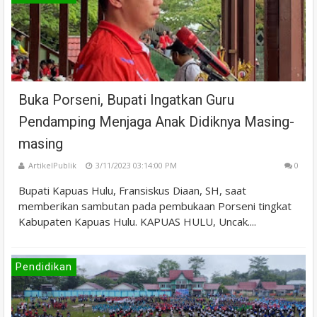
Buka Porseni, Bupati Ingatkan Guru
Pendamping Menjaga Anak Didiknya Masing-
masing
ArtikelPublik
3/11/2023 03:14:00 PM
0
Bupati Kapuas Hulu, Fransiskus Diaan, SH, saat
memberikan sambutan pada pembukaan Porseni tingkat
Kabupaten Kapuas Hulu. KAPUAS HULU, Uncak....
Pendidikan