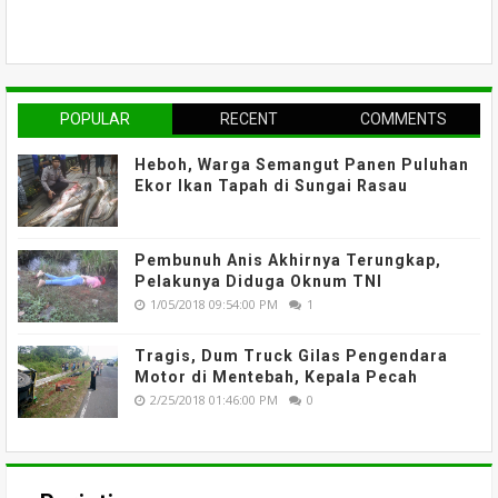
POPULAR
RECENT
COMMENTS
Heboh, Warga Semangut Panen Puluhan
Ekor Ikan Tapah di Sungai Rasau
Pembunuh Anis Akhirnya Terungkap,
Pelakunya Diduga Oknum TNI
1/05/2018 09:54:00 PM
1
Tragis, Dum Truck Gilas Pengendara
Motor di Mentebah, Kepala Pecah
2/25/2018 01:46:00 PM
0