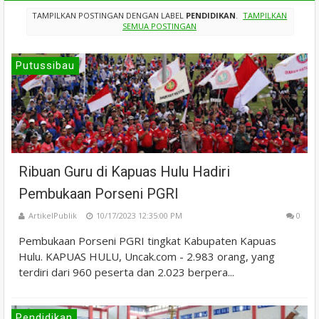
TAMPILKAN POSTINGAN DENGAN LABEL
PENDIDIKAN
.
TAMPILKAN
SEMUA POSTINGAN
Putussibau
Ribuan Guru di Kapuas Hulu Hadiri
Pembukaan Porseni PGRI
ArtikelPublik
10/17/2023 12:35:00 PM
0
Pembukaan Porseni PGRI tingkat Kabupaten Kapuas
Hulu. KAPUAS HULU, Uncak.com - 2.983 orang, yang
terdiri dari 960 peserta dan 2.023 berpera...
Pendidikan