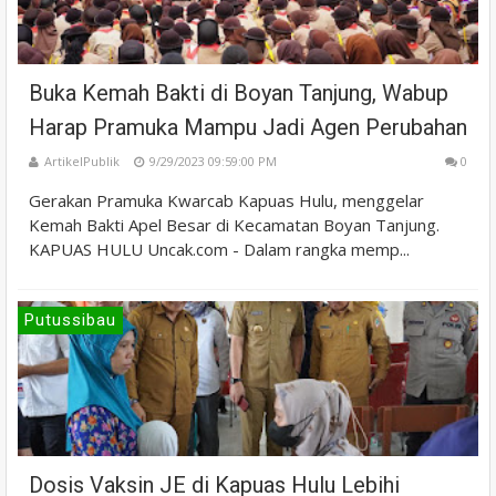
Buka Kemah Bakti di Boyan Tanjung, Wabup
Harap Pramuka Mampu Jadi Agen Perubahan
ArtikelPublik
9/29/2023 09:59:00 PM
0
Gerakan Pramuka Kwarcab Kapuas Hulu, menggelar
Kemah Bakti Apel Besar di Kecamatan Boyan Tanjung.
KAPUAS HULU Uncak.com - Dalam rangka memp...
Putussibau
Dosis Vaksin JE di Kapuas Hulu Lebihi