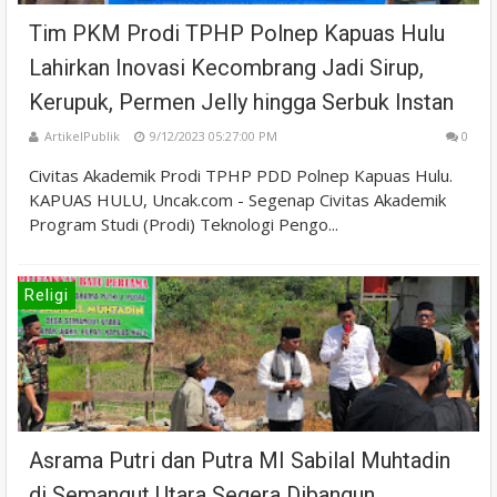
Tim PKM Prodi TPHP Polnep Kapuas Hulu
Lahirkan Inovasi Kecombrang Jadi Sirup,
Kerupuk, Permen Jelly hingga Serbuk Instan
ArtikelPublik
9/12/2023 05:27:00 PM
0
Civitas Akademik Prodi TPHP PDD Polnep Kapuas Hulu.
KAPUAS HULU, Uncak.com - Segenap Civitas Akademik
Program Studi (Prodi) Teknologi Pengo...
Religi
Asrama Putri dan Putra MI Sabilal Muhtadin
di Semangut Utara Segera Dibangun