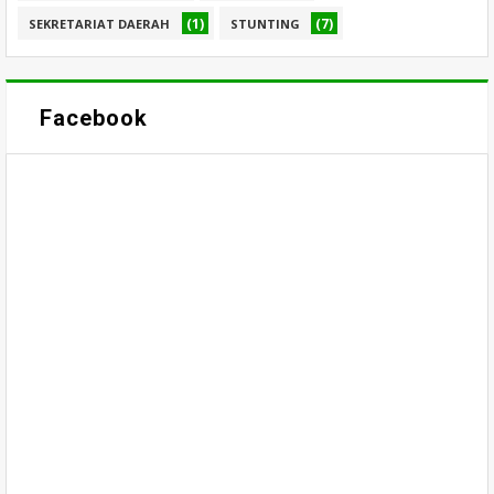
(1)
(7)
SEKRETARIAT DAERAH
STUNTING
Facebook