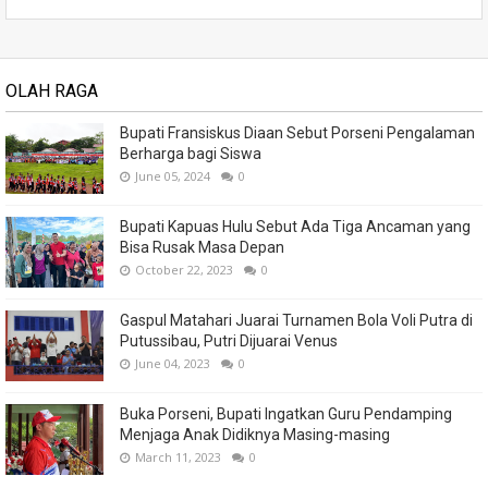
OLAH RAGA
Bupati Fransiskus Diaan Sebut Porseni Pengalaman
Berharga bagi Siswa
June 05, 2024
0
Bupati Kapuas Hulu Sebut Ada Tiga Ancaman yang
Bisa Rusak Masa Depan
October 22, 2023
0
Gaspul Matahari Juarai Turnamen Bola Voli Putra di
Putussibau, Putri Dijuarai Venus
June 04, 2023
0
Buka Porseni, Bupati Ingatkan Guru Pendamping
Menjaga Anak Didiknya Masing-masing
March 11, 2023
0