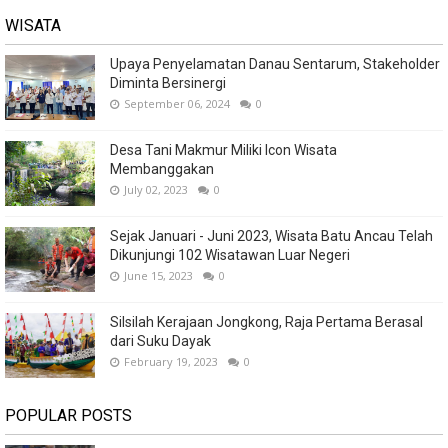
WISATA
Upaya Penyelamatan Danau Sentarum, Stakeholder
Diminta Bersinergi
September 06, 2024
0
Desa Tani Makmur Miliki Icon Wisata
Membanggakan
July 02, 2023
0
Sejak Januari - Juni 2023, Wisata Batu Ancau Telah
Dikunjungi 102 Wisatawan Luar Negeri
June 15, 2023
0
Silsilah Kerajaan Jongkong, Raja Pertama Berasal
dari Suku Dayak
February 19, 2023
0
POPULAR POSTS