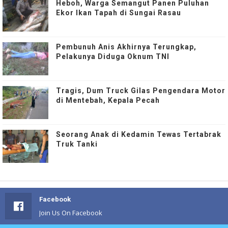
Heboh, Warga Semangut Panen Puluhan
Ekor Ikan Tapah di Sungai Rasau
Pembunuh Anis Akhirnya Terungkap,
Pelakunya Diduga Oknum TNI
Tragis, Dum Truck Gilas Pengendara Motor
di Mentebah, Kepala Pecah
Seorang Anak di Kedamin Tewas Tertabrak
Truk Tanki
Facebook
Join Us On Facebook