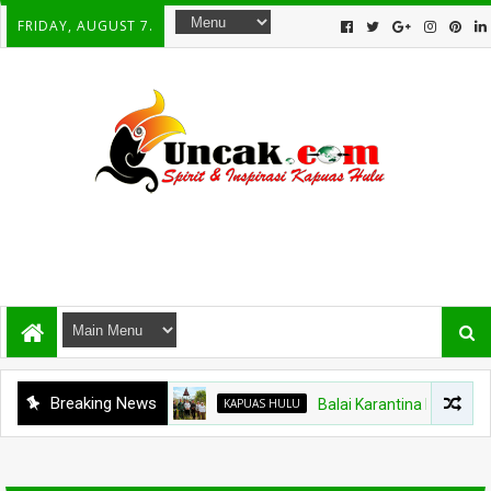
FRIDAY, AUGUST 7.
Breaking News
KAPUAS HULU
Balai Karantina Kalbar Tinj