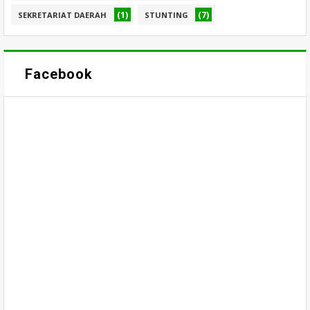
(1)
(7)
SEKRETARIAT DAERAH
STUNTING
Facebook