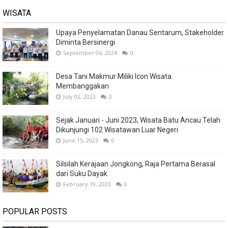
WISATA
Upaya Penyelamatan Danau Sentarum, Stakeholder
Diminta Bersinergi
September 06, 2024
0
Desa Tani Makmur Miliki Icon Wisata
Membanggakan
July 02, 2023
0
Sejak Januari - Juni 2023, Wisata Batu Ancau Telah
Dikunjungi 102 Wisatawan Luar Negeri
June 15, 2023
0
Silsilah Kerajaan Jongkong, Raja Pertama Berasal
dari Suku Dayak
February 19, 2023
0
POPULAR POSTS