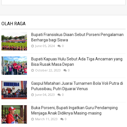
OLAH RAGA
Bupati Fransiskus Diaan Sebut Porseni Pengalaman
Berharga bagi Siswa
June 05, 2024
0
Bupati Kapuas Hulu Sebut Ada Tiga Ancaman yang
Bisa Rusak Masa Depan
October 22, 2023
0
Gaspul Matahari Juarai Turnamen Bola Voli Putra di
Putussibau, Putri Dijuarai Venus
June 04, 2023
0
Buka Porseni, Bupati Ingatkan Guru Pendamping
Menjaga Anak Didiknya Masing-masing
March 11, 2023
0