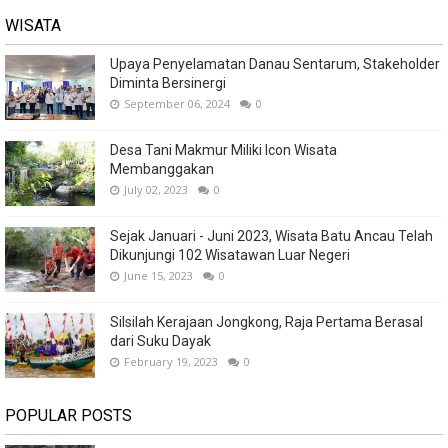
WISATA
Upaya Penyelamatan Danau Sentarum, Stakeholder
Diminta Bersinergi
September 06, 2024
0
Desa Tani Makmur Miliki Icon Wisata
Membanggakan
July 02, 2023
0
Sejak Januari - Juni 2023, Wisata Batu Ancau Telah
Dikunjungi 102 Wisatawan Luar Negeri
June 15, 2023
0
Silsilah Kerajaan Jongkong, Raja Pertama Berasal
dari Suku Dayak
February 19, 2023
0
POPULAR POSTS