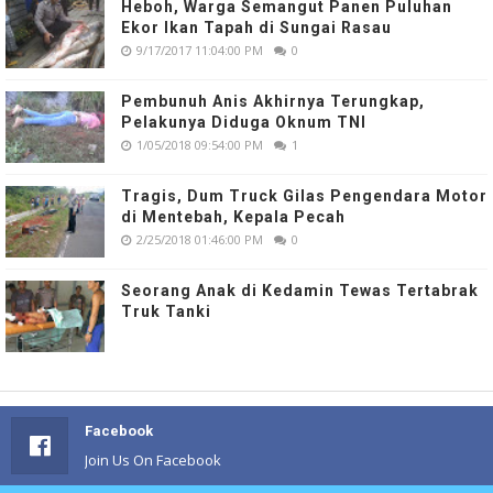
Heboh, Warga Semangut Panen Puluhan
Ekor Ikan Tapah di Sungai Rasau
9/17/2017 11:04:00 PM
0
Pembunuh Anis Akhirnya Terungkap,
Pelakunya Diduga Oknum TNI
1/05/2018 09:54:00 PM
1
Tragis, Dum Truck Gilas Pengendara Motor
di Mentebah, Kepala Pecah
2/25/2018 01:46:00 PM
0
Seorang Anak di Kedamin Tewas Tertabrak
Truk Tanki
Facebook
Join Us On Facebook