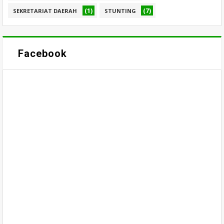
(1)
(7)
SEKRETARIAT DAERAH
STUNTING
Facebook