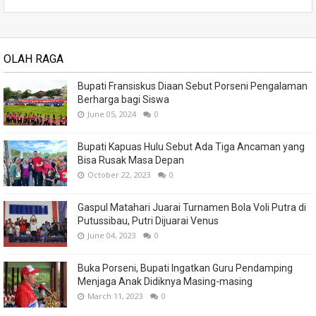
OLAH RAGA
Bupati Fransiskus Diaan Sebut Porseni Pengalaman
Berharga bagi Siswa
June 05, 2024
0
Bupati Kapuas Hulu Sebut Ada Tiga Ancaman yang
Bisa Rusak Masa Depan
October 22, 2023
0
Gaspul Matahari Juarai Turnamen Bola Voli Putra di
Putussibau, Putri Dijuarai Venus
June 04, 2023
0
Buka Porseni, Bupati Ingatkan Guru Pendamping
Menjaga Anak Didiknya Masing-masing
March 11, 2023
0