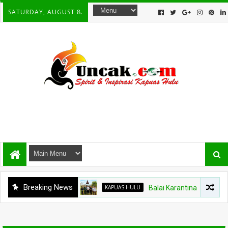
SATURDAY, AUGUST 8.
Breaking News
KAPUAS HULU
Balai Karantina Kalbar Tinj