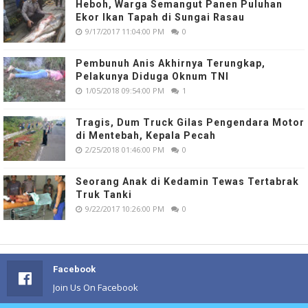
Heboh, Warga Semangut Panen Puluhan
Ekor Ikan Tapah di Sungai Rasau
9/17/2017 11:04:00 PM
0
Pembunuh Anis Akhirnya Terungkap,
Pelakunya Diduga Oknum TNI
1/05/2018 09:54:00 PM
1
Tragis, Dum Truck Gilas Pengendara Motor
di Mentebah, Kepala Pecah
2/25/2018 01:46:00 PM
0
Seorang Anak di Kedamin Tewas Tertabrak
Truk Tanki
9/22/2017 10:26:00 PM
0
Facebook
Join Us On Facebook