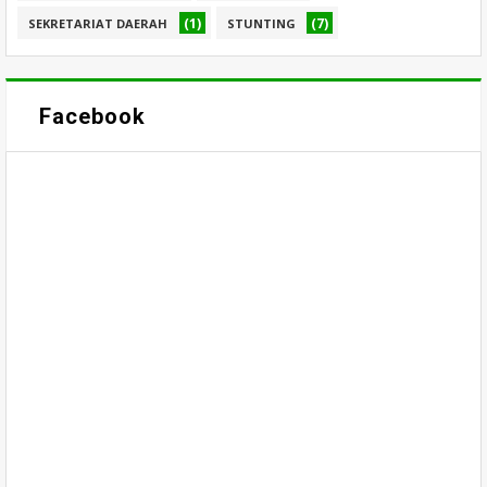
(1)
(7)
SEKRETARIAT DAERAH
STUNTING
Facebook