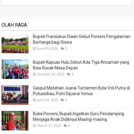
OLAH RAGA
Bupati Fransiskus Diaan Sebut Porseni Pengalaman
Berharga bagi Siswa
June 05, 2024
0
Bupati Kapuas Hulu Sebut Ada Tiga Ancaman yang
Bisa Rusak Masa Depan
October 22, 2023
0
Gaspul Matahari Juarai Turnamen Bola Voli Putra di
Putussibau, Putri Dijuarai Venus
June 04, 2023
0
Buka Porseni, Bupati Ingatkan Guru Pendamping
Menjaga Anak Didiknya Masing-masing
March 11, 2023
0