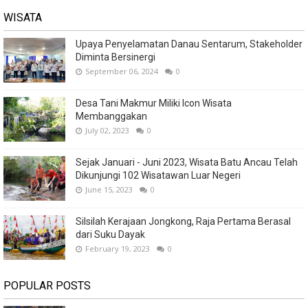
WISATA
Upaya Penyelamatan Danau Sentarum, Stakeholder
Diminta Bersinergi
September 06, 2024
0
Desa Tani Makmur Miliki Icon Wisata
Membanggakan
July 02, 2023
0
Sejak Januari - Juni 2023, Wisata Batu Ancau Telah
Dikunjungi 102 Wisatawan Luar Negeri
June 15, 2023
0
Silsilah Kerajaan Jongkong, Raja Pertama Berasal
dari Suku Dayak
February 19, 2023
0
POPULAR POSTS