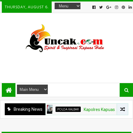
THURSDAY, AUGUST 6.
Breaking News
POLDA KALBAR
Kapolres Kapuas Hulu Bergant