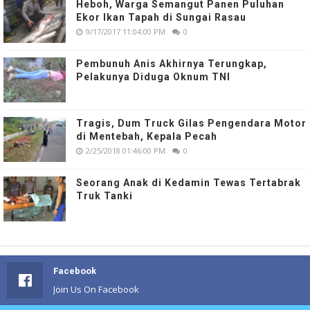
Heboh, Warga Semangut Panen Puluhan
Ekor Ikan Tapah di Sungai Rasau
9/17/2017 11:04:00 PM
0
Pembunuh Anis Akhirnya Terungkap,
Pelakunya Diduga Oknum TNI
Tragis, Dum Truck Gilas Pengendara Motor
di Mentebah, Kepala Pecah
2/25/2018 01:46:00 PM
0
Seorang Anak di Kedamin Tewas Tertabrak
Truk Tanki
Facebook
Join Us On Facebook