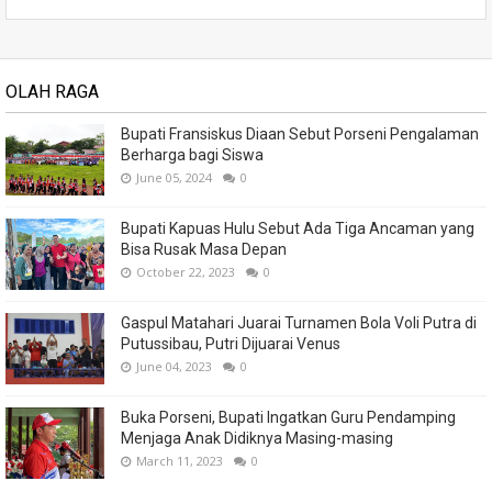
OLAH RAGA
Bupati Fransiskus Diaan Sebut Porseni Pengalaman
Berharga bagi Siswa
June 05, 2024
0
Bupati Kapuas Hulu Sebut Ada Tiga Ancaman yang
Bisa Rusak Masa Depan
October 22, 2023
0
Gaspul Matahari Juarai Turnamen Bola Voli Putra di
Putussibau, Putri Dijuarai Venus
June 04, 2023
0
Buka Porseni, Bupati Ingatkan Guru Pendamping
Menjaga Anak Didiknya Masing-masing
March 11, 2023
0