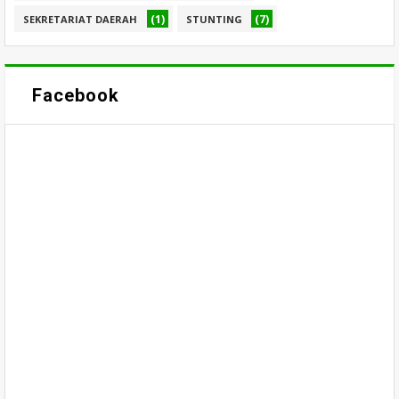
(1)
(7)
SEKRETARIAT DAERAH
STUNTING
Facebook