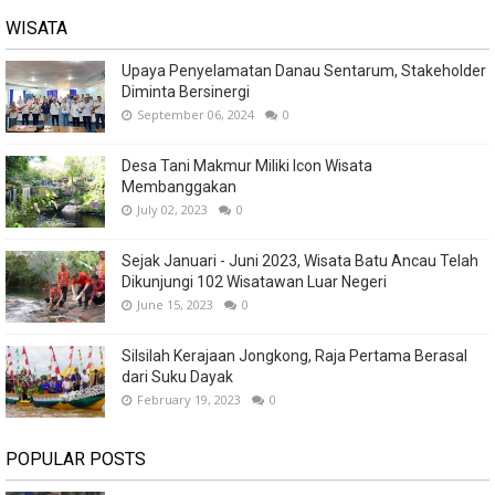
WISATA
Upaya Penyelamatan Danau Sentarum, Stakeholder
Diminta Bersinergi
September 06, 2024
0
Desa Tani Makmur Miliki Icon Wisata
Membanggakan
July 02, 2023
0
Sejak Januari - Juni 2023, Wisata Batu Ancau Telah
Dikunjungi 102 Wisatawan Luar Negeri
June 15, 2023
0
Silsilah Kerajaan Jongkong, Raja Pertama Berasal
dari Suku Dayak
February 19, 2023
0
POPULAR POSTS