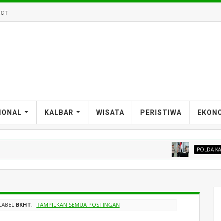
CT
IONAL
KALBAR
WISATA
PERISTIWA
EKON
POLDA KALBAR
LABEL
BKHT
.
TAMPILKAN SEMUA POSTINGAN