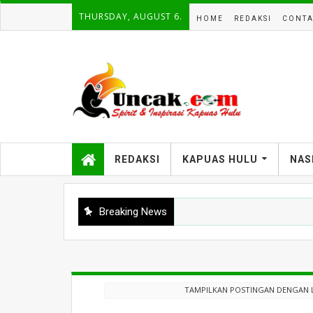
THURSDAY, AUGUST 6.
HOME
REDAKSI
CONTA
REDAKSI
KAPUAS HULU
NAS
Breaking News
TAMPILKAN POSTINGAN DENGAN 