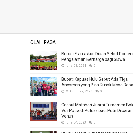
OLAH RAGA
Bupati Fransiskus Diaan Sebut Porsen
Pengalaman Berharga bagi Siswa
June 05, 2024
0
Bupati Kapuas Hulu Sebut Ada Tiga
Ancaman yang Bisa Rusak Masa Dep
October 22, 2023
0
Gaspul Matahari Juarai Turnamen Bol
Voli Putra di Putussibau, Putri Dijuarai
Venus
June 04, 2023
0