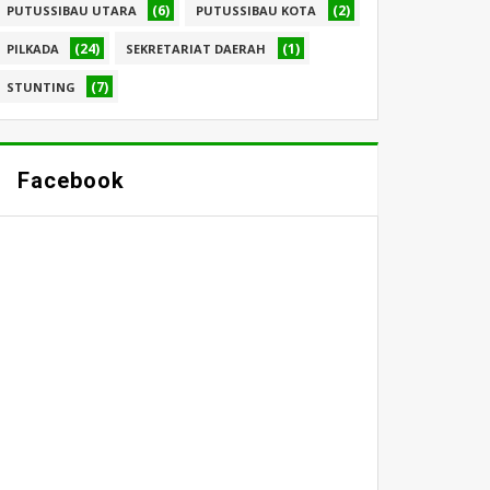
(6)
(2)
PUTUSSIBAU UTARA
PUTUSSIBAU KOTA
(24)
(1)
PILKADA
SEKRETARIAT DAERAH
(7)
STUNTING
Facebook