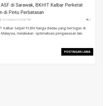
 ASF di Sarawak, BKHIT Kalbar Perketat
 di Pintu Perbatasan
12/13/2024 12:25:00 PM
0
 Kalbar Satpel PLBN Nanga Badau yang bertugas di
-Malaysia, melakukan optimalisasi pengawasan lalu
.
POSTINGAN LAMA