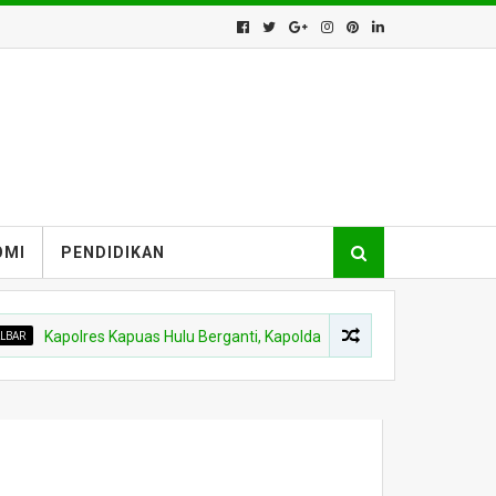
OMI
PENDIDIKAN
Kapolres Kapuas Hulu Berganti, Kapolda Pimpin Sertijab Sejumlah Pejab