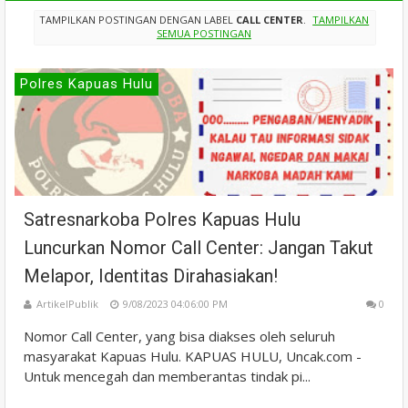
TAMPILKAN POSTINGAN DENGAN LABEL
CALL CENTER
.
TAMPILKAN
SEMUA POSTINGAN
Polres Kapuas Hulu
Satresnarkoba Polres Kapuas Hulu
Luncurkan Nomor Call Center: Jangan Takut
Melapor, Identitas Dirahasiakan!
ArtikelPublik
9/08/2023 04:06:00 PM
0
Nomor Call Center, yang bisa diakses oleh seluruh
masyarakat Kapuas Hulu. KAPUAS HULU, Uncak.com -
Untuk mencegah dan memberantas tindak pi...