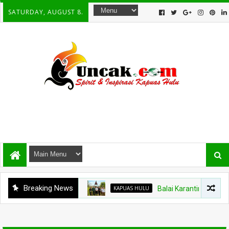
SATURDAY, AUGUST 8.
Breaking News
KAPUAS HULU
Balai Karantina Kalbar Ti