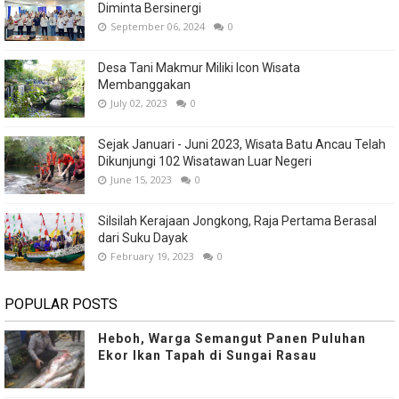
Diminta Bersinergi
September 06, 2024
0
Desa Tani Makmur Miliki Icon Wisata
Membanggakan
July 02, 2023
0
Sejak Januari - Juni 2023, Wisata Batu Ancau Telah
Dikunjungi 102 Wisatawan Luar Negeri
June 15, 2023
0
Silsilah Kerajaan Jongkong, Raja Pertama Berasal
dari Suku Dayak
February 19, 2023
0
POPULAR POSTS
Heboh, Warga Semangut Panen Puluhan
Ekor Ikan Tapah di Sungai Rasau