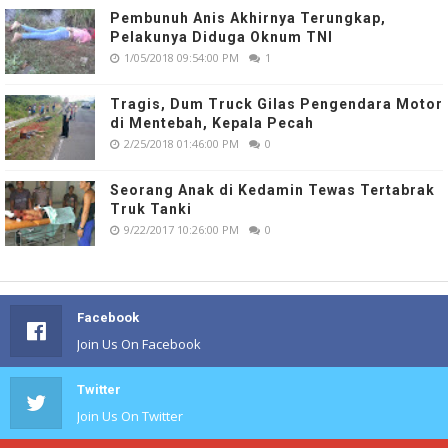
Pembunuh Anis Akhirnya Terungkap,
Pelakunya Diduga Oknum TNI
1/05/2018 09:54:00 PM
1
Tragis, Dum Truck Gilas Pengendara Motor
di Mentebah, Kepala Pecah
2/25/2018 01:46:00 PM
0
Seorang Anak di Kedamin Tewas Tertabrak
Truk Tanki
9/22/2017 10:26:00 PM
0
Facebook
Join Us On Facebook
Twitter
Join Us On Twitter