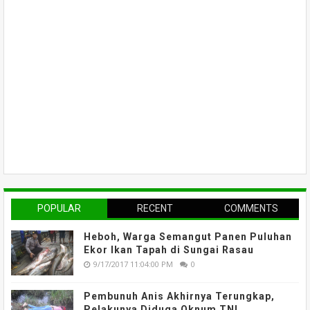
POPULAR
RECENT
COMMENTS
Heboh, Warga Semangut Panen Puluhan
Ekor Ikan Tapah di Sungai Rasau
9/17/2017 11:04:00 PM
0
Pembunuh Anis Akhirnya Terungkap,
Pelakunya Diduga Oknum TNI