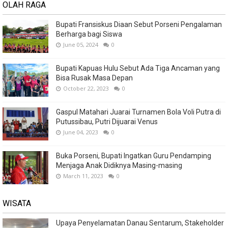
OLAH RAGA
Bupati Fransiskus Diaan Sebut Porseni Pengalaman
Berharga bagi Siswa
June 05, 2024
0
Bupati Kapuas Hulu Sebut Ada Tiga Ancaman yang
Bisa Rusak Masa Depan
October 22, 2023
0
Gaspul Matahari Juarai Turnamen Bola Voli Putra di
Putussibau, Putri Dijuarai Venus
June 04, 2023
0
Buka Porseni, Bupati Ingatkan Guru Pendamping
Menjaga Anak Didiknya Masing-masing
March 11, 2023
0
WISATA
Upaya Penyelamatan Danau Sentarum, Stakeholder