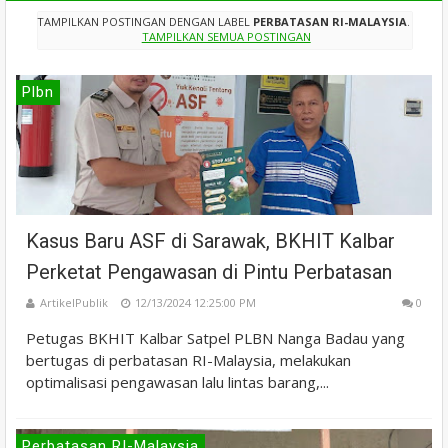
TAMPILKAN POSTINGAN DENGAN LABEL
PERBATASAN RI-MALAYSIA
.
TAMPILKAN SEMUA POSTINGAN
Plbn
Kasus Baru ASF di Sarawak, BKHIT Kalbar
Perketat Pengawasan di Pintu Perbatasan
ArtikelPublik
12/13/2024 12:25:00 PM
0
Petugas BKHIT Kalbar Satpel PLBN Nanga Badau yang
bertugas di perbatasan RI-Malaysia, melakukan
optimalisasi pengawasan lalu lintas barang,...
Perbatasan RI-Malaysia