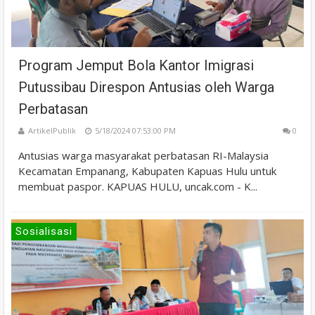
Program Jemput Bola Kantor Imigrasi
Putussibau Direspon Antusias oleh Warga
Perbatasan
ArtikelPublik
5/18/2024 07:53:00 PM
0
Antusias warga masyarakat perbatasan RI-Malaysia
Kecamatan Empanang, Kabupaten Kapuas Hulu untuk
membuat paspor. KAPUAS HULU, uncak.com - K...
Sosialisasi