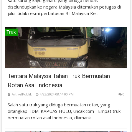
Satu karung kayu gaharu yang diduga hendak
diselundupkan ke negara Malaysia ditemukan petugas di
jalur tidak resmi perbatasan RI-Malaysia Ke...
Truk
Tentara Malaysia Tahan Truk Bermuatan
Rotan Asal Indonesia
ArtikelPublik
4/23/2024 08:14:00 PM
0
Salah satu truk yang diduga bermuatan rotan, yang
ditangkap TDM. KAPUAS HULU, uncak.com - Empat truk
bermuatan rotan asal Indonesia, diamank...