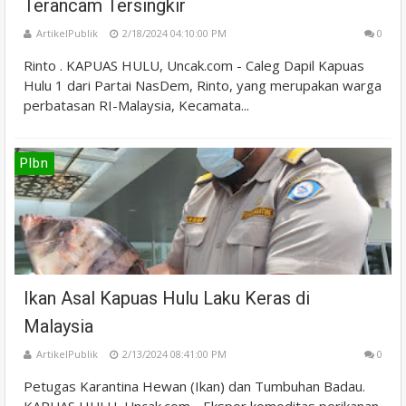
Terancam Tersingkir
ArtikelPublik
2/18/2024 04:10:00 PM
0
Rinto . KAPUAS HULU, Uncak.com - Caleg Dapil Kapuas
Hulu 1 dari Partai NasDem, Rinto, yang merupakan warga
perbatasan RI-Malaysia, Kecamata...
Plbn
Ikan Asal Kapuas Hulu Laku Keras di
Malaysia
ArtikelPublik
2/13/2024 08:41:00 PM
0
Petugas Karantina Hewan (Ikan) dan Tumbuhan Badau.
KAPUAS HULU, Uncak.com - Ekspor komoditas perikanan