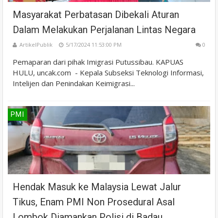
Masyarakat Perbatasan Dibekali Aturan
Dalam Melakukan Perjalanan Lintas Negara
ArtikelPublik
5/17/2024 11:53:00 PM
0
Pemaparan dari pihak Imigrasi Putussibau. KAPUAS
HULU, uncak.com - Kepala Subseksi Teknologi Informasi,
Intelijen dan Penindakan Keimigrasi...
PMI
Hendak Masuk ke Malaysia Lewat Jalur
Tikus, Enam PMI Non Prosedural Asal
Lombok Diamankan Polisi di Badau