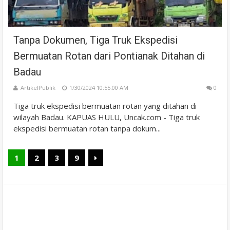
Tanpa Dokumen, Tiga Truk Ekspedisi
Bermuatan Rotan dari Pontianak Ditahan di
Badau
ArtikelPublik
1/30/2024 10:55:00 AM
0
Tiga truk ekspedisi bermuatan rotan yang ditahan di
wilayah Badau. KAPUAS HULU, Uncak.com - Tiga truk
ekspedisi bermuatan rotan tanpa dokum...
1
2
3
9