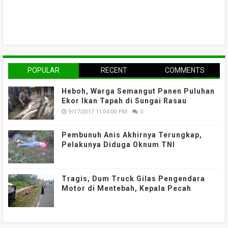
POPULAR
RECENT
COMMENTS
Heboh, Warga Semangut Panen Puluhan
Ekor Ikan Tapah di Sungai Rasau
9/17/2017 11:04:00 PM
0
Pembunuh Anis Akhirnya Terungkap,
Pelakunya Diduga Oknum TNI
Tragis, Dum Truck Gilas Pengendara
Motor di Mentebah, Kepala Pecah