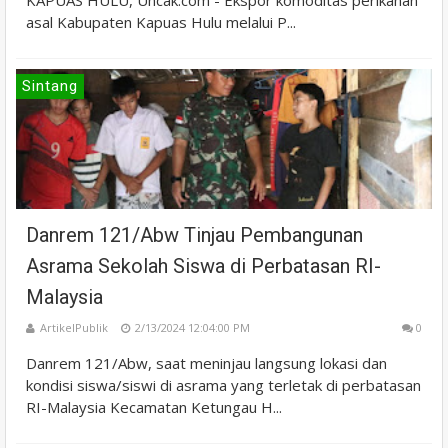
asal Kabupaten Kapuas Hulu melalui P...
Sintang
Danrem 121/Abw Tinjau Pembangunan
Asrama Sekolah Siswa di Perbatasan RI-
Malaysia
ArtikelPublik
2/13/2024 12:04:00 PM
0
Danrem 121/Abw, saat meninjau langsung lokasi dan
kondisi siswa/siswi di asrama yang terletak di perbatasan
RI-Malaysia Kecamatan Ketungau H...