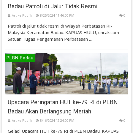
Badau Patroli di Jalur Tidak Resmi
ArtikelPublik
8/25/2024 11:46:00 PM
0
Patroli di jalur tidak resmi di wilayah Perbatasan RI-
Malaysia Kecamatan Badau. KAPUAS HULU, uncak.com -
Satuan Tugas Pengamanan Perbatasan ...
PLBN Badau
Upacara Peringatan HUT ke-79 RI di PLBN
Badau Akan Berlangsung Meriah
ArtikelPublik
8/16/2024 12:24:00 PM
0
Geladi Upacara HUT ke-79 RI di PLBN Badau. KAPUAS