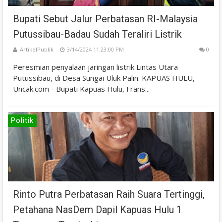
Bupati Sebut Jalur Perbatasan RI-Malaysia
Putussibau-Badau Sudah Teraliri Listrik
ArtikelPublik
3/14/2024 11:23:00 PM
0
Peresmian penyalaan jaringan listrik Lintas Utara
Putussibau, di Desa Sungai Uluk Palin. KAPUAS HULU,
Uncak.com - Bupati Kapuas Hulu, Frans...
Politik
Rinto Putra Perbatasan Raih Suara Tertinggi,
Petahana NasDem Dapil Kapuas Hulu 1