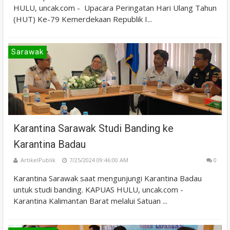
HULU, uncak.com - Upacara Peringatan Hari Ulang Tahun
(HUT) Ke-79 Kemerdekaan Republik I...
Sarawak
Karantina Sarawak Studi Banding ke
Karantina Badau
ArtikelPublik
7/25/2024 09:46:00 AM
0
Karantina Sarawak saat mengunjungi Karantina Badau
untuk studi banding. KAPUAS HULU, uncak.com -
Karantina Kalimantan Barat melalui Satuan ...