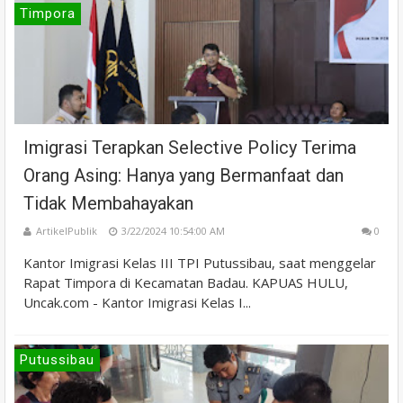
Timpora
Imigrasi Terapkan Selective Policy Terima
Orang Asing: Hanya yang Bermanfaat dan
Tidak Membahayakan
ArtikelPublik
3/22/2024 10:54:00 AM
0
Kantor Imigrasi Kelas III TPI Putussibau, saat menggelar
Rapat Timpora di Kecamatan Badau. KAPUAS HULU,
Uncak.com - Kantor Imigrasi Kelas I...
Putussibau