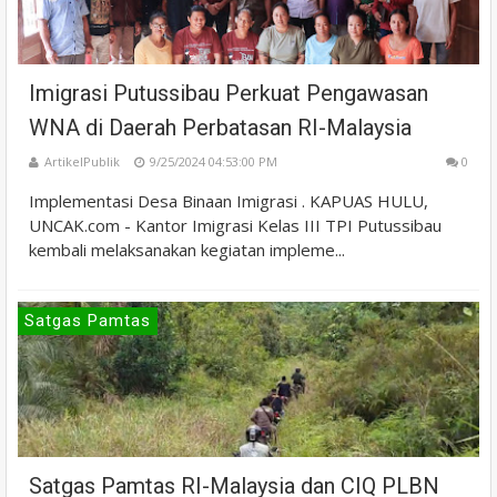
Imigrasi Putussibau Perkuat Pengawasan
WNA di Daerah Perbatasan RI-Malaysia
ArtikelPublik
9/25/2024 04:53:00 PM
0
Implementasi Desa Binaan Imigrasi . KAPUAS HULU,
UNCAK.com - Kantor Imigrasi Kelas III TPI Putussibau
kembali melaksanakan kegiatan impleme...
Satgas Pamtas
Satgas Pamtas RI-Malaysia dan CIQ PLBN