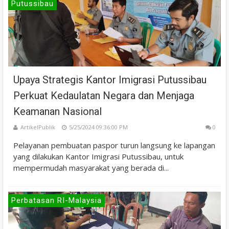
Putussibau
Upaya Strategis Kantor Imigrasi Putussibau
Perkuat Kedaulatan Negara dan Menjaga
Keamanan Nasional
ArtikelPublik
5/25/2024 09:36:00 PM
0
Pelayanan pembuatan paspor turun langsung ke lapangan
yang dilakukan Kantor Imigrasi Putussibau, untuk
mempermudah masyarakat yang berada di...
Perbatasan RI-Malaysia