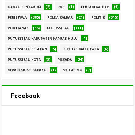
(3)
(1)
(1)
DANAU SENTARUM
PNS
PERGUB KALBAR
(385)
(21)
(315)
PERISTIWA
POLDA KALBAR
POLITIK
(36)
(411)
PONTIANAK
PUTUSSIBAU
(1)
PUTUSSIBAU KABUPATEN KAPUAS HULU
(5)
(6)
PUTUSSIBAU SELATAN
PUTUSSIBAU UTARA
(2)
(24)
PUTUSSIBAU KOTA
PILKADA
(1)
(7)
SEKRETARIAT DAERAH
STUNTING
Facebook