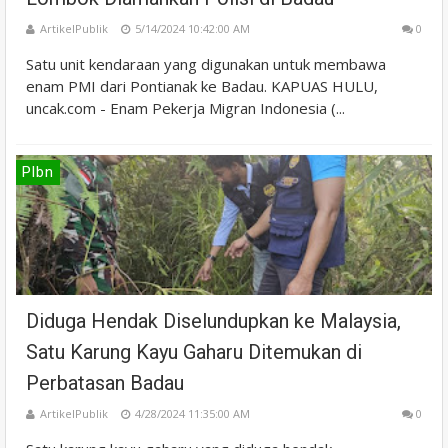
ArtikelPublik
5/14/2024 10:42:00 AM
0
Satu unit kendaraan yang digunakan untuk membawa
enam PMI dari Pontianak ke Badau. KAPUAS HULU,
uncak.com - Enam Pekerja Migran Indonesia (...
Plbn
Diduga Hendak Diselundupkan ke Malaysia,
Satu Karung Kayu Gaharu Ditemukan di
Perbatasan Badau
ArtikelPublik
4/28/2024 11:35:00 AM
0