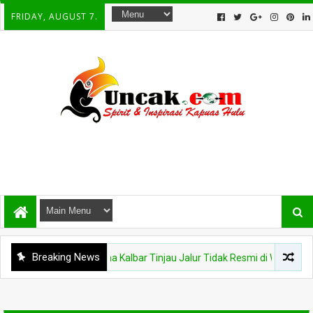
FRIDAY, AUGUST 7.
Breaking News
alai Karantina Kalbar Tinjau Jalur Tidak Resmi di Wilayah PLBN Nanga 