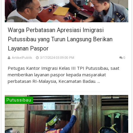
Warga Perbatasan Apresiasi Imigrasi
Putussibau yang Turun Langsung Berikan
Layanan Paspor
ArtikelPublik
3/17/2024 03:09:00 PM
0
Petugas Kantor Imigrasi Kelas III TPI Putussibau, saat
memberikan layanan paspor kepada masyarakat
perbatasan RI-Malaysia, Kecamatan Badau. ...
Putussibau