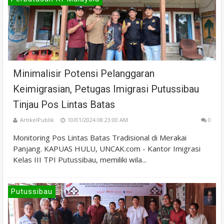
Minimalisir Potensi Pelanggaran
Keimigrasian, Petugas Imigrasi Putussibau
Tinjau Pos Lintas Batas
ArtikelPublik
10/01/2024 08:23:00 AM
0
Monitoring Pos Lintas Batas Tradisional di Merakai
Panjang. KAPUAS HULU, UNCAK.com - Kantor Imigrasi
Kelas III TPI Putussibau, memiliki wila...
Putussibau