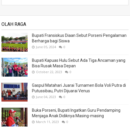
OLAH RAGA
Bupati Fransiskus Diaan Sebut Porseni Pengalaman
Berharga bagi Siswa
June 05, 2024
0
Bupati Kapuas Hulu Sebut Ada Tiga Ancaman yang
Bisa Rusak Masa Depan
October 22, 2023
0
Gaspul Matahari Juarai Turnamen Bola Voli Putra di
Putussibau, Putri Dijuarai Venus
June 04, 2023
0
Buka Porseni, Bupati Ingatkan Guru Pendamping
Menjaga Anak Didiknya Masing-masing
March 11, 2023
0