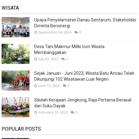
WISATA
Upaya Penyelamatan Danau Sentarum, Stakeholder
Diminta Bersinergi
September 06, 2024
0
Desa Tani Makmur Miliki Icon Wisata
Membanggakan
July 02, 2023
0
Sejak Januari - Juni 2023, Wisata Batu Ancau Telah
Dikunjungi 102 Wisatawan Luar Negeri
June 15, 2023
0
Silsilah Kerajaan Jongkong, Raja Pertama Berasal
dari Suku Dayak
February 19, 2023
0
POPULAR POSTS