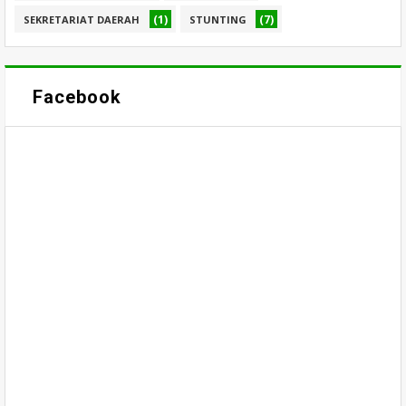
(1)
(7)
SEKRETARIAT DAERAH
STUNTING
Facebook