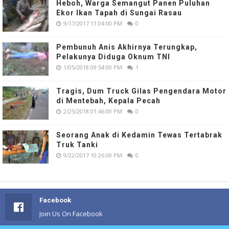
Heboh, Warga Semangut Panen Puluhan
Ekor Ikan Tapah di Sungai Rasau
9/17/2017 11:04:00 PM
0
Pembunuh Anis Akhirnya Terungkap,
Pelakunya Diduga Oknum TNI
1/05/2018 09:54:00 PM
1
Tragis, Dum Truck Gilas Pengendara Motor
di Mentebah, Kepala Pecah
2/25/2018 01:46:00 PM
0
Seorang Anak di Kedamin Tewas Tertabrak
Truk Tanki
9/22/2017 10:26:00 PM
0
Facebook
Join Us On Facebook