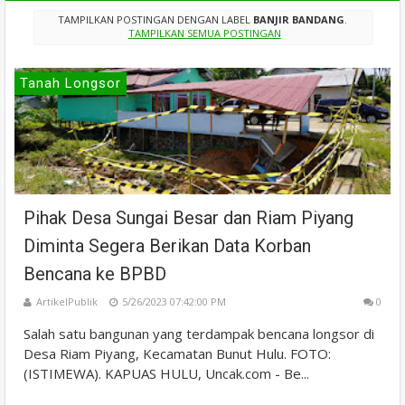
TAMPILKAN POSTINGAN DENGAN LABEL
BANJIR BANDANG
.
TAMPILKAN SEMUA POSTINGAN
Tanah Longsor
Pihak Desa Sungai Besar dan Riam Piyang
Diminta Segera Berikan Data Korban
Bencana ke BPBD
ArtikelPublik
5/26/2023 07:42:00 PM
0
Salah satu bangunan yang terdampak bencana longsor di
Desa Riam Piyang, Kecamatan Bunut Hulu. FOTO:
(ISTIMEWA). KAPUAS HULU, Uncak.com - Be...