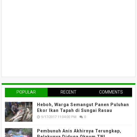
POPULAR
RECENT
COMMENTS
Heboh, Warga Semangut Panen Puluhan
Ekor Ikan Tapah di Sungai Rasau
9/17/2017 11:04:00 PM
0
Pembunuh Anis Akhirnya Terungkap,
Pelakunya Diduga Oknum TNI