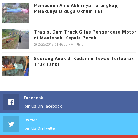
Pembunuh Anis Akhirnya Terungkap,
Pelakunya Diduga Oknum TNI
Tragis, Dum Truck Gilas Pengendara Motor
di Mentebah, Kepala Pecah
2/25/2018 01:46:00 PM
0
Seorang Anak di Kedamin Tewas Tertabrak
Truk Tanki
Facebook
Join Us On Facebook
Twitter
Join Us On Twitter