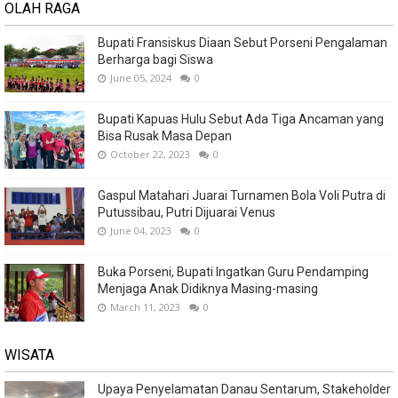
OLAH RAGA
Bupati Fransiskus Diaan Sebut Porseni Pengalaman
Berharga bagi Siswa
June 05, 2024
0
Bupati Kapuas Hulu Sebut Ada Tiga Ancaman yang
Bisa Rusak Masa Depan
October 22, 2023
0
Gaspul Matahari Juarai Turnamen Bola Voli Putra di
Putussibau, Putri Dijuarai Venus
June 04, 2023
0
Buka Porseni, Bupati Ingatkan Guru Pendamping
Menjaga Anak Didiknya Masing-masing
March 11, 2023
0
WISATA
Upaya Penyelamatan Danau Sentarum, Stakeholder