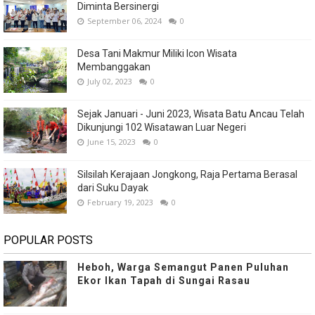
Diminta Bersinergi
September 06, 2024
0
Desa Tani Makmur Miliki Icon Wisata
Membanggakan
July 02, 2023
0
Sejak Januari - Juni 2023, Wisata Batu Ancau Telah
Dikunjungi 102 Wisatawan Luar Negeri
June 15, 2023
0
Silsilah Kerajaan Jongkong, Raja Pertama Berasal
dari Suku Dayak
February 19, 2023
0
POPULAR POSTS
Heboh, Warga Semangut Panen Puluhan
Ekor Ikan Tapah di Sungai Rasau