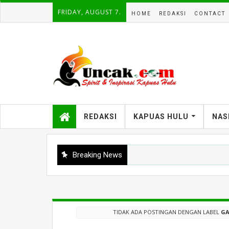
FRIDAY, AUGUST 7.
HOME
REDAKSI
CONTACT
REDAKSI
KAPUAS HULU
NAS
Breaking News
TIDAK ADA POSTINGAN DENGAN LABEL
GA