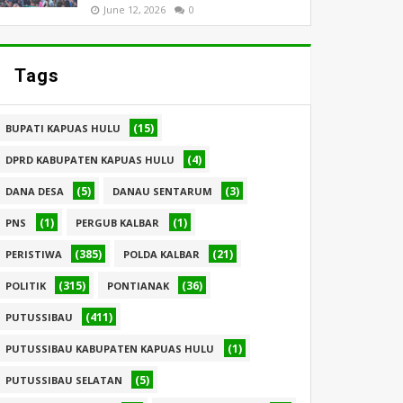
June 12, 2026
0
Tags
(15)
BUPATI KAPUAS HULU
(4)
DPRD KABUPATEN KAPUAS HULU
(5)
(3)
DANA DESA
DANAU SENTARUM
(1)
(1)
PNS
PERGUB KALBAR
(385)
(21)
PERISTIWA
POLDA KALBAR
(315)
(36)
POLITIK
PONTIANAK
(411)
PUTUSSIBAU
(1)
PUTUSSIBAU KABUPATEN KAPUAS HULU
(5)
PUTUSSIBAU SELATAN