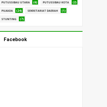
(6)
(2)
PUTUSSIBAU UTARA
PUTUSSIBAU KOTA
(24)
(1)
PILKADA
SEKRETARIAT DAERAH
(7)
STUNTING
Facebook