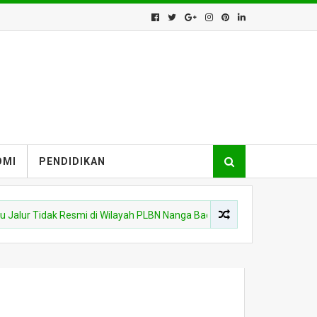
OMI
PENDIDIKAN
lur Tidak Resmi di Wilayah PLBN Nanga Badau
POLDA KALBAR