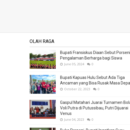
OLAH RAGA
Bupati Fransiskus Diaan Sebut Porsen
Pengalaman Berharga bagi Siswa
June 05, 2024
0
Bupati Kapuas Hulu Sebut Ada Tiga
Ancaman yang Bisa Rusak Masa Dep
October 22, 2023
0
Gaspul Matahari Juarai Turnamen Bol
Voli Putra di Putussibau, Putri Dijuarai
Venus
June 04, 2023
0