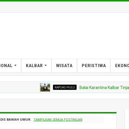
IONAL
KALBAR
WISATA
PERISTIWA
EKON
KAPUAS HULU
Balai Karantina Kalbar Tinjau Ja
DIS BAWAH UMUR
.
TAMPILKAN SEMUA POSTINGAN