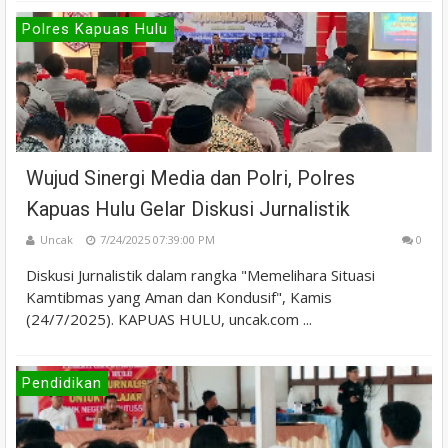
Polres Kapuas Hulu
Wujud Sinergi Media dan Polri, Polres
Kapuas Hulu Gelar Diskusi Jurnalistik
Uncak
7/24/2025 07:39:00 PM
0
Diskusi Jurnalistik dalam rangka "Memelihara Situasi
Kamtibmas yang Aman dan Kondusif", Kamis
(24/7/2025). KAPUAS HULU, uncak.com ...
Pendidikan