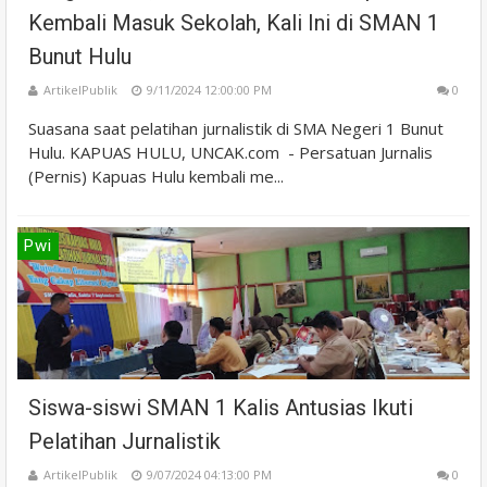
Kembali Masuk Sekolah, Kali Ini di SMAN 1
Bunut Hulu
ArtikelPublik
9/11/2024 12:00:00 PM
0
Suasana saat pelatihan jurnalistik di SMA Negeri 1 Bunut
Hulu. KAPUAS HULU, UNCAK.com - Persatuan Jurnalis
(Pernis) Kapuas Hulu kembali me...
Pwi
Siswa-siswi SMAN 1 Kalis Antusias Ikuti
Pelatihan Jurnalistik
ArtikelPublik
9/07/2024 04:13:00 PM
0