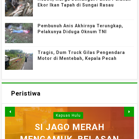
Ekor Ikan Tapah di Sungai Rasau
Pembunuh Anis Akhirnya Terungkap,
Pelakunya Diduga Oknum TNI
Tragis, Dum Truck Gilas Pengendara
Motor di Mentebah, Kepala Pecah
Peristiwa
Kapuas Hulu
WARGA DESA SEI AJUNG
SI JAGO MERAH