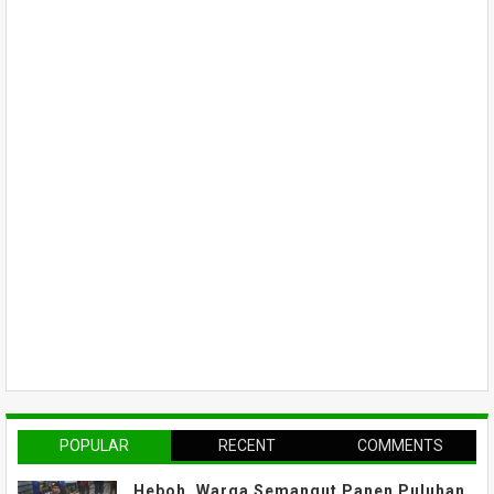
POPULAR
RECENT
COMMENTS
Heboh, Warga Semangut Panen Puluhan