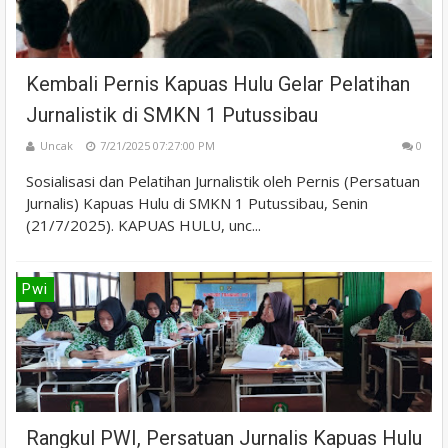
Kembali Pernis Kapuas Hulu Gelar Pelatihan
Jurnalistik di SMKN 1 Putussibau
Uncak
7/21/2025 07:27:00 PM
0
Sosialisasi dan Pelatihan Jurnalistik oleh Pernis (Persatuan
Jurnalis) Kapuas Hulu di SMKN 1 Putussibau, Senin
(21/7/2025). KAPUAS HULU, unc...
Pwi
Rangkul PWI, Persatuan Jurnalis Kapuas Hulu