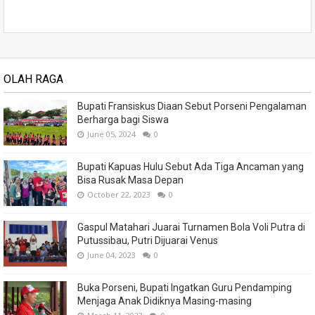
OLAH RAGA
Bupati Fransiskus Diaan Sebut Porseni Pengalaman
Berharga bagi Siswa
June 05, 2024
0
Bupati Kapuas Hulu Sebut Ada Tiga Ancaman yang
Bisa Rusak Masa Depan
October 22, 2023
0
Gaspul Matahari Juarai Turnamen Bola Voli Putra di
Putussibau, Putri Dijuarai Venus
June 04, 2023
0
Buka Porseni, Bupati Ingatkan Guru Pendamping
Menjaga Anak Didiknya Masing-masing