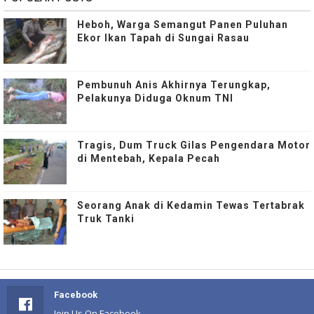
Heboh, Warga Semangut Panen Puluhan
Ekor Ikan Tapah di Sungai Rasau
Pembunuh Anis Akhirnya Terungkap,
Pelakunya Diduga Oknum TNI
Tragis, Dum Truck Gilas Pengendara Motor
di Mentebah, Kepala Pecah
Seorang Anak di Kedamin Tewas Tertabrak
Truk Tanki
Facebook
Join Us On Facebook