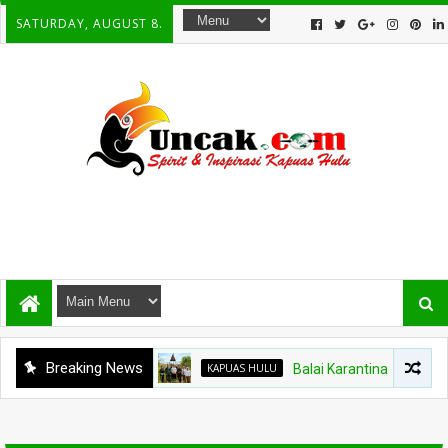
SATURDAY, AUGUST 8.
Breaking News
KAPUAS HULU
Balai Karantina Kalbar Tinjau