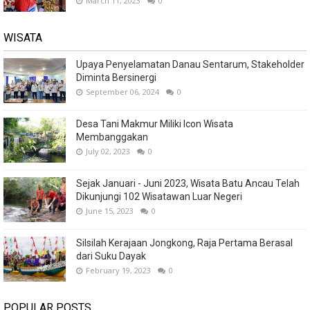
March 11, 2023
0
WISATA
Upaya Penyelamatan Danau Sentarum, Stakeholder
Diminta Bersinergi
September 06, 2024
0
Desa Tani Makmur Miliki Icon Wisata
Membanggakan
July 02, 2023
0
Sejak Januari - Juni 2023, Wisata Batu Ancau Telah
Dikunjungi 102 Wisatawan Luar Negeri
June 15, 2023
0
Silsilah Kerajaan Jongkong, Raja Pertama Berasal
dari Suku Dayak
February 19, 2023
0
POPULAR POSTS