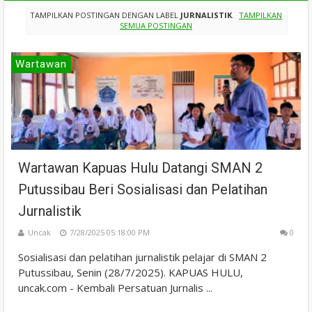
TAMPILKAN POSTINGAN DENGAN LABEL
JURNALISTIK
.
TAMPILKAN
SEMUA POSTINGAN
Wartawan
Wartawan Kapuas Hulu Datangi SMAN 2
Putussibau Beri Sosialisasi dan Pelatihan
Jurnalistik
Uncak
7/28/2025 05:18:00 PM
0
Sosialisasi dan pelatihan jurnalistik pelajar di SMAN 2
Putussibau, Senin (28/7/2025). KAPUAS HULU,
uncak.com - Kembali Persatuan Jurnalis ...