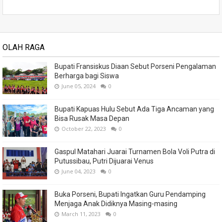
OLAH RAGA
Bupati Fransiskus Diaan Sebut Porseni Pengalaman
Berharga bagi Siswa
June 05, 2024
0
Bupati Kapuas Hulu Sebut Ada Tiga Ancaman yang
Bisa Rusak Masa Depan
October 22, 2023
0
Gaspul Matahari Juarai Turnamen Bola Voli Putra di
Putussibau, Putri Dijuarai Venus
June 04, 2023
0
Buka Porseni, Bupati Ingatkan Guru Pendamping
Menjaga Anak Didiknya Masing-masing
March 11, 2023
0