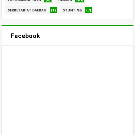
(1)
(7)
SEKRETARIAT DAERAH
STUNTING
Facebook