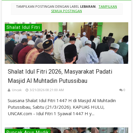
TAMPILKAN POSTINGAN DENGAN LABEL
LEBARAN
.
TAMPILKAN
SEMUA POSTINGAN
Shalat Idul Fitri
Shalat Idul Fitri 2026, Masyarakat Padati
Masjid Al Muhtadin Putussibau
Uncak
3/21/2026 08:21:00 AM
0
Suasana Shalat Idul Fitri 1447 H di Masjid Al Muhtadin
Putussibau, Sabtu (21/3/2026). KAPUAS HULU,
UNCAK.com - Idul Fitri 1 Syawal 1447 H y...
Puncak Arus Mudik