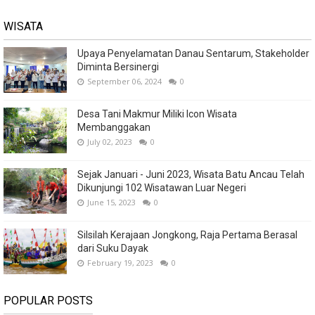
WISATA
Upaya Penyelamatan Danau Sentarum, Stakeholder
Diminta Bersinergi
September 06, 2024
0
Desa Tani Makmur Miliki Icon Wisata
Membanggakan
July 02, 2023
0
Sejak Januari - Juni 2023, Wisata Batu Ancau Telah
Dikunjungi 102 Wisatawan Luar Negeri
June 15, 2023
0
Silsilah Kerajaan Jongkong, Raja Pertama Berasal
dari Suku Dayak
February 19, 2023
0
POPULAR POSTS