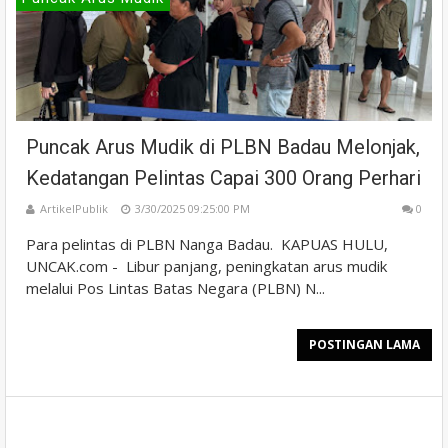
Puncak Arus Mudik di PLBN Badau Melonjak,
Kedatangan Pelintas Capai 300 Orang Perhari
ArtikelPublik
3/30/2025 09:25:00 PM
0
Para pelintas di PLBN Nanga Badau. KAPUAS HULU,
UNCAK.com - Libur panjang, peningkatan arus mudik
melalui Pos Lintas Batas Negara (PLBN) N...
POSTINGAN LAMA