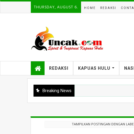
THURSDAY, AUGUST 6.
HOME
REDAKSI
CONTA
REDAKSI
KAPUAS HULU
NAS
Breaking News
TAMPILKAN POSTINGAN DENGAN LAB