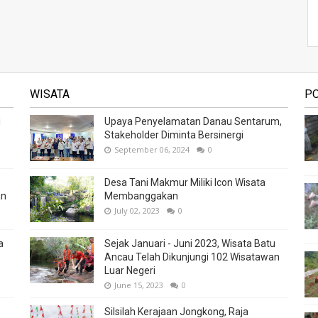
WISATA
P
i
Upaya Penyelamatan Danau Sentarum,
Stakeholder Diminta Bersinergi
September 06, 2024
0
Desa Tani Makmur Miliki Icon Wisata
an
Membanggakan
July 02, 2023
0
a
Sejak Januari - Juni 2023, Wisata Batu
Ancau Telah Dikunjungi 102 Wisatawan
Luar Negeri
June 15, 2023
0
Silsilah Kerajaan Jongkong, Raja