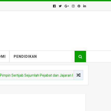
OMI
PENDIDIKAN
 Sertijab Sejumlah Pejabat dan Jajaran Kapolres di Lingkungan Polda K