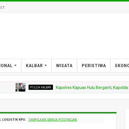
CT
IONAL
KALBAR
WISATA
PERISTIWA
EKON
POLDA KALBAR
Kapolres Kapuas Hulu Berganti, Kapolda Pimpin
EL
LOGISTIK KPU
.
TAMPILKAN SEMUA POSTINGAN