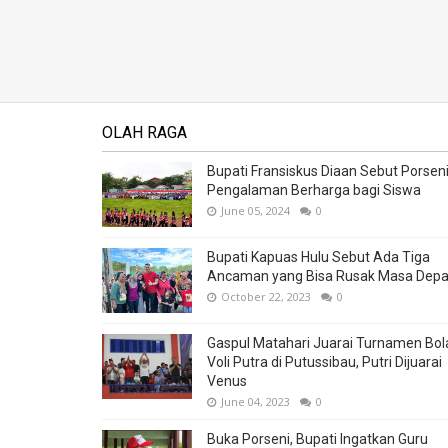
OLAH RAGA
Bupati Fransiskus Diaan Sebut Porsen
Pengalaman Berharga bagi Siswa
June 05, 2024
0
Bupati Kapuas Hulu Sebut Ada Tiga
Ancaman yang Bisa Rusak Masa Dep
October 22, 2023
0
Gaspul Matahari Juarai Turnamen Bol
Voli Putra di Putussibau, Putri Dijuarai
Venus
June 04, 2023
0
Buka Porseni, Bupati Ingatkan Guru