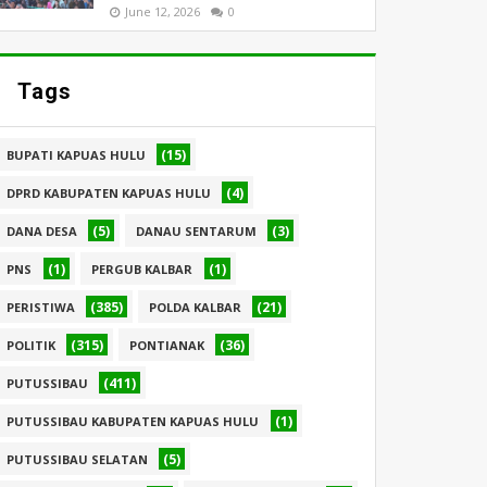
June 12, 2026
0
Tags
(15)
BUPATI KAPUAS HULU
(4)
DPRD KABUPATEN KAPUAS HULU
(5)
(3)
DANA DESA
DANAU SENTARUM
(1)
(1)
PNS
PERGUB KALBAR
(385)
(21)
PERISTIWA
POLDA KALBAR
(315)
(36)
POLITIK
PONTIANAK
(411)
PUTUSSIBAU
(1)
PUTUSSIBAU KABUPATEN KAPUAS HULU
(5)
PUTUSSIBAU SELATAN