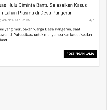
uas Hulu Diminta Bantu Selesaikan Kasus
n Lahan Plasma di Desa Pangeran
6/24/2024 07:31:00 PM
0
ni yang merupakan warga Desa Pangeran, saat
wan di Putussibau, untuk menyampaikan ketidakadilan
mi....
POSTINGAN LAMA