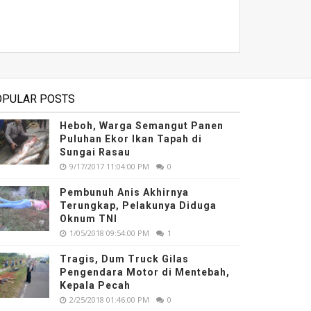
OPULAR POSTS
Heboh, Warga Semangut Panen
Puluhan Ekor Ikan Tapah di
Sungai Rasau
9/17/2017 11:04:00 PM
0
Pembunuh Anis Akhirnya
Terungkap, Pelakunya Diduga
Oknum TNI
1/05/2018 09:54:00 PM
1
Tragis, Dum Truck Gilas
Pengendara Motor di Mentebah,
Kepala Pecah
2/25/2018 01:46:00 PM
0