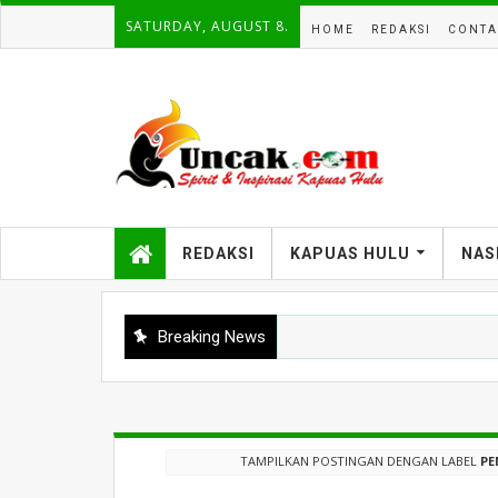
SATURDAY, AUGUST 8.
HOME
REDAKSI
CONTA
REDAKSI
KAPUAS HULU
NAS
Breaking News
TAMPILKAN POSTINGAN DENGAN LABEL
PE