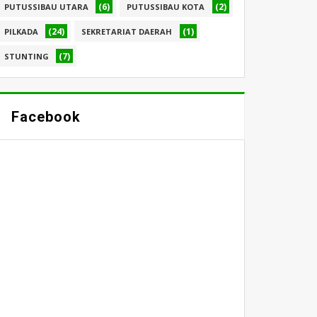
(6)
(2)
PUTUSSIBAU UTARA
PUTUSSIBAU KOTA
(24)
(1)
PILKADA
SEKRETARIAT DAERAH
(7)
STUNTING
Facebook