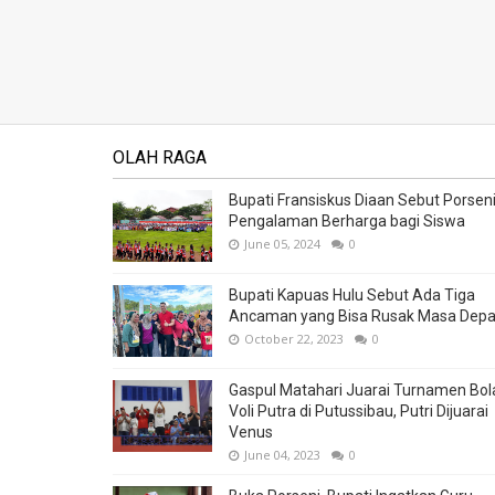
OLAH RAGA
Bupati Fransiskus Diaan Sebut Porsen
Pengalaman Berharga bagi Siswa
June 05, 2024
0
Bupati Kapuas Hulu Sebut Ada Tiga
Ancaman yang Bisa Rusak Masa Dep
October 22, 2023
0
Gaspul Matahari Juarai Turnamen Bol
Voli Putra di Putussibau, Putri Dijuarai
Venus
June 04, 2023
0