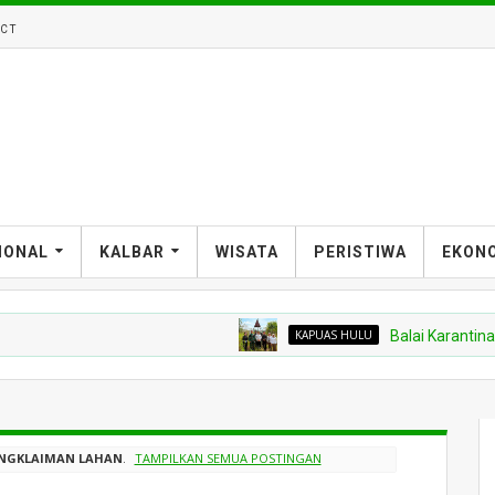
CT
IONAL
KALBAR
WISATA
PERISTIWA
EKON
KAPUAS HULU
Balai Karantina Kalba
NGKLAIMAN LAHAN
.
TAMPILKAN SEMUA POSTINGAN