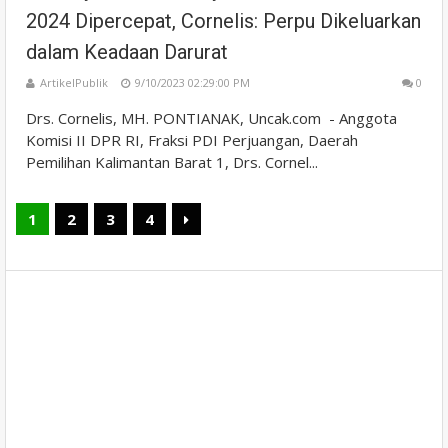
2024 Dipercepat, Cornelis: Perpu Dikeluarkan
dalam Keadaan Darurat
ArtikelPublik
9/10/2023 02:29:00 PM
0
Drs. Cornelis, MH. PONTIANAK, Uncak.com - Anggota
Komisi II DPR RI, Fraksi PDI Perjuangan, Daerah
Pemilihan Kalimantan Barat 1, Drs. Cornel...
1
2
3
4