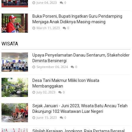
June 04, 2023
0
Buka Porseni, Bupati Ingatkan Guru Pendamping
Menjaga Anak Didiknya Masing-masing
March 11, 2023
0
WISATA
Upaya Penyelamatan Danau Sentarum, Stakeholder
Diminta Bersinergi
September 06, 2024
0
Desa Tani Makmur Miliki Icon Wisata
Membanggakan
July 02, 2023
0
Sejak Januari - Juni 2023, Wisata Batu Ancau Telah
Dikunjungi 102 Wisatawan Luar Negeri
June 15, 2023
0
Silsilah Kerajaan Jongkong, Raja Pertama Berasal