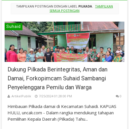
TAMPILKAN POSTINGAN DENGAN LABEL
PILKADA
.
TAMPILKAN
SEMUA POSTINGAN
Suhaid
Dukung Pilkada Berintegritas, Aman dan
Damai, Forkopimcam Suhaid Sambangi
Penyelenggara Pemilu dan Warga
ArtikelPublik
7/25/2024 01:28:00 PM
0
Himbauan Pilkada damai di Kecamatan Suhaidi. KAPUAS
HULU, uncak.com - Dalam rangka mendukung tahapan
Pemilihan Kepala Daerah (Pilkada) Tahu...