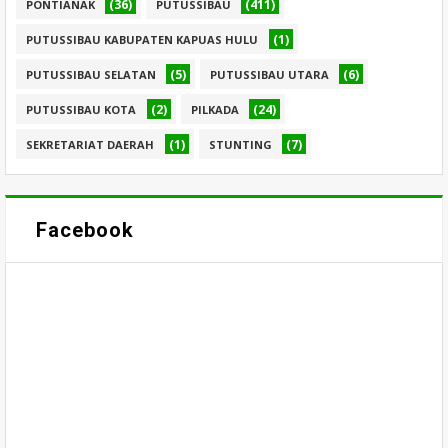
(36)
(411)
PONTIANAK
PUTUSSIBAU
(1)
PUTUSSIBAU KABUPATEN KAPUAS HULU
(5)
(6)
PUTUSSIBAU SELATAN
PUTUSSIBAU UTARA
(2)
(24)
PUTUSSIBAU KOTA
PILKADA
(1)
(7)
SEKRETARIAT DAERAH
STUNTING
Facebook