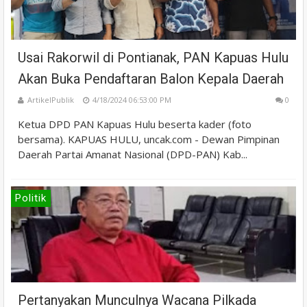
Usai Rakorwil di Pontianak, PAN Kapuas Hulu
Akan Buka Pendaftaran Balon Kepala Daerah
ArtikelPublik
4/18/2024 06:53:00 PM
0
Ketua DPD PAN Kapuas Hulu beserta kader (foto
bersama). KAPUAS HULU, uncak.com - Dewan Pimpinan
Daerah Partai Amanat Nasional (DPD-PAN) Kab...
Politik
Pertanyakan Munculnya Wacana Pilkada