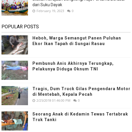
dari Suku Dayak
February 19, 2023
0
POPULAR POSTS
Heboh, Warga Semangut Panen Puluhan
Ekor Ikan Tapah di Sungai Rasau
Pembunuh Anis Akhirnya Terungkap,
Pelakunya Diduga Oknum TNI
Tragis, Dum Truck Gilas Pengendara Motor
di Mentebah, Kepala Pecah
2/25/2018 01:46:00 PM
0
Seorang Anak di Kedamin Tewas Tertabrak
Truk Tanki