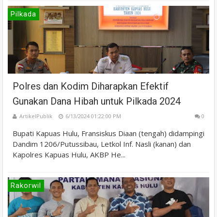
Pilkada
Polres dan Kodim Diharapkan Efektif
Gunakan Dana Hibah untuk Pilkada 2024
ArtikelPublik
6/13/2024 01:22:00 PM
0
Bupati Kapuas Hulu, Fransiskus Diaan (tengah) didampingi
Dandim 1206/Putussibau, Letkol Inf. Nasli (kanan) dan
Kapolres Kapuas Hulu, AKBP He...
Rakorwil