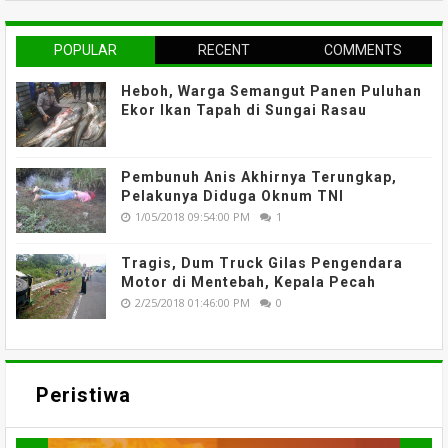
POPULAR
RECENT
COMMENTS
Heboh, Warga Semangut Panen Puluhan
Ekor Ikan Tapah di Sungai Rasau
Pembunuh Anis Akhirnya Terungkap,
Pelakunya Diduga Oknum TNI
1/05/2018 09:54:00 PM
1
Tragis, Dum Truck Gilas Pengendara
Motor di Mentebah, Kepala Pecah
2/25/2018 01:46:00 PM
0
Peristiwa