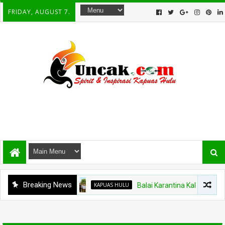
FRIDAY, AUGUST 7.
Breaking News
KAPUAS HULU
Balai Karantina Kalbar Tinjau Ja