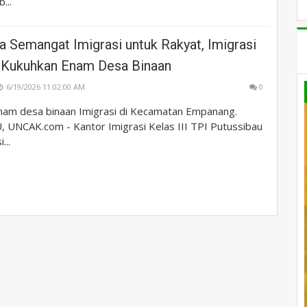
...
a Semangat Imigrasi untuk Rakyat, Imigrasi
 Kukuhkan Enam Desa Binaan
6/19/2026 11:02:00 AM
0
am desa binaan Imigrasi di Kecamatan Empanang.
UNCAK.com - Kantor Imigrasi Kelas III TPI Putussibau
...