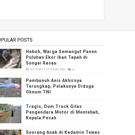
OPULAR POSTS
Heboh, Warga Semangut Panen
Puluhan Ekor Ikan Tapah di
Sungai Rasau
9/17/2017 11:04:00 PM
0
Pembunuh Anis Akhirnya
Terungkap, Pelakunya Diduga
Oknum TNI
Tragis, Dum Truck Gilas
Pengendara Motor di Mentebah,
Kepala Pecah
Seorang Anak di Kedamin Tewas