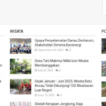
WISATA
P
i
Upaya Penyelamatan Danau Sentarum,
Stakeholder Diminta Bersinergi
September 06, 2024
0
Desa Tani Makmur Miliki Icon Wisata
an
Membanggakan
July 02, 2023
0
a
Sejak Januari - Juni 2023, Wisata Batu
Ancau Telah Dikunjungi 102 Wisatawan
Luar Negeri
June 15, 2023
0
Silsilah Kerajaan Jongkong, Raja