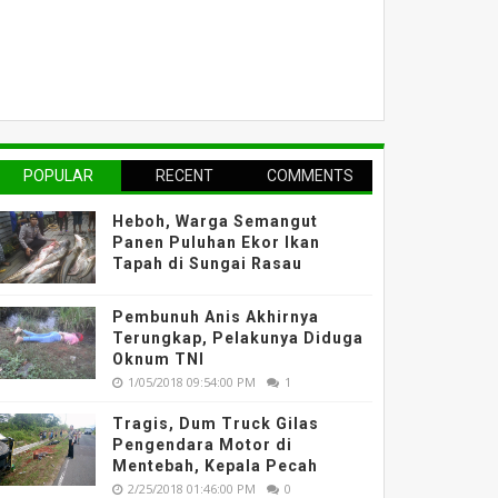
POPULAR
RECENT
COMMENTS
Heboh, Warga Semangut
Panen Puluhan Ekor Ikan
Tapah di Sungai Rasau
Pembunuh Anis Akhirnya
Terungkap, Pelakunya Diduga
Oknum TNI
1/05/2018 09:54:00 PM
1
Tragis, Dum Truck Gilas
Pengendara Motor di
Mentebah, Kepala Pecah
2/25/2018 01:46:00 PM
0