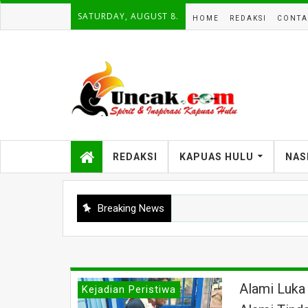
SATURDAY, AUGUST 8.
HOME
REDAKSI
CONTA
REDAKSI
KAPUAS HULU
NAS
Breaking News
Alami Luka
Kejadian Peristiwa