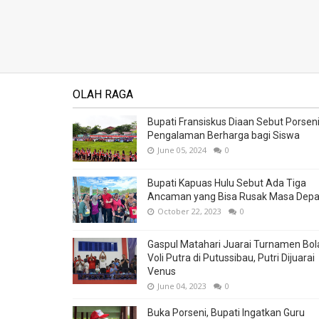
OLAH RAGA
Bupati Fransiskus Diaan Sebut Porsen
Pengalaman Berharga bagi Siswa
June 05, 2024
0
Bupati Kapuas Hulu Sebut Ada Tiga
Ancaman yang Bisa Rusak Masa Dep
October 22, 2023
0
Gaspul Matahari Juarai Turnamen Bol
Voli Putra di Putussibau, Putri Dijuarai
Venus
June 04, 2023
0
Buka Porseni, Bupati Ingatkan Guru