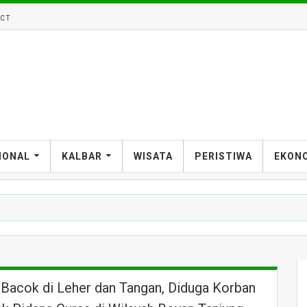
CT
IONAL
KALBAR
WISATA
PERISTIWA
EKON
 Bacok di Leher dan Tangan, Diduga Korban