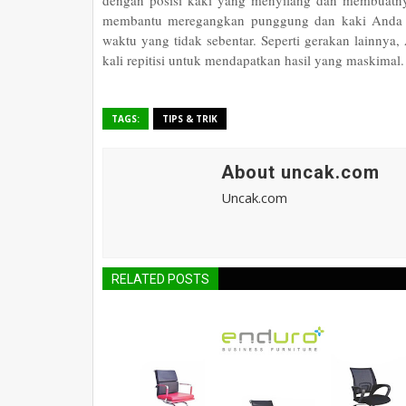
dengan posisi kaki yang menyilang dan membuatnya
membantu meregangkan punggung dan kaki Anda ya
waktu yang tidak sebentar. Seperti gerakan lainnya,
kali repitisi untuk mendapatkan hasil yang maskimal.
TAGS:
TIPS & TRIK
About uncak.com
Uncak.com
RELATED POSTS