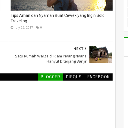
Tips Aman dan Nyaman Buat Cewek yang Ingin Solo
Traveling
July 26, 2017
0
NEXT
Satu Rumah Warga di Riam Piyang Nyaris
Hanyut Diterjang Banjir
BLOGGER
DISQUS
FACEBOOK