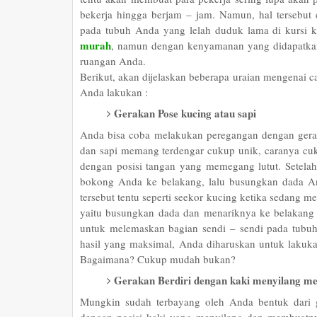
bekerja hingga berjam – jam. Namun, hal tersebut
pada tubuh Anda yang lelah duduk lama di kursi
murah
, namun dengan kenyamanan yang didapatkan
ruangan Anda.
Berikut, akan dijelaskan beberapa uraian mengenai 
Anda lakukan :
Gerakan Pose kucing atau sapi
Anda bisa coba melakukan peregangan dengan geraka
dan sapi memang terdengar cukup unik, caranya cu
dengan posisi tangan yang memegang lutut. Setelah 
bokong Anda ke belakang, lalu busungkan dada 
tersebut tentu seperti seekor kucing ketika sedang 
yaitu busungkan dada dan menariknya ke belakang p
untuk melemaskan bagian sendi – sendi pada tubu
hasil yang maksimal, Anda diharuskan untuk lakukan 
Bagaimana? Cukup mudah bukan?
Gerakan Berdiri dengan kaki menyilang m
Mungkin sudah terbayang oleh Anda bentuk dari g