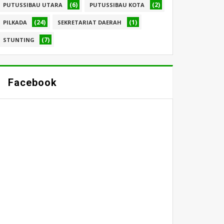
(6)
(2)
PUTUSSIBAU UTARA
PUTUSSIBAU KOTA
(24)
(1)
PILKADA
SEKRETARIAT DAERAH
(7)
STUNTING
Facebook