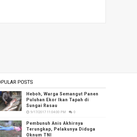
OPULAR POSTS
Heboh, Warga Semangut Panen
Puluhan Ekor Ikan Tapah di
Sungai Rasau
9/17/2017 11:04:00 PM
0
Pembunuh Anis Akhirnya
Terungkap, Pelakunya Diduga
Oknum TNI