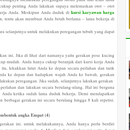
 cukup penting Anda lakukan supaya melemaskan otot – otot
kursi karyawan harga
 kerja Anda. Meskipun Anda duduk di
, tentu akan membuat Anda betah berlama – lama bekerja di
cara selanjutnya untuk melakukan peregangan tubuh yang dapat
n ini. Jika di lihat dari namanya yaitu gerakan pose kucing
kup mudah. Anda hanya cukup beranjak dari kursi kerja Anda
itu, lekukkan lutut Anda ke depan secara perlahan dan tarik
Anda ke depan dan hadapkan wajah Anda ke bawah, gerakan
melakukan peregangan. Jika sudah, selanjutnya lakukan gerakan
erlahan dan lakukan secara berulang-ulang. Hal ini berguna
h Anda ketika sudah lama duduk bekerja. Demi mendapatkan
berbagai gerakan ini secara berulang hingga 8 kali repetisi.
embentuk angka Empat (4)
erakan ini. untuk melakukannya, Anda hanya perlu berdiri