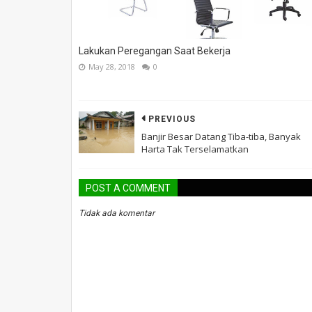
Lakukan Peregangan Saat Bekerja
May 28, 2018
0
PREVIOUS
Banjir Besar Datang Tiba-tiba, Banyak
Harta Tak Terselamatkan
POST A COMMENT
Tidak ada komentar