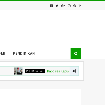
OMI
PENDIDIKAN
POLDA KALBAR
Kapolres Kapuas Hulu Berganti, Kapolda Pimpin S