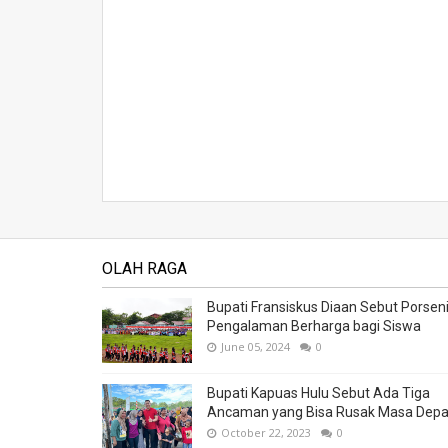
OLAH RAGA
Bupati Fransiskus Diaan Sebut Porsen
Pengalaman Berharga bagi Siswa
June 05, 2024
0
Bupati Kapuas Hulu Sebut Ada Tiga
Ancaman yang Bisa Rusak Masa Dep
October 22, 2023
0