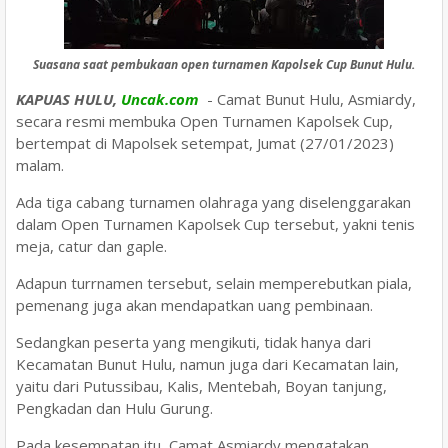
Suasana saat pembukaan open turnamen Kapolsek Cup Bunut Hulu.
KAPUAS HULU,
Uncak.com
- Camat Bunut Hulu, Asmiardy,
secara resmi membuka Open Turnamen Kapolsek Cup,
bertempat di Mapolsek setempat, Jumat (27/01/2023)
malam.
Ada tiga cabang turnamen olahraga yang diselenggarakan
dalam Open Turnamen Kapolsek Cup tersebut, yakni tenis
meja, catur dan gaple.
Adapun turrnamen tersebut, selain memperebutkan piala,
pemenang juga akan mendapatkan uang pembinaan.
Sedangkan peserta yang mengikuti, tidak hanya dari
Kecamatan Bunut Hulu, namun juga dari Kecamatan lain,
yaitu dari Putussibau, Kalis, Mentebah, Boyan tanjung,
Pengkadan dan Hulu Gurung.
Pada kesempatan itu, Camat Asmiardy mengatakan,