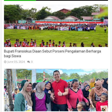
Bupati Fransiskus Diaan Sebut Porseni Pengalaman Berharga
bagi Siswa
June 05, 2024
0