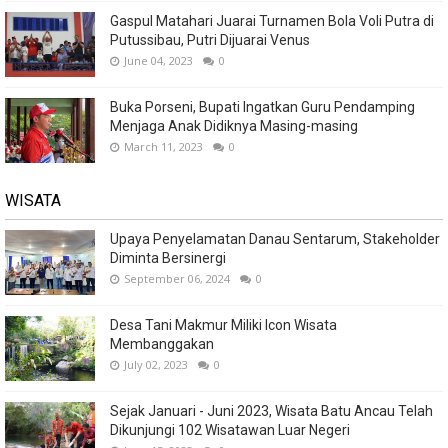
Gaspul Matahari Juarai Turnamen Bola Voli Putra di
Putussibau, Putri Dijuarai Venus
June 04, 2023
0
Buka Porseni, Bupati Ingatkan Guru Pendamping
Menjaga Anak Didiknya Masing-masing
March 11, 2023
0
WISATA
Upaya Penyelamatan Danau Sentarum, Stakeholder
Diminta Bersinergi
September 06, 2024
0
Desa Tani Makmur Miliki Icon Wisata
Membanggakan
July 02, 2023
0
Sejak Januari - Juni 2023, Wisata Batu Ancau Telah
Dikunjungi 102 Wisatawan Luar Negeri