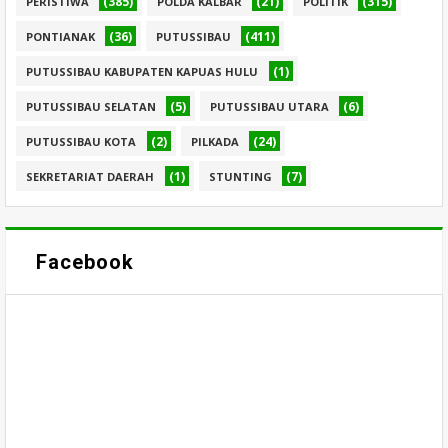
(385)
(21)
(315)
PERISTIWA
POLDA KALBAR
POLITIK
(36)
(411)
PONTIANAK
PUTUSSIBAU
(1)
PUTUSSIBAU KABUPATEN KAPUAS HULU
(5)
(6)
PUTUSSIBAU SELATAN
PUTUSSIBAU UTARA
(2)
(24)
PUTUSSIBAU KOTA
PILKADA
(1)
(7)
SEKRETARIAT DAERAH
STUNTING
Facebook