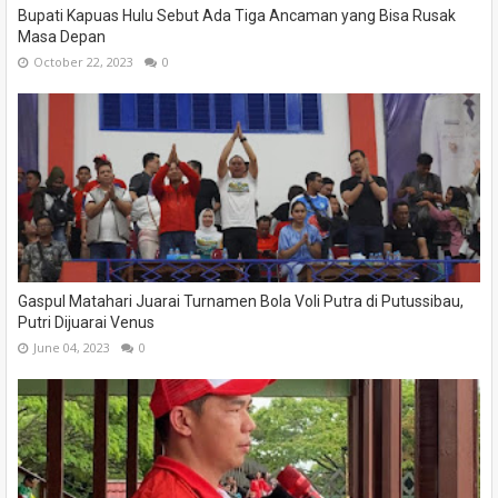
Bupati Kapuas Hulu Sebut Ada Tiga Ancaman yang Bisa Rusak
Masa Depan
October 22, 2023
0
Gaspul Matahari Juarai Turnamen Bola Voli Putra di Putussibau,
Putri Dijuarai Venus
June 04, 2023
0