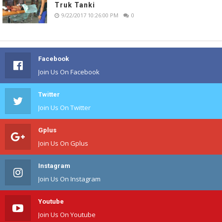
Truk Tanki
9/22/2017 10:26:00 PM
0
Facebook
Join Us On Facebook
Twitter
Join Us On Twitter
Gplus
Join Us On Gplus
Instagram
Join Us On Instagram
Youtube
Join Us On Youtube