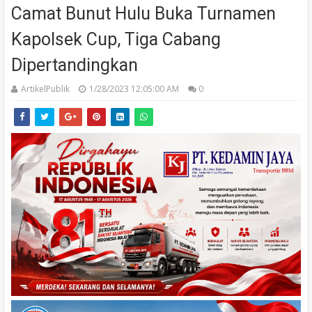
Camat Bunut Hulu Buka Turnamen
Kapolsek Cup, Tiga Cabang
Dipertandingkan
ArtikelPublik
1/28/2023 12:05:00 AM
0