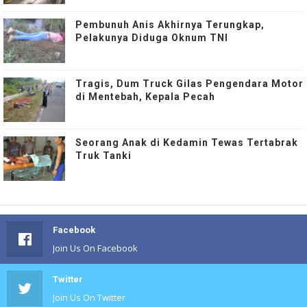
Pembunuh Anis Akhirnya Terungkap,
Pelakunya Diduga Oknum TNI
Tragis, Dum Truck Gilas Pengendara Motor
di Mentebah, Kepala Pecah
Seorang Anak di Kedamin Tewas Tertabrak
Truk Tanki
Facebook
Join Us On Facebook
Twitter
Join Us On Twitter