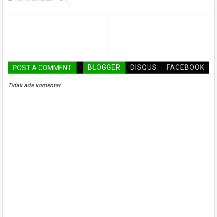
BLOGGER
DISQUS
FACEBOOK
POST A COMMENT
Tidak ada komentar