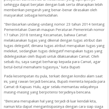
sehingga dapat berjalan dengan baik serta diharapkan lebih
memberikan pengaruh yang benar-benar dirasakan oleh
masyarakat sebagai kemudahan.
"Berdasarkan undang-undang nomor 23 tahun 2014 tentang
Pemerintahan Daerah maupun Peraturan Pemerintah nomor
17 tahun 2018 tentang Kecamatan, bahwa Camat
melaksanakan tugas yang dikenal dengan tugas atribut dan
tugas delegatif, dimana tugas atribut merupakan tugas yang
melekat, sedangkan tugas delegatif merupakan tugas yang
didelegasikan oleh Bupati untuk dilaksanakan Camat. Oleh
sebab itu, saya sangat berharap kepada para Camat, agar
betul-betul memahami tugasnya," kata Bupati
Pada kesempatan itu pula, terkait dengan kondisi alam saat
ini, yang rawan terjadi bencana, Bupati meminta kepada para
Camat di Kapuas Hulu, agar selalu memantau wilayahnya
masing-masing yang berpotensi terjadinya bencana.
"Bencana merupakan hal yang terjadi di luar kendali kita,
namun kita dapat mengantisipasinya dengan cara siap siaga