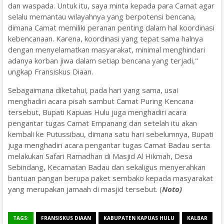
dan waspada. Untuk itu, saya minta kepada para Camat agar
selalu memantau wilayahnya yang berpotensi bencana,
dimana Camat memiliki peranan penting dalam hal koordinasi
kebencanaan. Karena, koordinasi yang tepat sama halnya
dengan menyelamatkan masyarakat, minimal menghindari
adanya korban jiwa dalam setiap bencana yang terjadi,"
ungkap Fransiskus Diaan.
Sebagaimana diketahui, pada hari yang sama, usai
menghadiri acara pisah sambut Camat Puring Kencana
tersebut, Bupati Kapuas Hulu juga menghadiri acara
pengantar tugas Camat Empanang dan setelah itu akan
kembali ke Putussibau, dimana satu hari sebelumnya, Bupati
juga menghadiri acara pengantar tugas Camat Badau serta
melakukan Safari Ramadhan di Masjid Al Hikmah, Desa
Sebindang, Kecamatan Badau dan sekaligus menyerahkan
bantuan pangan berupa paket sembako kepada masyarakat
yang merupakan jamaah di masjid tersebut. (
Noto)
TAGS:
FRANSISKUS DIAAN
KABUPATEN KAPUAS HULU
KALBAR