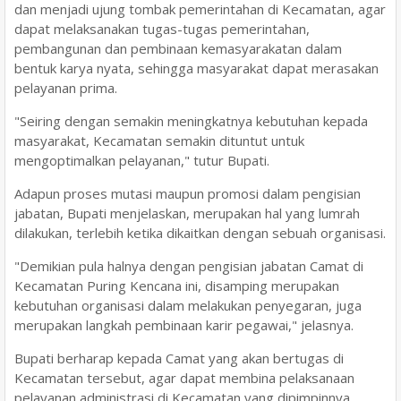
dan menjadi ujung tombak pemerintahan di Kecamatan, agar
dapat melaksanakan tugas-tugas pemerintahan,
pembangunan dan pembinaan kemasyarakatan dalam
bentuk karya nyata, sehingga masyarakat dapat merasakan
pelayanan prima.
"Seiring dengan semakin meningkatnya kebutuhan kepada
masyarakat, Kecamatan semakin dituntut untuk
mengoptimalkan pelayanan," tutur Bupati.
Adapun proses mutasi maupun promosi dalam pengisian
jabatan, Bupati menjelaskan, merupakan hal yang lumrah
dilakukan, terlebih ketika dikaitkan dengan sebuah organisasi.
"Demikian pula halnya dengan pengisian jabatan Camat di
Kecamatan Puring Kencana ini, disamping merupakan
kebutuhan organisasi dalam melakukan penyegaran, juga
merupakan langkah pembinaan karir pegawai," jelasnya.
Bupati berharap kepada Camat yang akan bertugas di
Kecamatan tersebut, agar dapat membina pelaksanaan
pelayanan administrasi di Kecamatan yang dipimpinnya