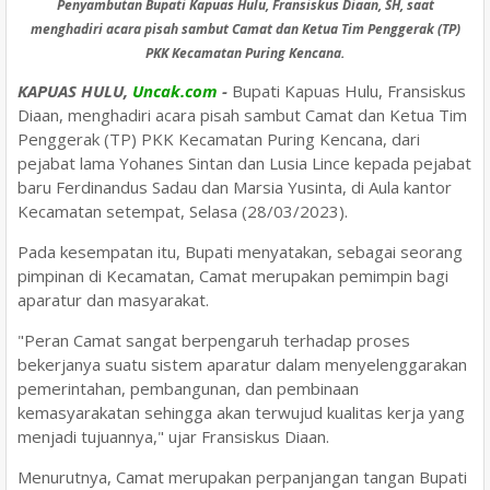
Penyambutan Bupati Kapuas Hulu, Fransiskus Diaan, SH, saat
menghadiri
acara pisah sambut Camat dan Ketua Tim Penggerak (TP)
PKK Kecamatan Puring Kencana.
KAPUAS HULU,
Uncak.com
-
Bupati Kapuas Hulu, Fransiskus
Diaan, menghadiri acara pisah sambut Camat dan Ketua Tim
Penggerak (TP) PKK Kecamatan Puring Kencana, dari
pejabat lama Yohanes Sintan dan Lusia Lince kepada pejabat
baru Ferdinandus Sadau dan Marsia Yusinta, di Aula kantor
Kecamatan setempat, Selasa (28/03/2023).
Pada kesempatan itu, Bupati menyatakan, sebagai seorang
pimpinan di Kecamatan, Camat merupakan pemimpin bagi
aparatur dan masyarakat.
"Peran Camat sangat berpengaruh terhadap proses
bekerjanya suatu sistem aparatur dalam menyelenggarakan
pemerintahan, pembangunan, dan pembinaan
kemasyarakatan sehingga akan terwujud kualitas kerja yang
menjadi tujuannya," ujar Fransiskus Diaan.
Menurutnya, Camat merupakan perpanjangan tangan Bupati