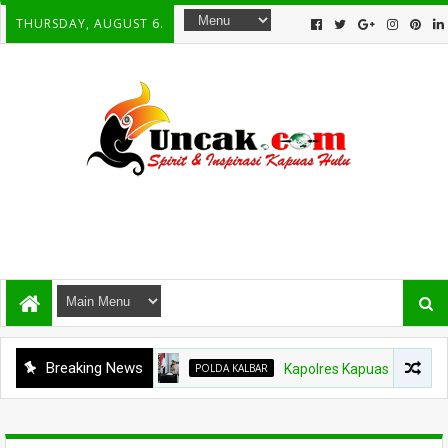
THURSDAY, AUGUST 6.
Breaking News
POLDA KALBAR
Kapolres Kapuas Hulu Berganti, 