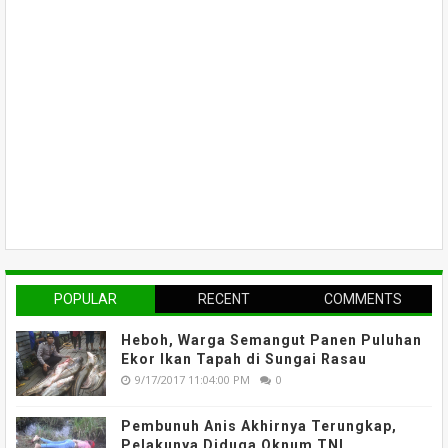
POPULAR
RECENT
COMMENTS
Heboh, Warga Semangut Panen Puluhan
Ekor Ikan Tapah di Sungai Rasau
9/17/2017 11:04:00 PM
0
Pembunuh Anis Akhirnya Terungkap,
Pelakunya Diduga Oknum TNI