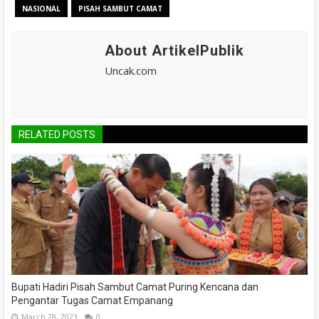
NASIONAL
PISAH SAMBUT CAMAT
About ArtikelPublik
Uncak.com
RELATED POSTS
Bupati Hadiri Pisah Sambut Camat Puring Kencana dan
Pengantar Tugas Camat Empanang
March 28, 2023
0