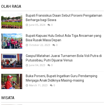
OLAH RAGA
Bupati Fransiskus Diaan Sebut Porseni Pengalaman
Berharga bagi Siswa
June 05, 2024
0
Bupati Kapuas Hulu Sebut Ada Tiga Ancaman yang
Bisa Rusak Masa Depan
October 22, 2023
0
Gaspul Matahari Juarai Turnamen Bola Voli Putra di
Putussibau, Putri Dijuarai Venus
June 04, 2023
0
Buka Porseni, Bupati Ingatkan Guru Pendamping
Menjaga Anak Didiknya Masing-masing
March 11, 2023
0
WISATA