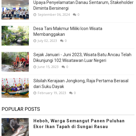
Upaya Penyelamatan Danau Sentarum, Stakeholder
Diminta Bersinergi
September 06, 2024
0
Desa Tani Makmur Miliki Icon Wisata
Membanggakan
July 02, 2023
0
Sejak Januari - Juni 2023, Wisata Batu Ancau Telah
Dikunjungi 102 Wisatawan Luar Negeri
June 15, 2023
0
Silsilah Kerajaan Jongkong, Raja Pertama Berasal
dari Suku Dayak
February 19, 2023
0
POPULAR POSTS
Heboh, Warga Semangut Panen Puluhan
Ekor Ikan Tapah di Sungai Rasau