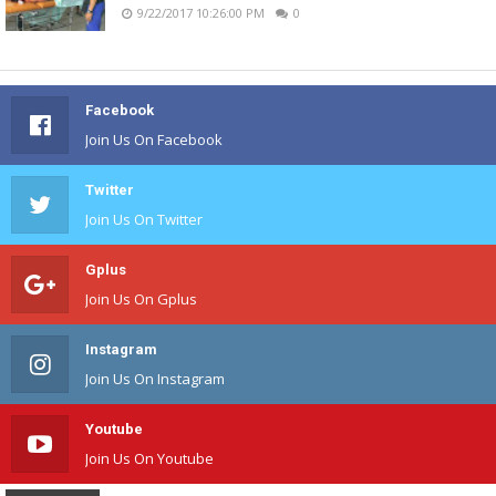
9/22/2017 10:26:00 PM
0
Facebook
Join Us On Facebook
Twitter
Join Us On Twitter
Gplus
Join Us On Gplus
Instagram
Join Us On Instagram
Youtube
Join Us On Youtube