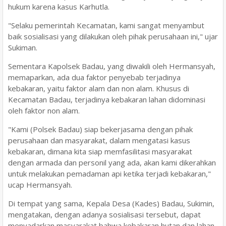
hukum karena kasus Karhutla.
"Selaku pemerintah Kecamatan, kami sangat menyambut
baik sosialisasi yang dilakukan oleh pihak perusahaan ini," ujar
Sukiman.
Sementara Kapolsek Badau, yang diwakili oleh Hermansyah,
memaparkan, ada dua faktor penyebab terjadinya
kebakaran, yaitu faktor alam dan non alam. Khusus di
Kecamatan Badau, terjadinya kebakaran lahan didominasi
oleh faktor non alam.
"Kami (Polsek Badau) siap bekerjasama dengan pihak
perusahaan dan masyarakat, dalam mengatasi kasus
kebakaran, dimana kita siap memfasilitasi masyarakat
dengan armada dan personil yang ada, akan kami dikerahkan
untuk melakukan pemadaman api ketika terjadi kebakaran,"
ucap Hermansyah.
Di tempat yang sama, Kepala Desa (Kades) Badau, Sukimin,
mengatakan, dengan adanya sosialisasi tersebut, dapat
menyadarkan masyarakat bahwa kebakaran hutan dan lahan