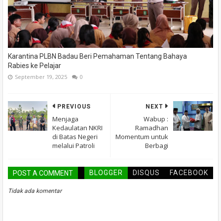
Karantina PLBN Badau Beri Pemahaman Tentang Bahaya
Rabies ke Pelajar
September 19, 2025
0
PREVIOUS
NEXT
Menjaga
Wabup :
Kedaulatan NKRI
Ramadhan
di Batas Negeri
Momentum untuk
melalui Patroli
Berbagi
BLOGGER
DISQUS
FACEBOOK
POST A COMMENT
Tidak ada komentar