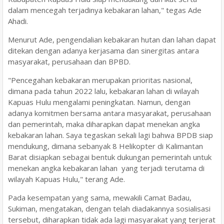
dalam mencegah terjadinya kebakaran lahan," tegas Ade
Ahadi.
Menurut Ade, pengendalian kebakaran hutan dan lahan dapat
ditekan dengan adanya kerjasama dan sinergitas antara
masyarakat, perusahaan dan BPBD.
"Pencegahan kebakaran merupakan prioritas nasional,
dimana pada tahun 2022 lalu, kebakaran lahan di wilayah
Kapuas Hulu mengalami peningkatan. Namun, dengan
adanya komitmen bersama antara masyarakat, perusahaan
dan pemerintah, maka diharapkan dapat menekan angka
kebakaran lahan. Saya tegaskan sekali lagi bahwa BPDB siap
mendukung, dimana sebanyak 8 Helikopter di Kalimantan
Barat disiapkan sebagai bentuk dukungan pemerintah untuk
menekan angka kebakaran lahan yang terjadi terutama di
wilayah Kapuas Hulu," terang Ade.
Pada kesempatan yang sama, mewakili Camat Badau,
Sukiman, mengatakan, dengan telah diadakannya sosialisasi
tersebut, diharapkan tidak ada lagi masyarakat yang terjerat