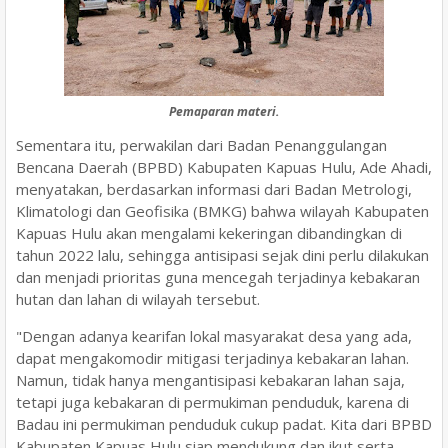
Pemaparan materi.
Sementara itu, perwakilan dari Badan Penanggulangan
Bencana Daerah (BPBD) Kabupaten Kapuas Hulu, Ade Ahadi,
menyatakan, berdasarkan informasi dari Badan Metrologi,
Klimatologi dan Geofisika (BMKG) bahwa wilayah Kabupaten
Kapuas Hulu akan mengalami kekeringan dibandingkan di
tahun 2022 lalu, sehingga antisipasi sejak dini perlu dilakukan
dan menjadi prioritas guna mencegah terjadinya kebakaran
hutan dan lahan di wilayah tersebut.
"Dengan adanya kearifan lokal masyarakat desa yang ada,
dapat mengakomodir mitigasi terjadinya kebakaran lahan.
Namun, tidak hanya mengantisipasi kebakaran lahan saja,
tetapi juga kebakaran di permukiman penduduk, karena di
Badau ini permukiman penduduk cukup padat. Kita dari BPBD
Kabupaten Kapuas Hulu siap mendukung dan ikut serta