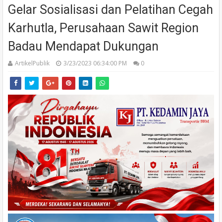
Gelar Sosialisasi dan Pelatihan Cegah
Karhutla, Perusahaan Sawit Region
Badau Mendapat Dukungan
ArtikelPublik
3/23/2023 06:34:00 PM
0