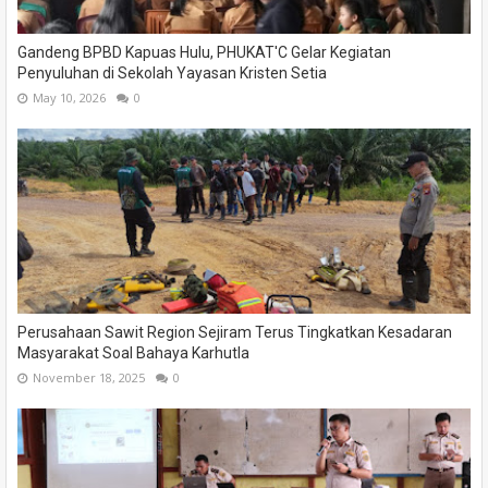
Gandeng BPBD Kapuas Hulu, PHUKAT'C Gelar Kegiatan
Penyuluhan di Sekolah Yayasan Kristen Setia
May 10, 2026
0
Perusahaan Sawit Region Sejiram Terus Tingkatkan Kesadaran
Masyarakat Soal Bahaya Karhutla
November 18, 2025
0