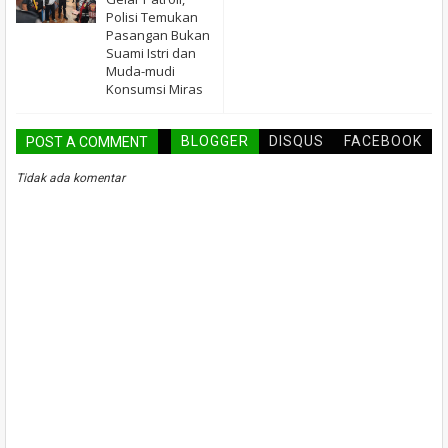
Polisi Temukan
Pasangan Bukan
Suami Istri dan
Muda-mudi
Konsumsi Miras
BLOGGER
DISQUS
FACEBOOK
POST A COMMENT
Tidak ada komentar