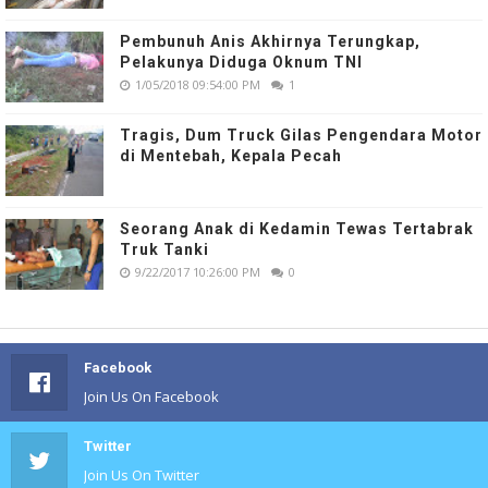
Pembunuh Anis Akhirnya Terungkap,
Pelakunya Diduga Oknum TNI
1/05/2018 09:54:00 PM
1
Tragis, Dum Truck Gilas Pengendara Motor
di Mentebah, Kepala Pecah
Seorang Anak di Kedamin Tewas Tertabrak
Truk Tanki
9/22/2017 10:26:00 PM
0
Facebook
Join Us On Facebook
Twitter
Join Us On Twitter