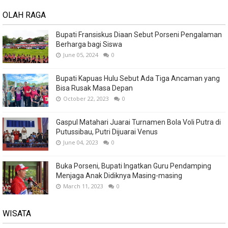
OLAH RAGA
Bupati Fransiskus Diaan Sebut Porseni Pengalaman
Berharga bagi Siswa
June 05, 2024
0
Bupati Kapuas Hulu Sebut Ada Tiga Ancaman yang
Bisa Rusak Masa Depan
October 22, 2023
0
Gaspul Matahari Juarai Turnamen Bola Voli Putra di
Putussibau, Putri Dijuarai Venus
June 04, 2023
0
Buka Porseni, Bupati Ingatkan Guru Pendamping
Menjaga Anak Didiknya Masing-masing
March 11, 2023
0
WISATA