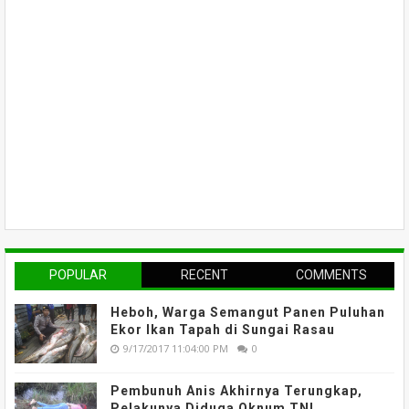
POPULAR
RECENT
COMMENTS
Heboh, Warga Semangut Panen Puluhan
Ekor Ikan Tapah di Sungai Rasau
9/17/2017 11:04:00 PM
0
Pembunuh Anis Akhirnya Terungkap,
Pelakunya Diduga Oknum TNI