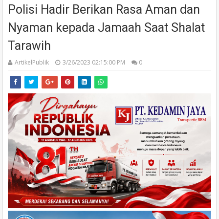
Polisi Hadir Berikan Rasa Aman dan
Nyaman kepada Jamaah Saat Shalat
Tarawih
ArtikelPublik
3/26/2023 02:15:00 PM
0