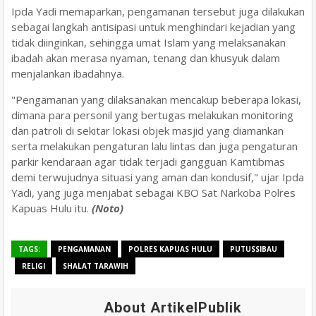
Ipda Yadi memaparkan, pengamanan tersebut juga dilakukan
sebagai langkah antisipasi untuk menghindari kejadian yang
tidak diinginkan, sehingga umat Islam yang melaksanakan
ibadah akan merasa nyaman, tenang dan khusyuk dalam
menjalankan ibadahnya.
"Pengamanan yang dilaksanakan mencakup beberapa lokasi,
dimana para personil yang bertugas melakukan monitoring
dan patroli di sekitar lokasi objek masjid yang diamankan
serta melakukan pengaturan lalu lintas dan juga pengaturan
parkir kendaraan agar tidak terjadi gangguan Kamtibmas
demi terwujudnya situasi yang aman dan kondusif," ujar Ipda
Yadi, yang juga menjabat sebagai KBO Sat Narkoba Polres
Kapuas Hulu itu.
(Noto)
TAGS:
PENGAMANAN
POLRES KAPUAS HULU
PUTUSSIBAU
RELIGI
SHALAT TARAWIH
About ArtikelPublik