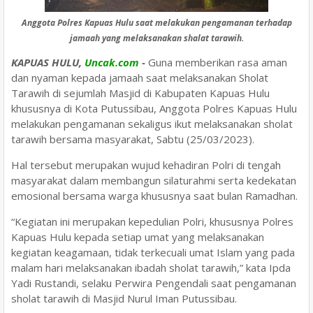
Anggota Polres Kapuas Hulu saat melakukan pengamanan terhadap
jamaah yang melaksanakan shalat tarawih.
KAPUAS HULU,
Uncak.com
-
Guna memberikan rasa aman
dan nyaman kepada jamaah saat melaksanakan Sholat
Tarawih di sejumlah Masjid di Kabupaten Kapuas Hulu
khususnya di Kota Putussibau, Anggota Polres Kapuas Hulu
melakukan pengamanan sekaligus ikut melaksanakan sholat
tarawih bersama masyarakat, Sabtu (25/03/2023).
Hal tersebut merupakan wujud kehadiran Polri di tengah
masyarakat dalam membangun silaturahmi serta kedekatan
emosional bersama warga khususnya saat bulan Ramadhan.
“Kegiatan ini merupakan kepedulian Polri, khususnya Polres
Kapuas Hulu kepada setiap umat yang melaksanakan
kegiatan keagamaan, tidak terkecuali umat Islam yang pada
malam hari melaksanakan ibadah sholat tarawih,” kata Ipda
Yadi Rustandi, selaku Perwira Pengendali saat pengamanan
sholat tarawih di Masjid Nurul Iman Putussibau.