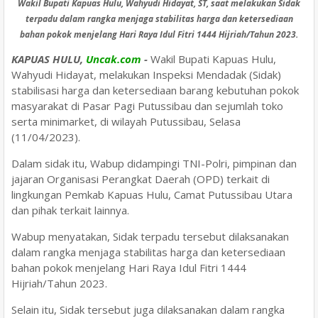
Wakil Bupati Kapuas Hulu, Wahyudi Hidayat, ST, saat melakukan Sidak
terpadu dalam rangka menjaga stabilitas harga dan ketersediaan
bahan pokok menjelang Hari Raya Idul Fitri 1444 Hijriah/Tahun 2023.
KAPUAS HULU,
Uncak.com
-
Wakil Bupati Kapuas Hulu,
Wahyudi Hidayat, melakukan Inspeksi Mendadak (Sidak)
stabilisasi harga dan ketersediaan barang kebutuhan pokok
masyarakat di Pasar Pagi Putussibau dan sejumlah toko
serta minimarket, di wilayah Putussibau, Selasa
(11/04/2023).
Dalam sidak itu, Wabup didampingi TNI-Polri, pimpinan dan
jajaran Organisasi Perangkat Daerah (OPD) terkait di
lingkungan Pemkab Kapuas Hulu, Camat Putussibau Utara
dan pihak terkait lainnya.
Wabup menyatakan, Sidak terpadu tersebut dilaksanakan
dalam rangka menjaga stabilitas harga dan ketersediaan
bahan pokok menjelang Hari Raya Idul Fitri 1444
Hijriah/Tahun 2023.
Selain itu, Sidak tersebut juga dilaksanakan dalam rangka