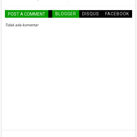
BLOGGER
DISQUS
FACEBOOK
POST A COMMENT
Tidak ada komentar