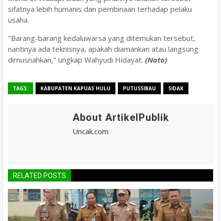
sifatnya lebih humanis dan pembinaan terhadap pelaku
usaha.
"Barang-barang kedaluwarsa yang ditemukan tersebut,
nantinya ada teknisnya, apakah diamankan atau langsung
dimusnahkan," ungkap Wahyudi Hidayat.
(Noto)
TAGS:
KABUPATEN KAPUAS HULU
PUTUSSIBAU
SIDAK
About ArtikelPublik
Uncak.com
RELATED POSTS