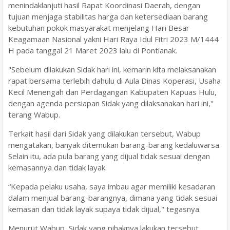
menindaklanjuti hasil Rapat Koordinasi Daerah, dengan
tujuan menjaga stabilitas harga dan ketersediaan barang
kebutuhan pokok masyarakat menjelang Hari Besar
Keagamaan Nasional yakni Hari Raya Idul Fitri 2023 M/1444
H pada tanggal 21 Maret 2023 lalu di Pontianak.
"Sebelum dilakukan Sidak hari ini, kemarin kita melaksanakan
rapat bersama terlebih dahulu di Aula Dinas Koperasi, Usaha
Kecil Menengah dan Perdagangan Kabupaten Kapuas Hulu,
dengan agenda persiapan Sidak yang dilaksanakan hari ini,"
terang Wabup.
Terkait hasil dari Sidak yang dilakukan tersebut, Wabup
mengatakan, banyak ditemukan barang-barang kedaluwarsa.
Selain itu, ada pula barang yang dijual tidak sesuai dengan
kemasannya dan tidak layak.
“Kepada pelaku usaha, saya imbau agar memiliki kesadaran
dalam menjual barang-barangnya, dimana yang tidak sesuai
kemasan dan tidak layak supaya tidak dijual," tegasnya.
Menurut Wabup, Sidak yang pihaknya lakukan tersebut