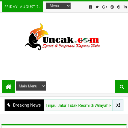
FRIDAY, AUGUST 7.
Breaking News
i Karantina Kalbar Tinjau Jalur Tidak Resmi di Wilayah PLBN Nanga Bad