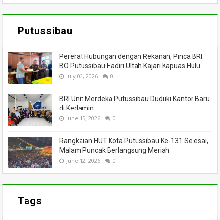
Putussibau
Pererat Hubungan dengan Rekanan, Pinca BRI
BO Putussibau Hadiri Ultah Kajari Kapuas Hulu
July 02, 2026
0
BRI Unit Merdeka Putussibau Duduki Kantor Baru
di Kedamin
June 15, 2026
0
Rangkaian HUT Kota Putussibau Ke-131 Selesai,
Malam Puncak Berlangsung Meriah
June 12, 2026
0
Tags