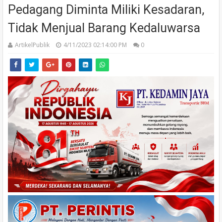
Pedagang Diminta Miliki Kesadaran,
Tidak Menjual Barang Kedaluwarsa
ArtikelPublik
4/11/2023 02:14:00 PM
0