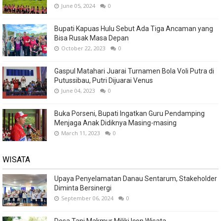
June 05, 2024
0
Bupati Kapuas Hulu Sebut Ada Tiga Ancaman yang
Bisa Rusak Masa Depan
October 22, 2023
0
Gaspul Matahari Juarai Turnamen Bola Voli Putra di
Putussibau, Putri Dijuarai Venus
June 04, 2023
0
Buka Porseni, Bupati Ingatkan Guru Pendamping
Menjaga Anak Didiknya Masing-masing
March 11, 2023
0
WISATA
Upaya Penyelamatan Danau Sentarum, Stakeholder
Diminta Bersinergi
September 06, 2024
0