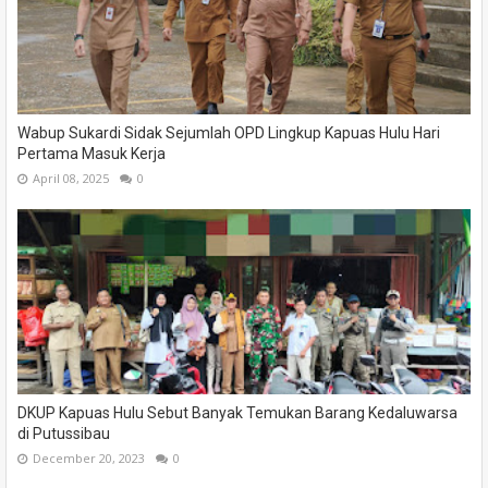
Wabup Sukardi Sidak Sejumlah OPD Lingkup Kapuas Hulu Hari
Pertama Masuk Kerja
April 08, 2025
0
DKUP Kapuas Hulu Sebut Banyak Temukan Barang Kedaluwarsa
di Putussibau
December 20, 2023
0