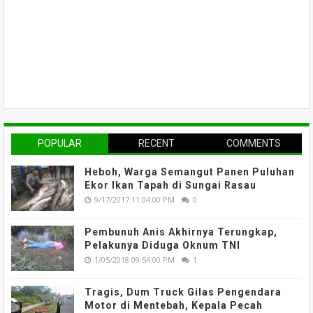
POPULAR
RECENT
COMMENTS
Heboh, Warga Semangut Panen Puluhan
Ekor Ikan Tapah di Sungai Rasau
9/17/2017 11:04:00 PM
0
Pembunuh Anis Akhirnya Terungkap,
Pelakunya Diduga Oknum TNI
1/05/2018 09:54:00 PM
1
Tragis, Dum Truck Gilas Pengendara
Motor di Mentebah, Kepala Pecah