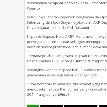
sebelumnya menjabat Kapolsek Kalis. Sementara K
Winarto.
Selanjutnya jabatan Kapolsek Pengkadan dari Ipd
Seberuang dari Ipda Sipyani dijabat oleh AKP Da
Dayan dijabat oleh Ipda Yadi Rustandi.
Kapolres Kapuas Hulu, AKBP Hendrawan menyat
penyegaran, promosi dan sekaligus menunjukan 
berjalan secara profesional dari sumber daya man
"Kepada pejabat lama, saya ucapkan terimakasih
Polres Kapuas Hulu. Semoga sukses di tempat tu
Sedangkan kepada pejabat baru, Kapolres mengu
menyesuaikan diri dan bekerja dengan baik.
"Saya berharap kepada seluruh pejabat yang bar
menciptakan situasi Kamtibmas yang kondusif d
2024," ungkapnya.
(Noto)