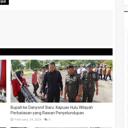
IJAB
Bupati ke Danyonif Baru: Kapuas Hulu Wilayah
Perbatasan yang Rawan Penyelundupan
February 24, 2024
0