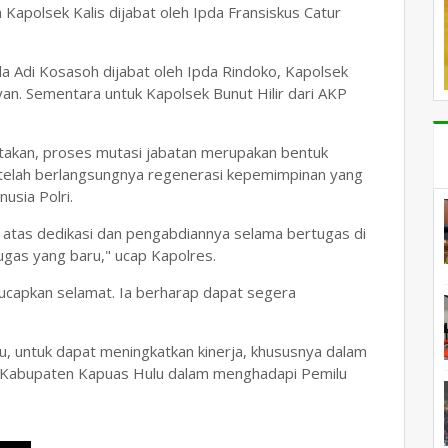
apolsek Kalis dijabat oleh Ipda Fransiskus Catur
a Adi Kosasoh dijabat oleh Ipda Rindoko, Kapolsek
yan. Sementara untuk Kapolsek Bunut Hilir dari AKP
akan, proses mutasi jabatan merupakan bentuk
telah berlangsungnya regenerasi kepemimpinan yang
usia Polri.
 atas dedikasi dan pengabdiannya selama bertugas di
gas yang baru," ucap Kapolres.
capkan selamat. Ia berharap dapat segera
u, untuk dapat meningkatkan kinerja, khususnya dalam
i Kabupaten Kapuas Hulu dalam menghadapi Pemilu