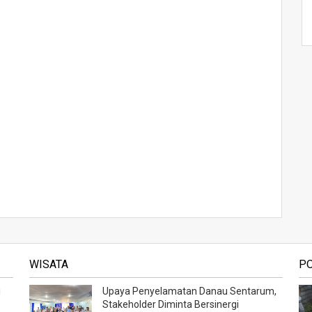
WISATA
P
i
Upaya Penyelamatan Danau Sentarum,
Stakeholder Diminta Bersinergi