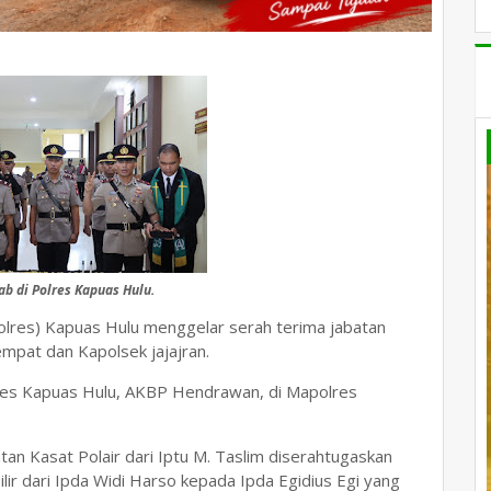
ab di Polres Kapuas Hulu.
olres) Kapuas Hulu menggelar serah terima jabatan
empat dan Kapolsek jajajran.
lres Kapuas Hulu, AKBP Hendrawan, di Mapolres
tan Kasat Polair dari Iptu M. Taslim diserahtugaskan
lir dari Ipda Widi Harso kepada Ipda Egidius Egi yang