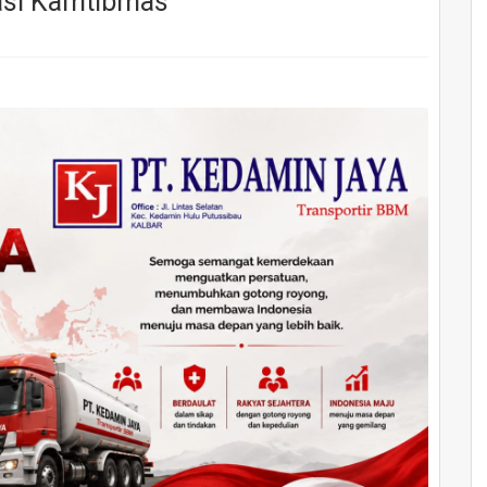
asi Kamtibmas