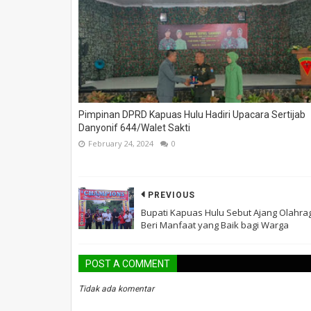
Pimpinan DPRD Kapuas Hulu Hadiri Upacara Sertijab
Danyonif 644/Walet Sakti
February 24, 2024
0
PREVIOUS
Bupati Kapuas Hulu Sebut Ajang Olahra
Beri Manfaat yang Baik bagi Warga
POST A COMMENT
Tidak ada komentar