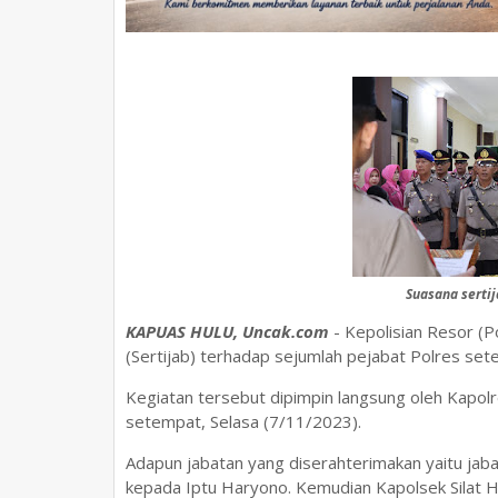
Suasana sertij
KAPUAS HULU, Uncak.com
- Kepolisian Resor (P
(Sertijab) terhadap sejumlah pejabat Polres set
Kegiatan tersebut dipimpin langsung oleh Kapo
setempat, Selasa (7/11/2023).
Adapun jabatan yang diserahterimakan yaitu jaba
kepada Iptu Haryono. Kemudian Kapolsek Silat Hi