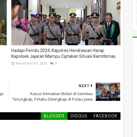
Hadapi Pemilu 2024, Kapolres Hendrawan Harap
Kapolsek Jajaran Mampu Ciptakan Situasi Kamtibmas
November 07, 2023
0
NEXT
ga
Kasus Kematian Bidan di Semitau
Terungkap, Pelaku Ditangkap di Pulau Jawa
BLOGGER
DISQUS
FACEBOOK