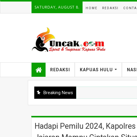
SATURDAY, AUGUST 8.
HOME
REDAKSI
CONTA
REDAKSI
KAPUAS HULU
NAS
Breaking News
Hadapi Pemilu 2024, Kapolre