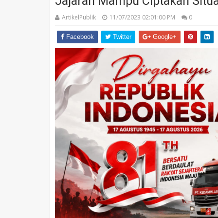
Jajaran Mampu Ciptakan Situ
ArtikelPublik
11/07/2023 02:01:00 PM
0
Facebook
Twitter
Google+