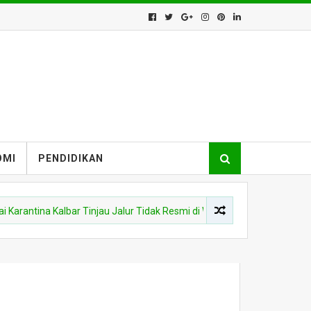
OMI
PENDIDIKAN
na Kalbar Tinjau Jalur Tidak Resmi di Wilayah PLBN Nanga Badau