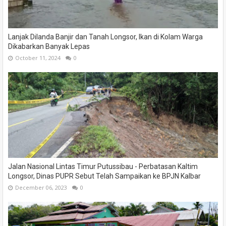
Lanjak Dilanda Banjir dan Tanah Longsor, Ikan di Kolam Warga
Dikabarkan Banyak Lepas
October 11, 2024
0
Jalan Nasional Lintas Timur Putussibau - Perbatasan Kaltim
Longsor, Dinas PUPR Sebut Telah Sampaikan ke BPJN Kalbar
December 06, 2023
0