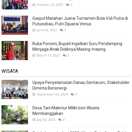
October 22, 2023
0
Gaspul Matahari Juarai Turnamen Bola Voli Putra di
Putussibau, Putri Dijuarai Venus
June 04, 2023
0
Buka Porseni, Bupati Ingatkan Guru Pendamping
Menjaga Anak Didiknya Masing-masing
March 11, 2023
0
WISATA
Upaya Penyelamatan Danau Sentarum, Stakeholder
Diminta Bersinergi
September 06, 2024
0
Desa Tani Makmur Miliki Icon Wisata
Membanggakan
July 02, 2023
0