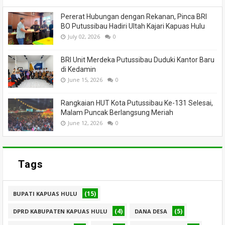
Pererat Hubungan dengan Rekanan, Pinca BRI
BO Putussibau Hadiri Ultah Kajari Kapuas Hulu
July 02, 2026
0
BRI Unit Merdeka Putussibau Duduki Kantor Baru
di Kedamin
June 15, 2026
0
Rangkaian HUT Kota Putussibau Ke-131 Selesai,
Malam Puncak Berlangsung Meriah
June 12, 2026
0
Tags
(15)
BUPATI KAPUAS HULU
(4)
(5)
DPRD KABUPATEN KAPUAS HULU
DANA DESA