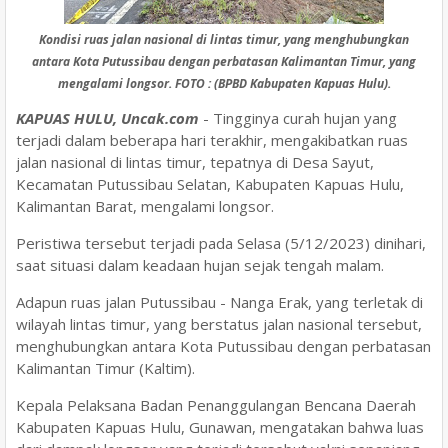
Kondisi ruas jalan nasional di lintas timur, yang menghubungkan
antara Kota Putussibau dengan perbatasan Kalimantan Timur, yang
mengalami longsor. FOTO : (BPBD Kabupaten Kapuas Hulu).
KAPUAS HULU, Uncak.com
- Tingginya curah hujan yang
terjadi dalam beberapa hari terakhir, mengakibatkan ruas
jalan nasional di lintas timur, tepatnya di Desa Sayut,
Kecamatan Putussibau Selatan, Kabupaten Kapuas Hulu,
Kalimantan Barat, mengalami longsor.
Peristiwa tersebut terjadi pada Selasa (5/12/2023) dinihari,
saat situasi dalam keadaan hujan sejak tengah malam.
Adapun ruas jalan Putussibau - Nanga Erak, yang terletak di
wilayah lintas timur, yang berstatus jalan nasional tersebut,
menghubungkan antara Kota Putussibau dengan perbatasan
Kalimantan Timur (Kaltim).
Kepala Pelaksana Badan Penanggulangan Bencana Daerah
Kabupaten Kapuas Hulu, Gunawan, mengatakan bahwa luas