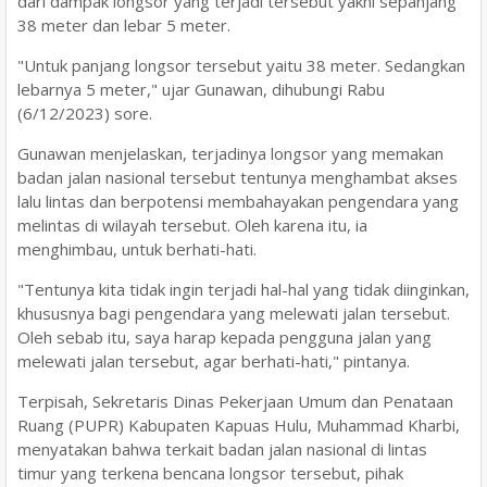
dari dampak longsor yang terjadi tersebut yakni sepanjang
38 meter dan lebar 5 meter.
"Untuk panjang longsor tersebut yaitu 38 meter. Sedangkan
lebarnya 5 meter," ujar Gunawan, dihubungi Rabu
(6/12/2023) sore.
Gunawan menjelaskan, terjadinya longsor yang memakan
badan jalan nasional tersebut tentunya menghambat akses
lalu lintas dan berpotensi membahayakan pengendara yang
melintas di wilayah tersebut. Oleh karena itu, ia
menghimbau, untuk berhati-hati.
"Tentunya kita tidak ingin terjadi hal-hal yang tidak diinginkan,
khususnya bagi pengendara yang melewati jalan tersebut.
Oleh sebab itu, saya harap kepada pengguna jalan yang
melewati jalan tersebut, agar berhati-hati," pintanya.
Terpisah, Sekretaris Dinas Pekerjaan Umum dan Penataan
Ruang (PUPR) Kabupaten Kapuas Hulu, Muhammad Kharbi,
menyatakan bahwa terkait badan jalan nasional di lintas
timur yang terkena bencana longsor tersebut, pihak