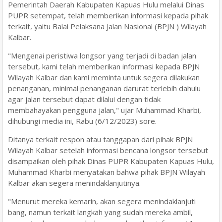
Pemerintah Daerah Kabupaten Kapuas Hulu melalui Dinas
PUPR setempat, telah memberikan informasi kepada pihak
terkait, yaitu Balai Pelaksana Jalan Nasional (BPJN ) Wilayah
Kalbar.
"Mengenai peristiwa longsor yang terjadi di badan jalan
tersebut, kami telah memberikan informasi kepada BPJN
Wilayah Kalbar dan kami meminta untuk segera dilakukan
penanganan, minimal penanganan darurat terlebih dahulu
agar jalan tersebut dapat dilalui dengan tidak
membahayakan pengguna jalan," ujar Muhammad Kharbi,
dihubungi media ini, Rabu (6/12/2023) sore.
Ditanya terkait respon atau tanggapan dari pihak BPJN
Wilayah Kalbar setelah informasi bencana longsor tersebut
disampaikan oleh pihak Dinas PUPR Kabupaten Kapuas Hulu,
Muhammad Kharbi menyatakan bahwa pihak BPJN Wilayah
Kalbar akan segera menindaklanjutinya.
"Menurut mereka kemarin, akan segera menindaklanjuti
bang, namun terkait langkah yang sudah mereka ambil,