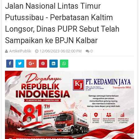
Jalan Nasional Lintas Timur
Putussibau - Perbatasan Kaltim
Longsor, Dinas PUPR Sebut Telah
Sampaikan ke BPJN Kalbar
ArtikelPublik
12/06/2023 06:02:00 PM
0