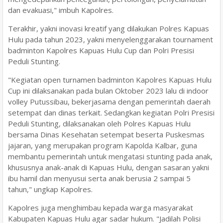
dan evakuasi," imbuh Kapolres.
Terakhir, yakni inovasi kreatif yang dilakukan Polres Kapuas
Hulu pada tahun 2023, yakni menyelenggarakan tournament
badminton Kapolres Kapuas Hulu Cup dan Polri Presisi
Peduli Stunting.
"Kegiatan open turnamen badminton Kapolres Kapuas Hulu
Cup ini dilaksanakan pada bulan Oktober 2023 lalu di indoor
volley Putussibau, bekerjasama dengan pemerintah daerah
setempat dan dinas terkait. Sedangkan kegiatan Polri Presisi
Peduli Stunting, dilaksanakan oleh Polres Kapuas Hulu
bersama Dinas Kesehatan setempat beserta Puskesmas
jajaran, yang merupakan program Kapolda Kalbar, guna
membantu pemerintah untuk mengatasi stunting pada anak,
khususnya anak-anak di Kapuas Hulu, dengan sasaran yakni
ibu hamil dan menyusui serta anak berusia 2 sampai 5
tahun," ungkap Kapolres.
Kapolres juga menghimbau kepada warga masyarakat
Kabupaten Kapuas Hulu agar sadar hukum. "Jadilah Polisi