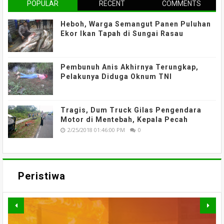
POPULAR
RECENT
COMMENTS
Heboh, Warga Semangut Panen Puluhan
Ekor Ikan Tapah di Sungai Rasau
Pembunuh Anis Akhirnya Terungkap,
Pelakunya Diduga Oknum TNI
Tragis, Dum Truck Gilas Pengendara
Motor di Mentebah, Kepala Pecah
2/25/2018 01:46:00 PM
0
Peristiwa