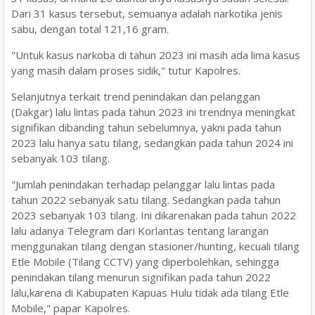
Dari 31 kasus tersebut, semuanya adalah narkotika jenis
sabu, dengan total 121,16 gram.
"Untuk kasus narkoba di tahun 2023 ini masih ada lima kasus
yang masih dalam proses sidik," tutur Kapolres.
Selanjutnya terkait trend penindakan dan pelanggan
(Dakgar) lalu lintas pada tahun 2023 ini trendnya meningkat
signifikan dibanding tahun sebelumnya, yakni pada tahun
2023 lalu hanya satu tilang, sedangkan pada tahun 2024 ini
sebanyak 103 tilang.
"Jumlah penindakan terhadap pelanggar lalu lintas pada
tahun 2022 sebanyak satu tilang. Sedangkan pada tahun
2023 sebanyak 103 tilang. Ini dikarenakan pada tahun 2022
lalu adanya Telegram dari Korlantas tentang larangan
menggunakan tilang dengan stasioner/hunting, kecuali tilang
Etle Mobile (Tilang CCTV) yang diperbolehkan, sehingga
penindakan tilang menurun signifikan pada tahun 2022
lalu,karena di Kabupaten Kapuas Hulu tidak ada tilang Etle
Mobile," papar Kapolres.