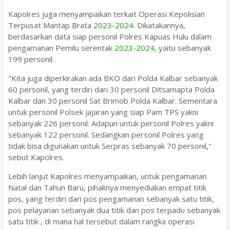
Kapolres juga menyampaikan terkait Operasi Kepolisian
Terpusat Mantap Brata
2023-2024
. Dikatakannya,
berdasarkan data siap personil Polres Kapuas Hulu dalam
pengamanan Pemilu serentak
2023-2024
, yaitu sebanyak
199 personil.
"Kita juga diperkirakan ada BKO dari Polda Kalbar sebanyak
60 personil, yang terdiri dari 30 personil Ditsamapta Polda
Kalbar dan 30 personil Sat Brimob Polda Kalbar. Sementara
untuk personil Polsek jajaran yang siap Pam TPS yakni
sebanyak 226 personil. Adapun untuk personil Polres yakni
sebanyak 122 personil. Sedangkan personil Polres yang
tidak bisa digunakan untuk Serpras sebanyak 70 personil,"
sebut Kapolres.
Lebih lanjut Kapolres menyampaikan, untuk pengamanan
Natal dan Tahun Baru, pihaknya menyediakan empat titik
pos, yang terdiri dari pos pengamanan sebanyak satu titik,
pos pelayanan sebanyak dua titik dan pos terpadu sebanyak
satu titik , di mana hal tersebut dalam rangka operasi