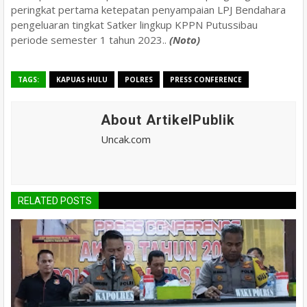
peringkat pertama ketepatan penyampaian LPJ Bendahara
pengeluaran tingkat Satker lingkup KPPN Putussibau
periode semester 1 tahun 2023..
(Noto)
TAGS:
KAPUAS HULU
POLRES
PRESS CONFERENCE
About ArtikelPublik
Uncak.com
RELATED POSTS