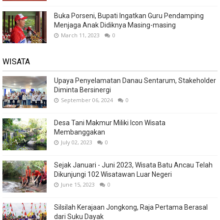
Buka Porseni, Bupati Ingatkan Guru Pendamping
Menjaga Anak Didiknya Masing-masing
March 11, 2023
0
WISATA
Upaya Penyelamatan Danau Sentarum, Stakeholder
Diminta Bersinergi
September 06, 2024
0
Desa Tani Makmur Miliki Icon Wisata
Membanggakan
July 02, 2023
0
Sejak Januari - Juni 2023, Wisata Batu Ancau Telah
Dikunjungi 102 Wisatawan Luar Negeri
June 15, 2023
0
Silsilah Kerajaan Jongkong, Raja Pertama Berasal
dari Suku Dayak