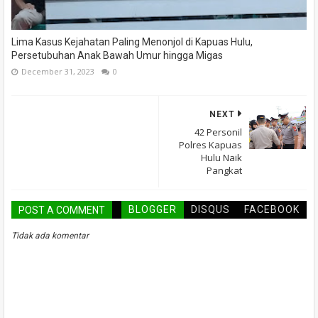
Lima Kasus Kejahatan Paling Menonjol di Kapuas Hulu,
Persetubuhan Anak Bawah Umur hingga Migas
December 31, 2023
0
NEXT
42 Personil
Polres Kapuas
Hulu Naik
Pangkat
BLOGGER
DISQUS
FACEBOOK
POST A COMMENT
Tidak ada komentar