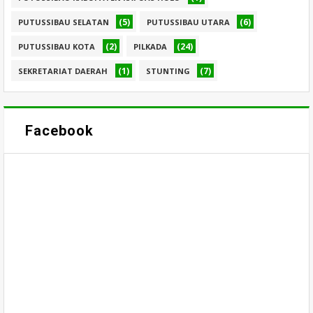
(5)
(6)
PUTUSSIBAU SELATAN
PUTUSSIBAU UTARA
(2)
(24)
PUTUSSIBAU KOTA
PILKADA
(1)
(7)
SEKRETARIAT DAERAH
STUNTING
Facebook