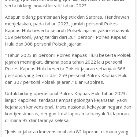
serta bidang inovasi kreatif tahun 2023.
Adapun bidang pembinaan logistik dan Sarpras, Hendrawan
menjelaskan, pada tahun 2023, jumlah personil Polres
Kapuas Hulu beserta seluruh Polsek jajaran yakni sebanyak
569 personil, yang terdiri dari 261 personil Polres Kapuas
Hulu dan 308 personil Polsek jajaran.
"Tahun 2023 ini personil Polres Kapuas Hulu beserta Polsek
jajaran meningkat, dimana pada tahun 2022 lalu personil
Polres Kapuas Hulu beserta Polsek jajaran sebanyak 566
personil, yang terdiri dari 259 personil Polres Kapuas Hulu
dan 307 personil Polsek jajaran," ujar Kapolres.
Untuk bidang operasional Polres Kapuas Hulu tahun 2023,
lanjut Kapolres, terdapat empat golongan kejahatan, yakni
kejahatan konvensional, trans nasional, kekayaan negara dan
kontijensi/unras, dengan total laporan sebanyak 94 laporan,
di mana 93 diantaranya selesai.
"Jenis kejahatan konvensional ada 82 laporan, di mana yang