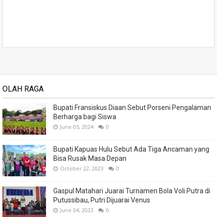
OLAH RAGA
Bupati Fransiskus Diaan Sebut Porseni Pengalaman
Berharga bagi Siswa
June 05, 2024
0
Bupati Kapuas Hulu Sebut Ada Tiga Ancaman yang
Bisa Rusak Masa Depan
October 22, 2023
0
Gaspul Matahari Juarai Turnamen Bola Voli Putra di
Putussibau, Putri Dijuarai Venus
June 04, 2023
0