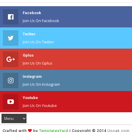
Facebook
Join Us On Facebook
Twitter
Join Us On Twitter
Gplus
Join Us On Gplus
Instagram
Join Us On Instagram
Youtube
Join Us On Youtube
Crafted with
by
TemplatesYard
| Copyright © 2014
Uncak.com