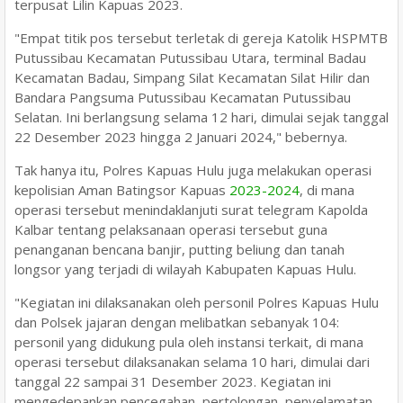
terpusat Lilin Kapuas 2023.
"Empat titik pos tersebut terletak di gereja Katolik HSPMTB
Putussibau Kecamatan Putussibau Utara, terminal Badau
Kecamatan Badau, Simpang Silat Kecamatan Silat Hilir dan
Bandara Pangsuma Putussibau Kecamatan Putussibau
Selatan. Ini berlangsung selama 12 hari, dimulai sejak tanggal
22 Desember 2023 hingga 2 Januari 2024," bebernya.
Tak hanya itu, Polres Kapuas Hulu juga melakukan operasi
kepolisian Aman Batingsor Kapuas
2023-2024
, di mana
operasi tersebut menindaklanjuti surat telegram Kapolda
Kalbar tentang pelaksanaan operasi tersebut guna
penanganan bencana banjir, putting beliung dan tanah
longsor yang terjadi di wilayah Kabupaten Kapuas Hulu.
"Kegiatan ini dilaksanakan oleh personil Polres Kapuas Hulu
dan Polsek jajaran dengan melibatkan sebanyak 104:
personil yang didukung pula oleh instansi terkait, di mana
operasi tersebut dilaksanakan selama 10 hari, dimulai dari
tanggal 22 sampai 31 Desember 2023. Kegiatan ini
mengedepankan pencegahan, pertolongan, penyelamatan