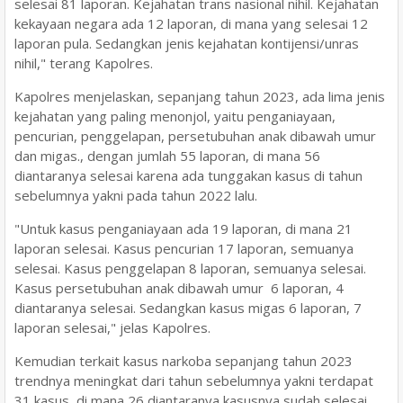
selesai 81 laporan. Kejahatan trans nasional nihil. Kejahatan
kekayaan negara ada 12 laporan, di mana yang selesai 12
laporan pula. Sedangkan jenis kejahatan kontijensi/unras
nihil," terang Kapolres.
Kapolres menjelaskan, sepanjang tahun 2023, ada lima jenis
kejahatan yang paling menonjol, yaitu penganiayaan,
pencurian, penggelapan, persetubuhan anak dibawah umur
dan migas., dengan jumlah 55 laporan, di mana 56
diantaranya selesai karena ada tunggakan kasus di tahun
sebelumnya yakni pada tahun 2022 lalu.
"Untuk kasus penganiayaan ada 19 laporan, di mana 21
laporan selesai. Kasus pencurian 17 laporan, semuanya
selesai. Kasus penggelapan 8 laporan, semuanya selesai.
Kasus persetubuhan anak dibawah umur 6 laporan, 4
diantaranya selesai. Sedangkan kasus migas 6 laporan, 7
laporan selesai," jelas Kapolres.
Kemudian terkait kasus narkoba sepanjang tahun 2023
trendnya meningkat dari tahun sebelumnya yakni terdapat
31 kasus, di mana 26 diantaranya kasusnya sudah selesai.