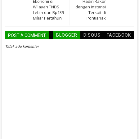
Ekonomi di
Hadiri Rakor
Wilayah TNDS
dengan Instansi
Lebih dari Rp139
Terkait di
Miliar Pertahun
Pontianak
BLOGGER
DISQUS
FACEBOOK
POST A COMMENT
Tidak ada komentar