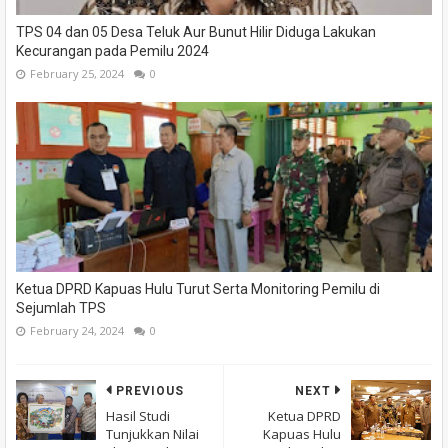
TPS 04 dan 05 Desa Teluk Aur Bunut Hilir Diduga Lakukan
Kecurangan pada Pemilu 2024
February 25, 2024
0
Ketua DPRD Kapuas Hulu Turut Serta Monitoring Pemilu di
Sejumlah TPS
February 24, 2024
0
PREVIOUS
NEXT
Hasil Studi
Ketua DPRD
Tunjukkan Nilai
Kapuas Hulu