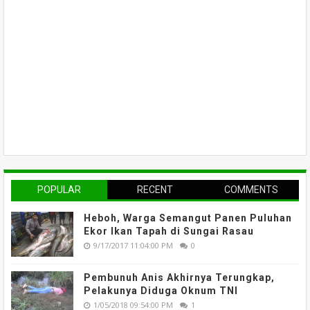
POPULAR
RECENT
COMMENTS
Heboh, Warga Semangut Panen Puluhan
Ekor Ikan Tapah di Sungai Rasau
9/17/2017 11:04:00 PM
0
Pembunuh Anis Akhirnya Terungkap,
Pelakunya Diduga Oknum TNI
1/05/2018 09:54:00 PM
1