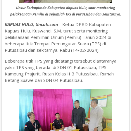
Unsur Forkopimda Kabupaten Kapuas Hulu, saat monitoring
pelaksanaan Pemilu di sejumlah TPS di Putussibau dan sekitarnya.
KAPUAS HULU, Uncak.com
- Ketua DPRD Kabupaten
Kapuas Hulu, Kuswandi, S.M, turut serta monitoring
pelaksanaan Pemilihan Umum (Pemilu) Tahun 2024 di
beberapa titik Tempat Pemungutan Suara (TPS) di
Putussibau dan sekitarnya, Rabu (14/02/2024).
Beberapa titik TPS yang didatangi tersebut diantaranya
yakni TPS yang berada di SDN 01 Putussibau, TPS
Kampung Prajurit, Rutan Kelas II B Putussibau, Rumah
Betang Suawe dan SDN 04 Putussibau.