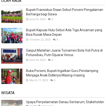
OLAH RAGA
Bupati Fransiskus Diaan Sebut Porseni Pengalaman
Berharga bagi Siswa
June 05, 2024
0
Bupati Kapuas Hulu Sebut Ada Tiga Ancaman yang
Bisa Rusak Masa Depan
October 22, 2023
0
Gaspul Matahari Juarai Turnamen Bola Voli Putra di
Putussibau, Putri Dijuarai Venus
June 04, 2023
0
Buka Porseni, Bupati Ingatkan Guru Pendamping
Menjaga Anak Didiknya Masing-masing
March 11, 2023
0
WISATA
Upaya Penyelamatan Danau Sentarum, Stakeholder