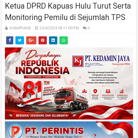
Ketua DPRD Kapuas Hulu Turut Serta
Monitoring Pemilu di Sejumlah TPS
ArtikelPublik
2/24/2024 08:11:00 PM
0