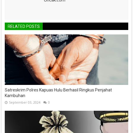
RELATED POSTS
Satreskrim Polres Kapuas Hulu Berhasil Ringkus Penjahat
Kambuhan
September 03, 2024
0