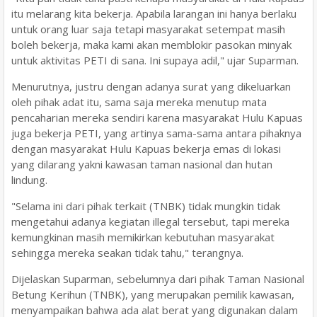
itu melarang kita bekerja. Apabila larangan ini hanya berlaku
untuk orang luar saja tetapi masyarakat setempat masih
boleh bekerja, maka kami akan memblokir pasokan minyak
untuk aktivitas PETI di sana. Ini supaya adil," ujar Suparman.
Menurutnya, justru dengan adanya surat yang dikeluarkan
oleh pihak adat itu, sama saja mereka menutup mata
pencaharian mereka sendiri karena masyarakat Hulu Kapuas
juga bekerja PETI, yang artinya sama-sama antara pihaknya
dengan masyarakat Hulu Kapuas bekerja emas di lokasi
yang dilarang yakni kawasan taman nasional dan hutan
lindung.
"Selama ini dari pihak terkait (TNBK) tidak mungkin tidak
mengetahui adanya kegiatan illegal tersebut, tapi mereka
kemungkinan masih memikirkan kebutuhan masyarakat
sehingga mereka seakan tidak tahu," terangnya.
Dijelaskan Suparman, sebelumnya dari pihak Taman Nasional
Betung Kerihun (TNBK), yang merupakan pemilik kawasan,
menyampaikan bahwa ada alat berat yang digunakan dalam