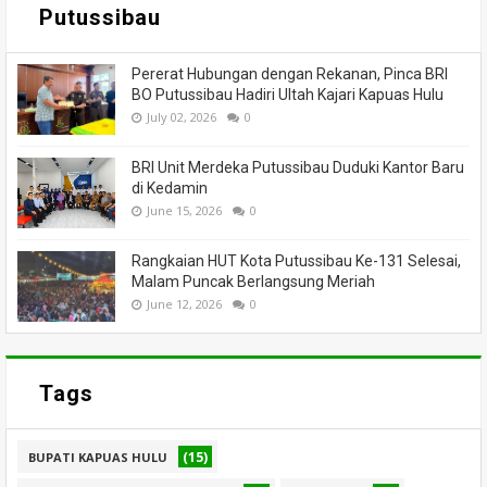
Putussibau
Pererat Hubungan dengan Rekanan, Pinca BRI
BO Putussibau Hadiri Ultah Kajari Kapuas Hulu
July 02, 2026
0
BRI Unit Merdeka Putussibau Duduki Kantor Baru
di Kedamin
June 15, 2026
0
Rangkaian HUT Kota Putussibau Ke-131 Selesai,
Malam Puncak Berlangsung Meriah
June 12, 2026
0
Tags
(15)
BUPATI KAPUAS HULU