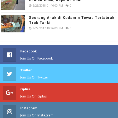
di Mentebah, Kepala Pecah
2/25/2018 01:46:00 PM
0
Seorang Anak di Kedamin Tewas Tertabrak
Truk Tanki
9/22/2017 10:26:00 PM
0
Facebook
Join Us On Facebook
Twitter
Join Us On Twitter
Gplus
Join Us On Gplus
Instagram
Join Us On Instagram