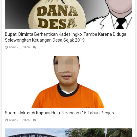
Bupati Diminta Berhentikan Kades Ingko' Tambe Karena Diduga
Selewengkan Keuangan Desa Sejak 2019
May 23, 2024
0
Suami dokter di Kapuas Hulu Terancam 15 Tahun Penjara
May 20, 2024
0