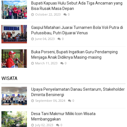
Bupati Kapuas Hulu Sebut Ada Tiga Ancaman yang
Bisa Rusak Masa Depan
October 22, 2023
0
Gaspul Matahari Juarai Turnamen Bola Voli Putra di
Putussibau, Putri Dijuarai Venus
June 04, 2023
0
Buka Porseni, Bupati Ingatkan Guru Pendamping
Menjaga Anak Didiknya Masing-masing
March 11, 2023
0
WISATA
Upaya Penyelamatan Danau Sentarum, Stakeholder
Diminta Bersinergi
September 06, 2024
0
Desa Tani Makmur Miliki Icon Wisata
Membanggakan
July 02, 2023
0