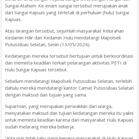
Sungai Atahum. Ke enam sungai tersebut merupakan anak
dari Sungai Kapuas yang terletak di perhuluan (hulu) Sungai
Kapuas.
Atas larangan tersebut, sejumlah masyarakat Kelurahan
Kedamin Hilir dan Kedamin Hulu mendatangi Mapolsek
Putussibau Selatan, Senin (13/05/2024).
Kedatangan mereka tersebut bertujuan untuk berkoordinasi
dan meminta keadilan terkait pelarangan aktivitas PETI di
Hulu Sungai Kapuas tersebut.
Sebelum mendatangi Mapolsek Putussibau Selatan, terlebih
dahulu mereka mendatangi kantor Camat Putussibau Selatan
dengan maksud dan tujuan yang sama.
Suparman, yang merupakan perwakilan dari warga,
menyatakan maksud dan tujuan kedatangan mereka itu yakni
untuk meminta keadilan karena dari masyarakat Hulu Kapuas
sudah melarang mereka bekerja.
"Kita pun tidak tahu pasti kenapa masyarakat di Hulu Kapuas