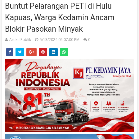
Buntut Pelarangan PETI di Hulu
Kapuas, Warga Kedamin Ancam
Blokir Pasokan Minyak
ArtikelPublik
5/13/2024 05:07:00 PM
0