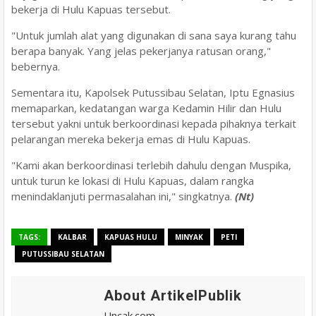
bekerja di Hulu Kapuas tersebut.
"Untuk jumlah alat yang digunakan di sana saya kurang tahu
berapa banyak. Yang jelas pekerjanya ratusan orang,"
bebernya.
Sementara itu, Kapolsek Putussibau Selatan, Iptu Egnasius
memaparkan, kedatangan warga Kedamin Hilir dan Hulu
tersebut yakni untuk berkoordinasi kepada pihaknya terkait
pelarangan mereka bekerja emas di Hulu Kapuas.
"Kami akan berkoordinasi terlebih dahulu dengan Muspika,
untuk turun ke lokasi di Hulu Kapuas, dalam rangka
menindaklanjuti permasalahan ini," singkatnya.
(Nt)
TAGS:
KALBAR
KAPUAS HULU
MINYAK
PETI
PUTUSSIBAU SELATAN
About ArtikelPublik
Uncak.com