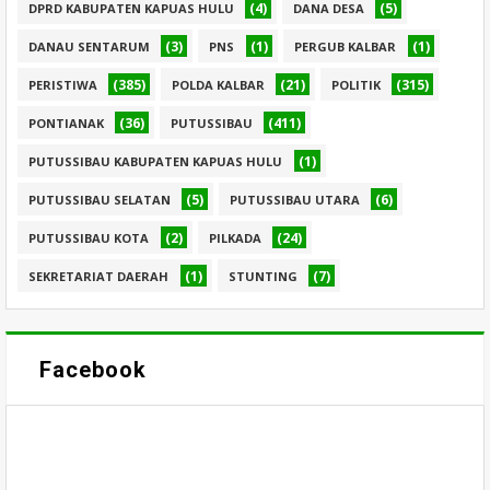
(4)
(5)
DPRD KABUPATEN KAPUAS HULU
DANA DESA
(3)
(1)
(1)
DANAU SENTARUM
PNS
PERGUB KALBAR
(385)
(21)
(315)
PERISTIWA
POLDA KALBAR
POLITIK
(36)
(411)
PONTIANAK
PUTUSSIBAU
(1)
PUTUSSIBAU KABUPATEN KAPUAS HULU
(5)
(6)
PUTUSSIBAU SELATAN
PUTUSSIBAU UTARA
(2)
(24)
PUTUSSIBAU KOTA
PILKADA
(1)
(7)
SEKRETARIAT DAERAH
STUNTING
Facebook