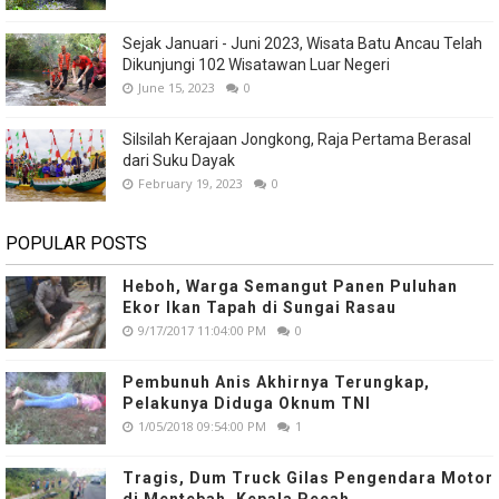
Sejak Januari - Juni 2023, Wisata Batu Ancau Telah
Dikunjungi 102 Wisatawan Luar Negeri
June 15, 2023
0
Silsilah Kerajaan Jongkong, Raja Pertama Berasal
dari Suku Dayak
February 19, 2023
0
POPULAR POSTS
Heboh, Warga Semangut Panen Puluhan
Ekor Ikan Tapah di Sungai Rasau
9/17/2017 11:04:00 PM
0
Pembunuh Anis Akhirnya Terungkap,
Pelakunya Diduga Oknum TNI
1/05/2018 09:54:00 PM
1
Tragis, Dum Truck Gilas Pengendara Motor