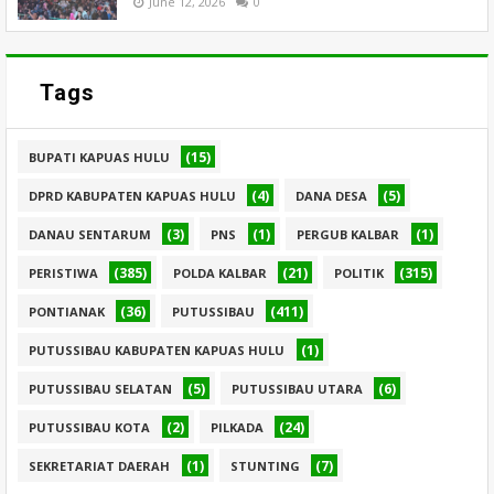
June 12, 2026
0
Tags
(15)
BUPATI KAPUAS HULU
(4)
(5)
DPRD KABUPATEN KAPUAS HULU
DANA DESA
(3)
(1)
(1)
DANAU SENTARUM
PNS
PERGUB KALBAR
(385)
(21)
(315)
PERISTIWA
POLDA KALBAR
POLITIK
(36)
(411)
PONTIANAK
PUTUSSIBAU
(1)
PUTUSSIBAU KABUPATEN KAPUAS HULU
(5)
(6)
PUTUSSIBAU SELATAN
PUTUSSIBAU UTARA
(2)
(24)
PUTUSSIBAU KOTA
PILKADA
(1)
(7)
SEKRETARIAT DAERAH
STUNTING