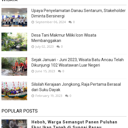
Upaya Penyelamatan Danau Sentarum, Stakeholder
Diminta Bersinergi
September 06, 2024
0
Desa Tani Makmur Miliki Icon Wisata
Membanggakan
July 02, 2023
0
Sejak Januari - Juni 2023, Wisata Batu Ancau Telah
Dikunjungi 102 Wisatawan Luar Negeri
June 15, 2023
0
Silsilah Kerajaan Jongkong, Raja Pertama Berasal
dari Suku Dayak
February 19, 2023
0
POPULAR POSTS
Heboh, Warga Semangut Panen Puluhan
Ekor Ikan Tapah di Sungai Rasau