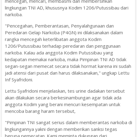
mencegah, mencari, membasmi dan membersihkan
lingkungan TNI AD, khususnya Kodim 1206/Putussibau dari
narkoba.
"Pencegahan, Pemberantasan, Penyalahgunaan dan
Peredaran Gelap Narkoba (P4GN) ini dilaksanakan dalam
rangka mencegah keterlibatan anggota Kodim
1206/Putussibau terhadap peredaran dan penggunaan
narkoba. Kalau ada anggota Kodim Putussibau yang
kedapatan memakai narkoba, maka Pimpinan TNI AD tidak
segan-segan memecat secara tidak hormat karena ini sudah
jadi atensi dari pusat dan harus dilaksanakan," ungkap Lettu
Inf Syafridoni.
Lettu Syafridoni menjelaskan, tes urine dadakan tersebut
akan dilakukan secara berkesinambungan agar tidak ada
anggota Kodim yang berani mencuri kesempatan untuk
mencoba barang haram tersebut,
"Pimpinan TNI sangat serius dalam memberantas narkoba di
lingkungannya yakni dengan memberikan sanksi tegas
berupa pemecatan. Kami meminta dukungan dari