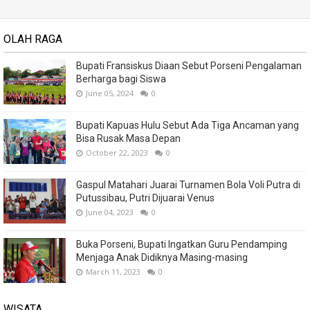
OLAH RAGA
Bupati Fransiskus Diaan Sebut Porseni Pengalaman
Berharga bagi Siswa
June 05, 2024
0
Bupati Kapuas Hulu Sebut Ada Tiga Ancaman yang
Bisa Rusak Masa Depan
October 22, 2023
0
Gaspul Matahari Juarai Turnamen Bola Voli Putra di
Putussibau, Putri Dijuarai Venus
June 04, 2023
0
Buka Porseni, Bupati Ingatkan Guru Pendamping
Menjaga Anak Didiknya Masing-masing
March 11, 2023
0
WISATA