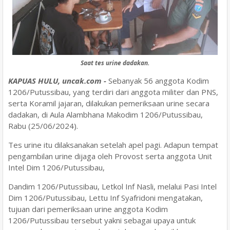
Saat tes urine dadakan.
KAPUAS HULU, uncak.com -
Sebanyak 56 anggota Kodim
1206/Putussibau, yang terdiri dari anggota militer dan PNS,
serta Koramil jajaran, dilakukan pemeriksaan urine secara
dadakan, di Aula Alambhana Makodim 1206/Putussibau,
Rabu (25/06/2024).
Tes urine itu dilaksanakan setelah apel pagi. Adapun tempat
pengambilan urine dijaga oleh Provost serta anggota Unit
Intel Dim 1206/Putussibau,
Dandim 1206/Putussibau, Letkol Inf Nasli, melalui Pasi Intel
Dim 1206/Putussibau, Lettu Inf Syafridoni mengatakan,
tujuan dari pemeriksaan urine anggota Kodim
1206/Putussibau tersebut yakni sebagai upaya untuk