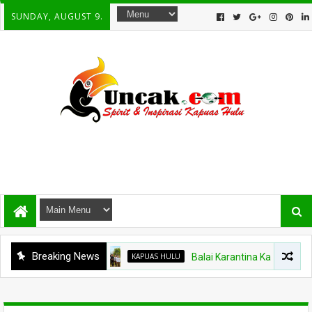
SUNDAY, AUGUST 9.
Breaking News
KAPUAS HULU
Balai Karantina Kalbar Tinjau Jalu