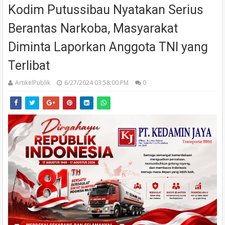
Kodim Putussibau Nyatakan Serius
Berantas Narkoba, Masyarakat
Diminta Laporkan Anggota TNI yang
Terlibat
ArtikelPublik
6/27/2024 03:58:00 PM
0