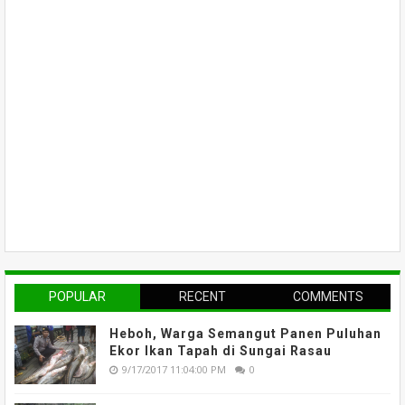
POPULAR
RECENT
COMMENTS
Heboh, Warga Semangut Panen Puluhan
Ekor Ikan Tapah di Sungai Rasau
9/17/2017 11:04:00 PM
0