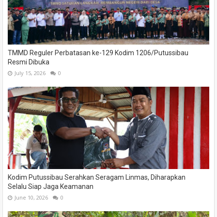
TMMD Reguler Perbatasan ke-129 Kodim 1206/Putussibau
Resmi Dibuka
July 15, 2026
0
Kodim Putussibau Serahkan Seragam Linmas, Diharapkan
Selalu Siap Jaga Keamanan
June 10, 2026
0