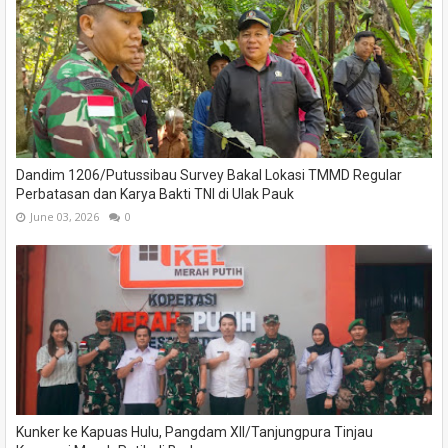
Dandim 1206/Putussibau Survey Bakal Lokasi TMMD Regular
Perbatasan dan Karya Bakti TNI di Ulak Pauk
June 03, 2026
0
Kunker ke Kapuas Hulu, Pangdam XII/Tanjungpura Tinjau