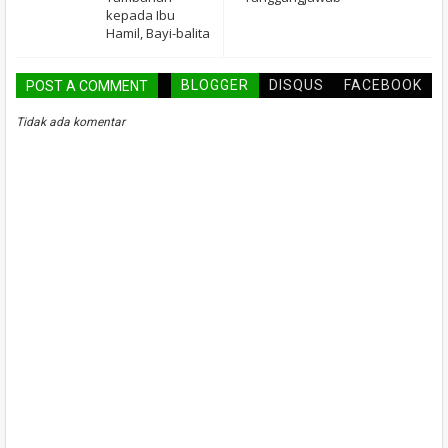
kepada Ibu
Hamil, Bayi-balita
BLOGGER
DISQUS
FACEBOOK
POST A COMMENT
Tidak ada komentar