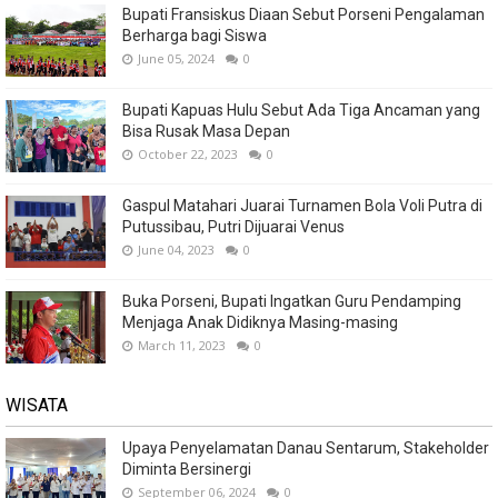
Bupati Fransiskus Diaan Sebut Porseni Pengalaman
Berharga bagi Siswa
June 05, 2024
0
Bupati Kapuas Hulu Sebut Ada Tiga Ancaman yang
Bisa Rusak Masa Depan
October 22, 2023
0
Gaspul Matahari Juarai Turnamen Bola Voli Putra di
Putussibau, Putri Dijuarai Venus
June 04, 2023
0
Buka Porseni, Bupati Ingatkan Guru Pendamping
Menjaga Anak Didiknya Masing-masing
March 11, 2023
0
WISATA
Upaya Penyelamatan Danau Sentarum, Stakeholder
Diminta Bersinergi
September 06, 2024
0