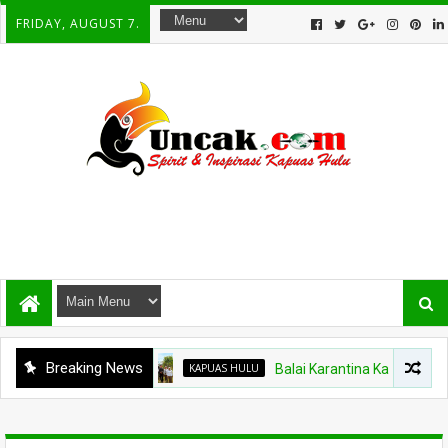
FRIDAY, AUGUST 7.
Breaking News
KAPUAS HULU
Balai Karantina Kalbar Tinjau Jalur