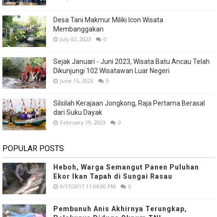
Desa Tani Makmur Miliki Icon Wisata
Membanggakan
July 02, 2023
0
Sejak Januari - Juni 2023, Wisata Batu Ancau Telah
Dikunjungi 102 Wisatawan Luar Negeri
June 15, 2023
0
Silsilah Kerajaan Jongkong, Raja Pertama Berasal
dari Suku Dayak
February 19, 2023
0
POPULAR POSTS
Heboh, Warga Semangut Panen Puluhan
Ekor Ikan Tapah di Sungai Rasau
9/17/2017 11:04:00 PM
0
Pembunuh Anis Akhirnya Terungkap,