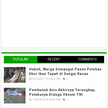
POPULAR
RECENT
COMMENTS
Heboh, Warga Semangut Panen Puluhan
Ekor Ikan Tapah di Sungai Rasau
9/17/2017 11:04:00 PM
0
Pembunuh Anis Akhirnya Terungkap,
Pelakunya Diduga Oknum TNI
1/05/2018 09:54:00 PM
1