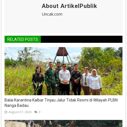
About ArtikelPublik
Uncak.com
RELATED POSTS
Balai Karantina Kalbar Tinjau Jalur Tidak Resmi di Wilayah PLBN
Nanga Badau
August 07, 2026
0