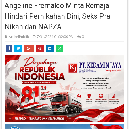
Angeline Fremalco Minta Remaja
Hindari Pernikahan Dini, Seks Pra
Nikah dan NAPZA
ArtikelPublik
7/31/2024 01:32:00 PM
0