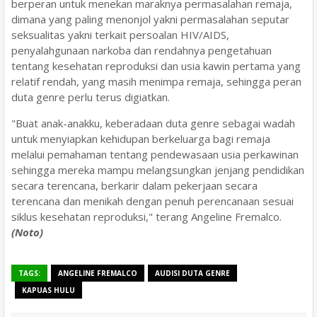
berperan untuk menekan maraknya permasalahan remaja,
dimana yang paling menonjol yakni permasalahan seputar
seksualitas yakni terkait persoalan HIV/AIDS,
penyalahgunaan narkoba dan rendahnya pengetahuan
tentang kesehatan reproduksi dan usia kawin pertama yang
relatif rendah, yang masih menimpa remaja, sehingga peran
duta genre perlu terus digiatkan.
"Buat anak-anakku, keberadaan duta genre sebagai wadah
untuk menyiapkan kehidupan berkeluarga bagi remaja
melalui pemahaman tentang pendewasaan usia perkawinan
sehingga mereka mampu melangsungkan jenjang pendidikan
secara terencana, berkarir dalam pekerjaan secara
terencana dan menikah dengan penuh perencanaan sesuai
siklus kesehatan reproduksi," terang Angeline Fremalco.
(Noto)
TAGS:
ANGELINE FREMALCO
AUDISI DUTA GENRE
KAPUAS HULU