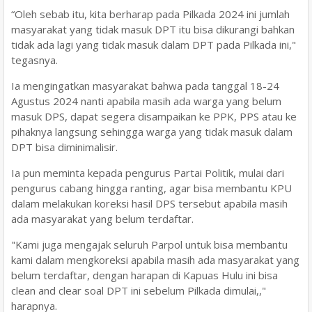
“Oleh sebab itu, kita berharap pada Pilkada 2024 ini jumlah
masyarakat yang tidak masuk DPT itu bisa dikurangi bahkan
tidak ada lagi yang tidak masuk dalam DPT pada Pilkada ini,"
tegasnya.
Ia mengingatkan masyarakat bahwa pada tanggal 18-24
Agustus 2024 nanti apabila masih ada warga yang belum
masuk DPS, dapat segera disampaikan ke PPK, PPS atau ke
pihaknya langsung sehingga warga yang tidak masuk dalam
DPT bisa diminimalisir.
Ia pun meminta kepada pengurus Partai Politik, mulai dari
pengurus cabang hingga ranting, agar bisa membantu KPU
dalam melakukan koreksi hasil DPS tersebut apabila masih
ada masyarakat yang belum terdaftar.
"Kami juga mengajak seluruh Parpol untuk bisa membantu
kami dalam mengkoreksi apabila masih ada masyarakat yang
belum terdaftar, dengan harapan di Kapuas Hulu ini bisa
clean and clear soal DPT ini sebelum Pilkada dimulai,,"
harapnya.