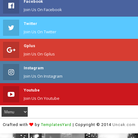
Facebook
Join Us On Facebook
Twitter
Join Us On Twitter
Gplus
Join Us On Gplus
Instagram
Join Us On Instagram
Youtube
Join Us On Youtube
Crafted with
by
TemplatesYard
| Copyright © 2014
Uncak.com