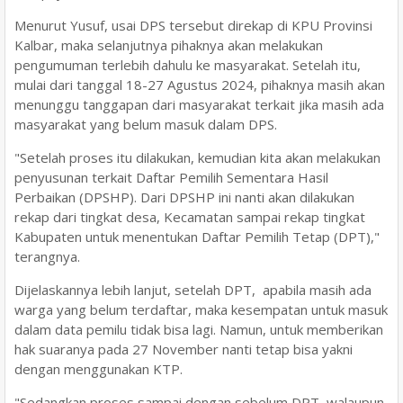
Menurut Yusuf, usai DPS tersebut direkap di KPU Provinsi
Kalbar, maka selanjutnya pihaknya akan melakukan
pengumuman terlebih dahulu ke masyarakat. Setelah itu,
mulai dari tanggal 18-27 Agustus 2024, pihaknya masih akan
menunggu tanggapan dari masyarakat terkait jika masih ada
masyarakat yang belum masuk dalam DPS.
"Setelah proses itu dilakukan, kemudian kita akan melakukan
penyusunan terkait Daftar Pemilih Sementara Hasil
Perbaikan (DPSHP). Dari DPSHP ini nanti akan dilakukan
rekap dari tingkat desa, Kecamatan sampai rekap tingkat
Kabupaten untuk menentukan Daftar Pemilih Tetap (DPT),"
terangnya.
Dijelaskannya lebih lanjut, setelah DPT, apabila masih ada
warga yang belum terdaftar, maka kesempatan untuk masuk
dalam data pemilu tidak bisa lagi. Namun, untuk memberikan
hak suaranya pada 27 November nanti tetap bisa yakni
dengan menggunakan KTP.
"Sedangkan proses sampai dengan sebelum DPT, walaupun