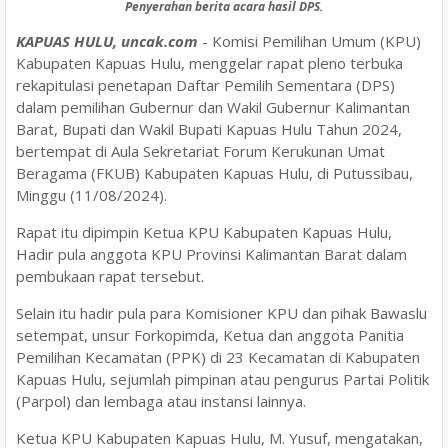
Penyerahan berita acara hasil DPS.
KAPUAS HULU, uncak.com
- Komisi Pemilihan Umum (KPU)
Kabupaten Kapuas Hulu, menggelar rapat pleno terbuka
rekapitulasi penetapan Daftar Pemilih Sementara (DPS)
dalam pemilihan Gubernur dan Wakil Gubernur Kalimantan
Barat, Bupati dan Wakil Bupati Kapuas Hulu Tahun 2024,
bertempat di Aula Sekretariat Forum Kerukunan Umat
Beragama (FKUB) Kabupaten Kapuas Hulu, di Putussibau,
Minggu (11/08/2024).
Rapat itu dipimpin Ketua KPU Kabupaten Kapuas Hulu,
Hadir pula anggota KPU Provinsi Kalimantan Barat dalam
pembukaan rapat tersebut.
Selain itu hadir pula para Komisioner KPU dan pihak Bawaslu
setempat, unsur Forkopimda, Ketua dan anggota Panitia
Pemilihan Kecamatan (PPK) di 23 Kecamatan di Kabupaten
Kapuas Hulu, sejumlah pimpinan atau pengurus Partai Politik
(Parpol) dan lembaga atau instansi lainnya.
Ketua KPU Kabupaten Kapuas Hulu, M. Yusuf, mengatakan,