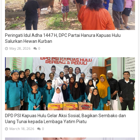
Peringati Idul Adha 1447 H, DPC Partai Hanura Kapuas Hulu
Salurkan Hewan Kurban
May 28, 2026
0
DPD PSI Kapuas Hulu Gelar Aksi Sosial, Bagikan Sembako dan
Uang Tunai kepada Lembaga Yatim Piatu
March 18, 2026
0