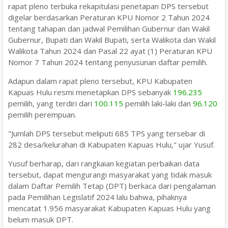
rapat pleno terbuka rekapitulasi penetapan DPS tersebut
digelar berdasarkan Peraturan KPU Nomor 2 Tahun 2024
tentang tahapan dan jadwal Pemilihan Gubernur dan Wakil
Gubernur, Bupati dan Wakil Bupati, serta Walikota dan Wakil
Walikota Tahun 2024 dan Pasal 22 ayat (1) Peraturan KPU
Nomor 7 Tahun 2024 tentang penyusunan daftar pemilih.
Adapun dalam rapat pleno tersebut, KPU Kabupaten
Kapuas Hulu resmi menetapkan DPS sebanyak
196.235
pemilih, yang terdiri dari
100.115
pemilih laki-laki dan
96.120
pemilih perempuan.
"Jumlah DPS tersebut meliputi 685 TPS yang tersebar di
282 desa/kelurahan di Kabupaten Kapuas Hulu," ujar Yusuf.
Yusuf berharap, dari rangkaian kegiatan perbaikan data
tersebut, dapat mengurangi masyarakat yang tidak masuk
dalam Daftar Pemilih Tetap (DPT) berkaca dari pengalaman
pada Pemilihan Legislatif 2024 lalu bahwa, pihaknya
mencatat 1.956 masyarakat Kabupaten Kapuas Hulu yang
belum masuk DPT.