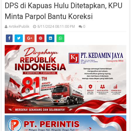
DPS di Kapuas Hulu Ditetapkan, KPU
Minta Parpol Bantu Koreksi
ArtikelPublik
8/11/2024 08:11:00 PM
0