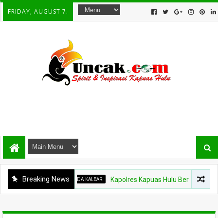
FRIDAY, AUGUST 7.
Breaking News
POLDA KALBAR
Kapolres Kapuas Hulu Berganti, Kapolda Pim