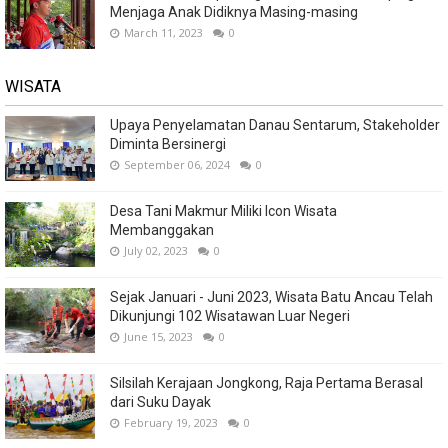
Menjaga Anak Didiknya Masing-masing
March 11, 2023
0
WISATA
Upaya Penyelamatan Danau Sentarum, Stakeholder
Diminta Bersinergi
September 06, 2024
0
Desa Tani Makmur Miliki Icon Wisata
Membanggakan
July 02, 2023
0
Sejak Januari - Juni 2023, Wisata Batu Ancau Telah
Dikunjungi 102 Wisatawan Luar Negeri
June 15, 2023
0
Silsilah Kerajaan Jongkong, Raja Pertama Berasal
dari Suku Dayak
February 19, 2023
0