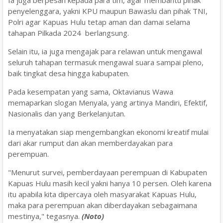
penyelenggara, yakni KPU maupun Bawaslu dan pihak TNI,
Polri agar Kapuas Hulu tetap aman dan damai selama
tahapan Pilkada 2024 berlangsung.
Selain itu, ia juga mengajak para relawan untuk mengawal
seluruh tahapan termasuk mengawal suara sampai pleno,
baik tingkat desa hingga kabupaten.
Pada kesempatan yang sama, Oktavianus Wawa
memaparkan slogan Menyala, yang artinya Mandiri, Efektif,
Nasionalis dan yang Berkelanjutan.
Ia menyatakan siap mengembangkan ekonomi kreatif mulai
dari akar rumput dan akan memberdayakan para
perempuan.
"Menurut survei, pemberdayaan perempuan di Kabupaten
Kapuas Hulu masih kecil yakni hanya 10 persen. Oleh karena
itu apabila kita dipercaya oleh masyarakat Kapuas Hulu,
maka para perempuan akan diberdayakan sebagaimana
mestinya," tegasnya.
(Noto)