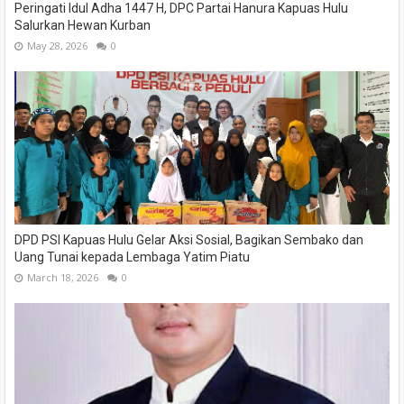
Peringati Idul Adha 1447 H, DPC Partai Hanura Kapuas Hulu
Salurkan Hewan Kurban
May 28, 2026
0
DPD PSI Kapuas Hulu Gelar Aksi Sosial, Bagikan Sembako dan
Uang Tunai kepada Lembaga Yatim Piatu
March 18, 2026
0