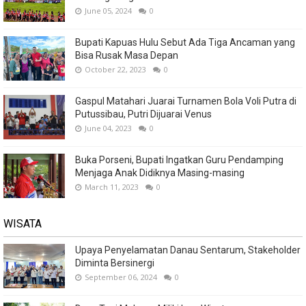
June 05, 2024
0
Bupati Kapuas Hulu Sebut Ada Tiga Ancaman yang
Bisa Rusak Masa Depan
October 22, 2023
0
Gaspul Matahari Juarai Turnamen Bola Voli Putra di
Putussibau, Putri Dijuarai Venus
June 04, 2023
0
Buka Porseni, Bupati Ingatkan Guru Pendamping
Menjaga Anak Didiknya Masing-masing
March 11, 2023
0
WISATA
Upaya Penyelamatan Danau Sentarum, Stakeholder
Diminta Bersinergi
September 06, 2024
0