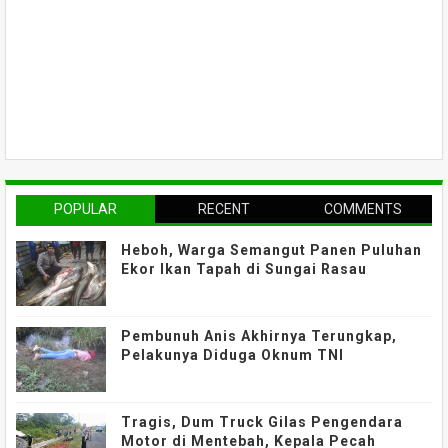
POPULAR
RECENT
COMMENTS
Heboh, Warga Semangut Panen Puluhan
Ekor Ikan Tapah di Sungai Rasau
Pembunuh Anis Akhirnya Terungkap,
Pelakunya Diduga Oknum TNI
Tragis, Dum Truck Gilas Pengendara
Motor di Mentebah, Kepala Pecah