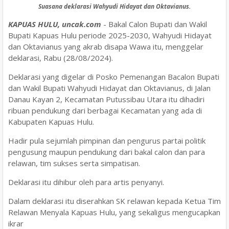
Suasana deklarasi Wahyudi Hidayat dan Oktavianus.
KAPUAS HULU, uncak.com
- Bakal Calon Bupati dan Wakil
Bupati Kapuas Hulu periode 2025-2030, Wahyudi Hidayat
dan Oktavianus yang akrab disapa Wawa itu, menggelar
deklarasi, Rabu (28/08/2024).
Deklarasi yang digelar di Posko Pemenangan Bacalon Bupati
dan Wakil Bupati Wahyudi Hidayat dan Oktavianus, di Jalan
Danau Kayan 2, Kecamatan Putussibau Utara itu dihadiri
ribuan pendukung dari berbagai Kecamatan yang ada di
Kabupaten Kapuas Hulu.
Hadir pula sejumlah pimpinan dan pengurus partai politik
pengusung maupun pendukung dari bakal calon dan para
relawan, tim sukses serta simpatisan.
Deklarasi itu dihibur oleh para artis penyanyi.
Dalam deklarasi itu diserahkan SK relawan kepada Ketua Tim
Relawan Menyala Kapuas Hulu, yang sekaligus mengucapkan
ikrar