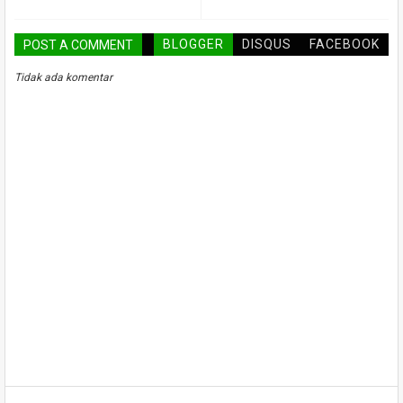
BLOGGER
DISQUS
FACEBOOK
POST A COMMENT
Tidak ada komentar