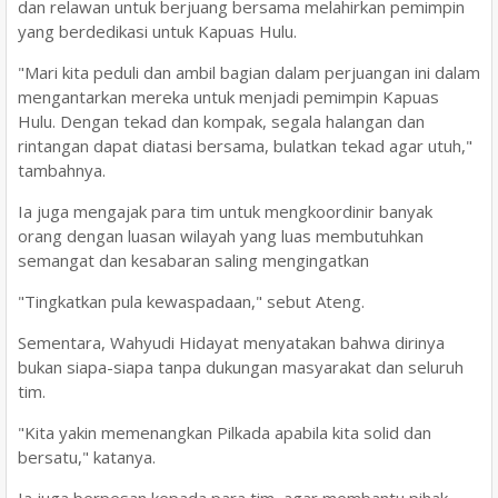
dan relawan untuk berjuang bersama melahirkan pemimpin
yang berdedikasi untuk Kapuas Hulu.
"Mari kita peduli dan ambil bagian dalam perjuangan ini dalam
mengantarkan mereka untuk menjadi pemimpin Kapuas
Hulu. Dengan tekad dan kompak, segala halangan dan
rintangan dapat diatasi bersama, bulatkan tekad agar utuh,"
tambahnya.
Ia juga mengajak para tim untuk mengkoordinir banyak
orang dengan luasan wilayah yang luas membutuhkan
semangat dan kesabaran saling mengingatkan
"Tingkatkan pula kewaspadaan," sebut Ateng.
Sementara, Wahyudi Hidayat menyatakan bahwa dirinya
bukan siapa-siapa tanpa dukungan masyarakat dan seluruh
tim.
"Kita yakin memenangkan Pilkada apabila kita solid dan
bersatu," katanya.
Ia juga berpesan kepada para tim, agar membantu pihak