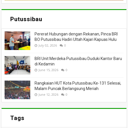
Putussibau
Pererat Hubungan dengan Rekanan, Pinca BRI
BO Putussibau Hadiri Ultah Kajari Kapuas Hulu
July 02, 2026
0
BRI Unit Merdeka Putussibau Duduki Kantor Baru
di Kedamin
June 15, 2026
0
Rangkaian HUT Kota Putussibau Ke-131 Selesai,
Malam Puncak Berlangsung Meriah
June 12, 2026
0
Tags