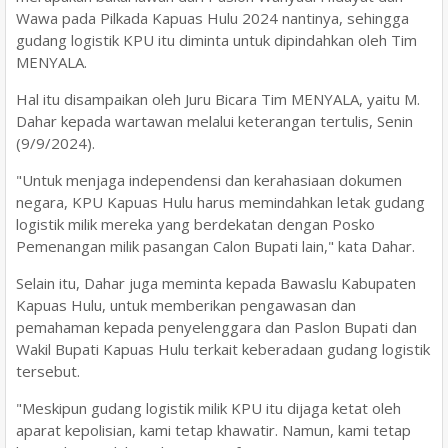
Wawa pada Pilkada Kapuas Hulu 2024 nantinya, sehingga
gudang logistik KPU itu diminta untuk dipindahkan oleh Tim
MENYALA.
Hal itu disampaikan oleh Juru Bicara Tim MENYALA, yaitu M.
Dahar kepada wartawan melalui keterangan tertulis, Senin
(9/9/2024).
"Untuk menjaga independensi dan kerahasiaan dokumen
negara, KPU Kapuas Hulu harus memindahkan letak gudang
logistik milik mereka yang berdekatan dengan Posko
Pemenangan milik pasangan Calon Bupati lain," kata Dahar.
Selain itu, Dahar juga meminta kepada Bawaslu Kabupaten
Kapuas Hulu, untuk memberikan pengawasan dan
pemahaman kepada penyelenggara dan Paslon Bupati dan
Wakil Bupati Kapuas Hulu terkait keberadaan gudang logistik
tersebut.
"Meskipun gudang logistik milik KPU itu dijaga ketat oleh
aparat kepolisian, kami tetap khawatir. Namun, kami tetap