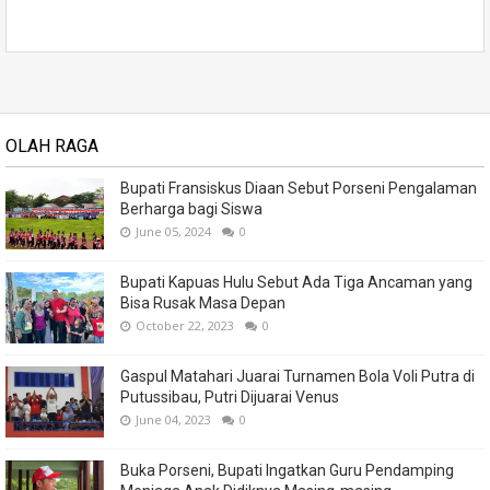
OLAH RAGA
Bupati Fransiskus Diaan Sebut Porseni Pengalaman
Berharga bagi Siswa
June 05, 2024
0
Bupati Kapuas Hulu Sebut Ada Tiga Ancaman yang
Bisa Rusak Masa Depan
October 22, 2023
0
Gaspul Matahari Juarai Turnamen Bola Voli Putra di
Putussibau, Putri Dijuarai Venus
June 04, 2023
0
Buka Porseni, Bupati Ingatkan Guru Pendamping