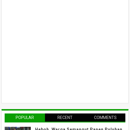
POPULAR
RECENT
COMMENTS
Heboh, Warga Semangut Panen Puluhan