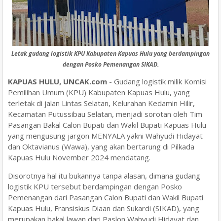
Letak gudang logistik KPU Kabupaten Kapuas Hulu yang berdampingan
dengan Posko Pemenangan SIKAD.
KAPUAS HULU, UNCAK.com
- Gudang logistik milik Komisi
Pemilihan Umum (KPU) Kabupaten Kapuas Hulu, yang
terletak di jalan Lintas Selatan, Kelurahan Kedamin Hilir,
Kecamatan Putussibau Selatan, menjadi sorotan oleh Tim
Pasangan Bakal Calon Bupati dan Wakil Bupati Kapuas Hulu
yang mengusung jargon MENYALA yakni Wahyudi Hidayat
dan Oktavianus (Wawa), yang akan bertarung di Pilkada
Kapuas Hulu November 2024 mendatang.
Disorotnya hal itu bukannya tanpa alasan, dimana gudang
logistik KPU tersebut berdampingan dengan Posko
Pemenangan dari Pasangan Calon Bupati dan Wakil Bupati
Kapuas Hulu, Fransiskus Diaan dan Sukardi (SIKAD), yang
merupakan bakal lawan dari Paslon Wahyudi Hidayat dan