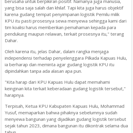
berusaha untuk berpikiran positif. Namanya juga manusia,
yang bisa saja salah dan khilaf. Tapi kita juga harus objektif
karena gudang tempat penyimpanan logistik Pemilu milik
KPU itu pasti prosesnya sewa menyewa sehingga kami dari
tim koalisi harus memberikan pemahaman kepada para
pendukung maupun relawan, terkait prosesnya itu," terang
Dahar.
Oleh karena itu, jelas Dahar, dalam rangka menjaga
independensi terhadap penyelenggara Pilkada Kapuas Hulu,
ia berharap dan meminta agar gudang logistik KPU itu
dipindahkan tanpa ada alasan apa pun.
"Kita harap dari KPU Kapuas Hulu dapat memahami
keinginan kita terkait keberadaan gudang logistik tersebut,"
harapnya.
Terpisah, Ketua KPU Kabupaten Kapuas Hulu, Mohammad
Yusuf, memaparkan bahwa pihaknya sebelumnya sudah
menyewa bangunan yang dijadikan gudang logistik tersebut
sejak tahun 2023, dimana bangunan itu dikontrak selama dua
tahun.