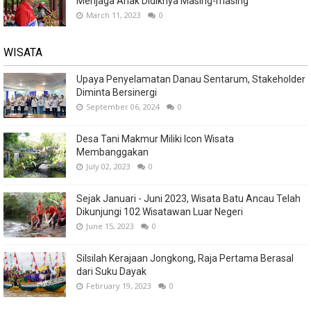
Menjaga Anak Didiknya Masing-masing
March 11, 2023
0
WISATA
Upaya Penyelamatan Danau Sentarum, Stakeholder
Diminta Bersinergi
September 06, 2024
0
Desa Tani Makmur Miliki Icon Wisata
Membanggakan
July 02, 2023
0
Sejak Januari - Juni 2023, Wisata Batu Ancau Telah
Dikunjungi 102 Wisatawan Luar Negeri
June 15, 2023
0
Silsilah Kerajaan Jongkong, Raja Pertama Berasal
dari Suku Dayak
February 19, 2023
0