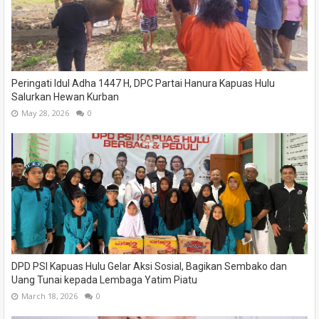
Peringati Idul Adha 1447 H, DPC Partai Hanura Kapuas Hulu
Salurkan Hewan Kurban
May 28, 2026
0
DPD PSI Kapuas Hulu Gelar Aksi Sosial, Bagikan Sembako dan
Uang Tunai kepada Lembaga Yatim Piatu
March 18, 2026
0