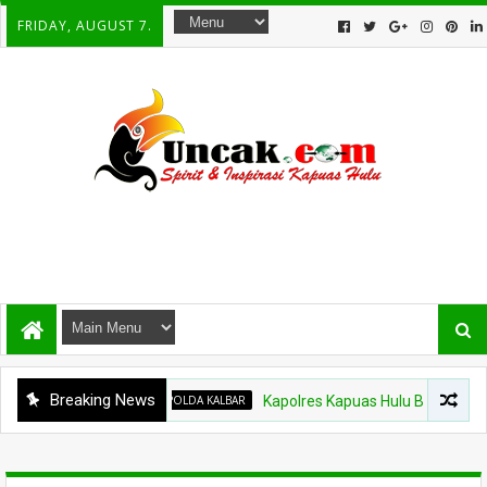
FRIDAY, AUGUST 7.
Breaking News
POLDA KALBAR
Kapolres Kapuas Hulu Berganti, Kapolda P