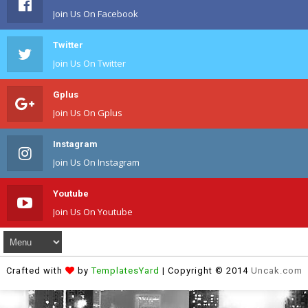
Join Us On Facebook
Twitter
Join Us On Twitter
Gplus
Join Us On Gplus
Instagram
Join Us On Instagram
Youtube
Join Us On Youtube
Crafted with
by
TemplatesYard
| Copyright © 2014
Uncak.com