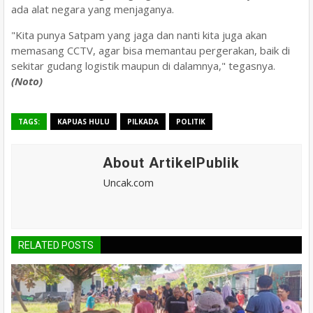
ada alat negara yang menjaganya.
"Kita punya Satpam yang jaga dan nanti kita juga akan
memasang CCTV, agar bisa memantau pergerakan, baik di
sekitar gudang logistik maupun di dalamnya," tegasnya.
(Noto)
TAGS:
KAPUAS HULU
PILKADA
POLITIK
About ArtikelPublik
Uncak.com
RELATED POSTS