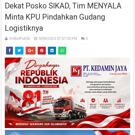
Dekat Posko SIKAD, Tim MENYALA
Minta KPU Pindahkan Gudang
Logistiknya
ArtikelPublik
9/09/2024 07:37:00 PM
0