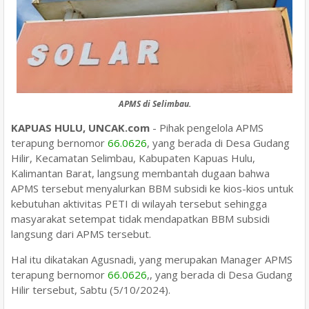
APMS di Selimbau.
KAPUAS HULU, UNCAK.com
- Pihak pengelola APMS
terapung bernomor
66.0626
, yang berada di Desa Gudang
Hilir, Kecamatan Selimbau, Kabupaten Kapuas Hulu,
Kalimantan Barat, langsung membantah dugaan bahwa
APMS tersebut menyalurkan BBM subsidi ke kios-kios untuk
kebutuhan aktivitas PETI di wilayah tersebut sehingga
masyarakat setempat tidak mendapatkan BBM subsidi
langsung dari APMS tersebut.
Hal itu dikatakan Agusnadi, yang merupakan Manager APMS
terapung bernomor
66.0626
,, yang berada di Desa Gudang
Hilir tersebut, Sabtu (5/10/2024).