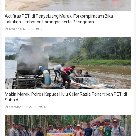
Aktifitas PETI di Penyeluang Marak, Forkompimcam Bika
Lakukan Himbauan Larangan serta Peringatan
March 04, 2026
0
Makin Marak, Polres Kapuas Hulu Gelar Razia Penertiban PETI di
Suhaid
October 18, 2025
0