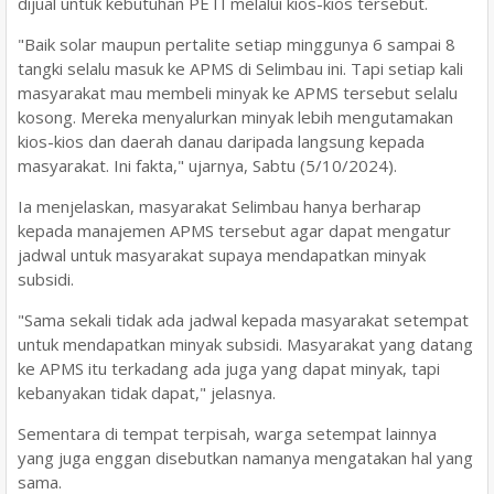
dijual untuk kebutuhan PETI melalui kios-kios tersebut.
"Baik solar maupun pertalite setiap minggunya 6 sampai 8
tangki selalu masuk ke APMS di Selimbau ini. Tapi setiap kali
masyarakat mau membeli minyak ke APMS tersebut selalu
kosong. Mereka menyalurkan minyak lebih mengutamakan
kios-kios dan daerah danau daripada langsung kepada
masyarakat. Ini fakta," ujarnya, Sabtu (5/10/2024).
Ia menjelaskan, masyarakat Selimbau hanya berharap
kepada manajemen APMS tersebut agar dapat mengatur
jadwal untuk masyarakat supaya mendapatkan minyak
subsidi.
"Sama sekali tidak ada jadwal kepada masyarakat setempat
untuk mendapatkan minyak subsidi. Masyarakat yang datang
ke APMS itu terkadang ada juga yang dapat minyak, tapi
kebanyakan tidak dapat," jelasnya.
Sementara di tempat terpisah, warga setempat lainnya
yang juga enggan disebutkan namanya mengatakan hal yang
sama.