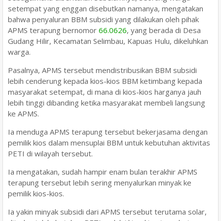
setempat yang enggan disebutkan namanya, mengatakan
bahwa penyaluran BBM subsidi yang dilakukan oleh pihak
APMS terapung bernomor
66.0626
, yang berada di Desa
Gudang Hilir, Kecamatan Selimbau, Kapuas Hulu, dikeluhkan
warga.
Pasalnya, APMS tersebut mendistribusikan BBM subsidi
lebih cenderung kepada kios-kios BBM ketimbang kepada
masyarakat setempat, di mana di kios-kios harganya jauh
lebih tinggi dibanding ketika masyarakat membeli langsung
ke APMS.
Ia menduga APMS terapung tersebut bekerjasama dengan
pemilik kios dalam mensuplai BBM untuk kebutuhan aktivitas
PETI di wilayah tersebut.
Ia mengatakan, sudah hampir enam bulan terakhir APMS
terapung tersebut lebih sering menyalurkan minyak ke
pemilik kios-kios.
Ia yakin minyak subsidi dari APMS tersebut terutama solar,