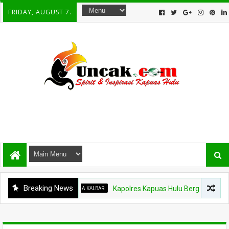
FRIDAY, AUGUST 7.
Breaking News
POLDA KALBAR
Kapolres Kapuas Hulu Berganti, Kapolda Pimpi