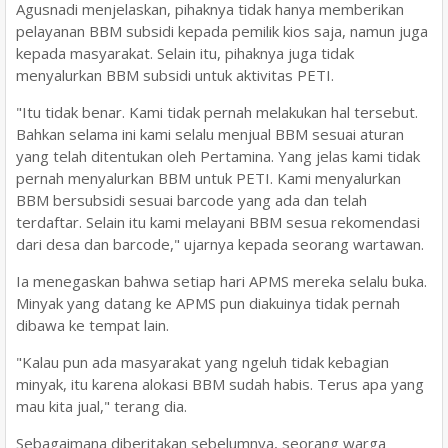
Agusnadi menjelaskan, pihaknya tidak hanya memberikan
pelayanan BBM subsidi kepada pemilik kios saja, namun juga
kepada masyarakat. Selain itu, pihaknya juga tidak
menyalurkan BBM subsidi untuk aktivitas PETI.
"Itu tidak benar. Kami tidak pernah melakukan hal tersebut.
Bahkan selama ini kami selalu menjual BBM sesuai aturan
yang telah ditentukan oleh Pertamina. Yang jelas kami tidak
pernah menyalurkan BBM untuk PETI. Kami menyalurkan
BBM bersubsidi sesuai barcode yang ada dan telah
terdaftar. Selain itu kami melayani BBM sesua rekomendasi
dari desa dan barcode," ujarnya kepada seorang wartawan.
Ia menegaskan bahwa setiap hari APMS mereka selalu buka.
Minyak yang datang ke APMS pun diakuinya tidak pernah
dibawa ke tempat lain.
"Kalau pun ada masyarakat yang ngeluh tidak kebagian
minyak, itu karena alokasi BBM sudah habis. Terus apa yang
mau kita jual," terang dia.
Sebagaimana diberitakan sebelumnya, seorang warga