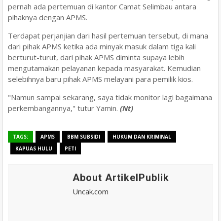
pernah ada pertemuan di kantor Camat Selimbau antara
pihaknya dengan APMS.
Terdapat perjanjian dari hasil pertemuan tersebut, di mana
dari pihak APMS ketika ada minyak masuk dalam tiga kali
berturut-turut, dari pihak APMS diminta supaya lebih
mengutamakan pelayanan kepada masyarakat. Kemudian
selebihnya baru pihak APMS melayani para pemilik kios.
"Namun sampai sekarang, saya tidak monitor lagi bagaimana
perkembangannya," tutur Yamin.
(Nt)
TAGS:
APMS
BBM SUBSIDI
HUKUM DAN KRIMINAL
KAPUAS HULU
PETI
About ArtikelPublik
Uncak.com