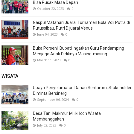
Bisa Rusak Masa Depan
October 22, 2023
0
Gaspul Matahari Juarai Turnamen Bola Voli Putra di
Putussibau, Putri Dijuarai Venus
June 04, 2023
0
Buka Porseni, Bupati Ingatkan Guru Pendamping
Menjaga Anak Didiknya Masing-masing
March 11, 2023
0
WISATA
Upaya Penyelamatan Danau Sentarum, Stakeholder
Diminta Bersinergi
September 06, 2024
0
Desa Tani Makmur Miliki Icon Wisata
Membanggakan
July 02, 2023
0