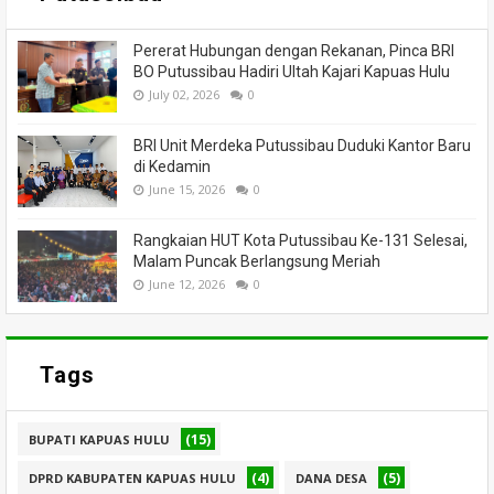
Pererat Hubungan dengan Rekanan, Pinca BRI
BO Putussibau Hadiri Ultah Kajari Kapuas Hulu
July 02, 2026
0
BRI Unit Merdeka Putussibau Duduki Kantor Baru
di Kedamin
June 15, 2026
0
Rangkaian HUT Kota Putussibau Ke-131 Selesai,
Malam Puncak Berlangsung Meriah
June 12, 2026
0
Tags
(15)
BUPATI KAPUAS HULU
(4)
(5)
DPRD KABUPATEN KAPUAS HULU
DANA DESA