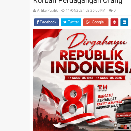
Korban Perdagangan Orang
ArtikelPublik
11/04/2024 03:26:00 PM
0
Facebook
Twitter
Google+