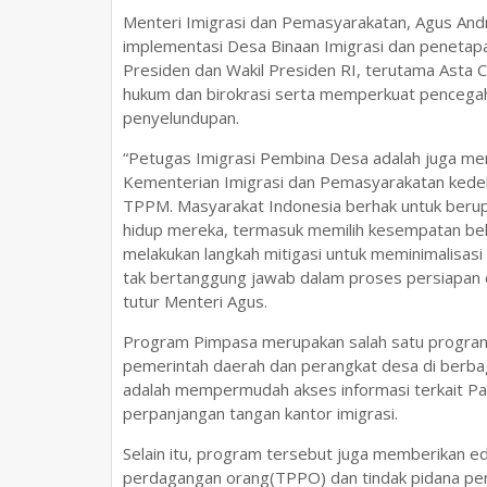
Menteri Imigrasi dan Pemasyarakatan, Agus And
implementasi Desa Binaan Imigrasi dan penetap
Presiden dan Wakil Presiden RI, terutama Asta Ci
hukum dan birokrasi serta memperkuat pencegah
penyelundupan.
“Petugas Imigrasi Pembina Desa adalah juga me
Kementerian Imigrasi dan Pemasyarakatan ked
TPPM. Masyarakat Indonesia berhak untuk berup
hidup mereka, termasuk memilih kesempatan beke
melakukan langkah mitigasi untuk meminimalisasi
tak bertanggung jawab dalam proses persiapan d
tutur Menteri Agus.
Program Pimpasa merupakan salah satu program
pemerintah daerah dan perangkat desa di berbaga
adalah mempermudah akses informasi terkait Pa
perpanjangan tangan kantor imigrasi.
Selain itu, program tersebut juga memberikan e
perdagangan orang(TPPO) dan tindak pidana pe