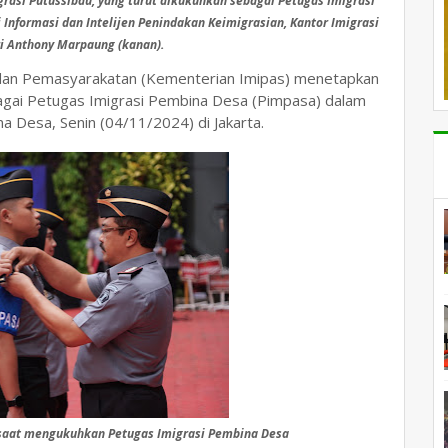
igrasi Putussibau, yang turut dikukuhkan
sebagai Petugas Imigrasi
Informasi dan Intelijen Penindakan Keimigrasian, Kantor Imigrasi
ri Anthony Marpaung (kanan).
 dan Pemasyarakatan (Kementerian Imipas) menetapkan
bagai Petugas Imigrasi Pembina Desa (Pimpasa) dalam
 Desa, Senin (04/11/2024) di Jakarta.
 saat mengukuhkan Petugas Imigrasi Pembina Desa