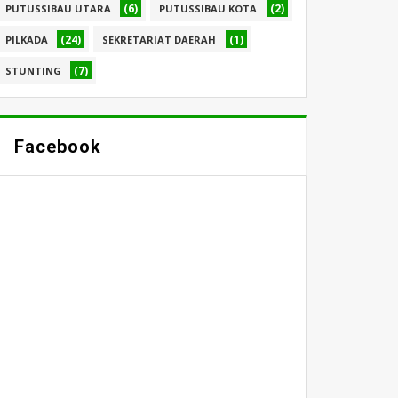
(6)
(2)
PUTUSSIBAU UTARA
PUTUSSIBAU KOTA
(24)
(1)
PILKADA
SEKRETARIAT DAERAH
(7)
STUNTING
Facebook