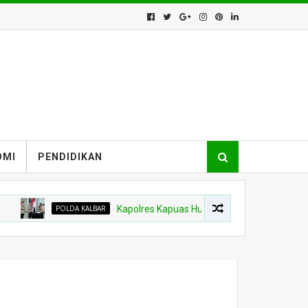
OMI
PENDIDIKAN
POLDA KALBAR
Kapolres Kapuas Hulu Berganti, Kapolda Pimpin Sertijab