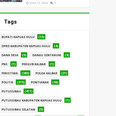
June 12, 2026
0
Tags
(15)
BUPATI KAPUAS HULU
(4)
DPRD KABUPATEN KAPUAS HULU
(5)
(3)
DANA DESA
DANAU SENTARUM
(1)
(1)
PNS
PERGUB KALBAR
(385)
(21)
PERISTIWA
POLDA KALBAR
(315)
(36)
POLITIK
PONTIANAK
(411)
PUTUSSIBAU
(1)
PUTUSSIBAU KABUPATEN KAPUAS HULU
(5)
PUTUSSIBAU SELATAN