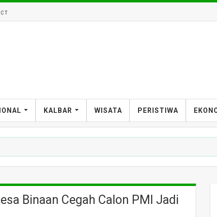
CT
IONAL
KALBAR
WISATA
PERISTIWA
EKON
Desa Binaan Cegah Calon PMI Jadi