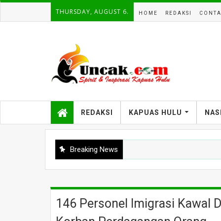
THURSDAY, AUGUST 6.
HOME
REDAKSI
CONTA
REDAKSI
KAPUAS HULU
NAS
Breaking News
146 Personel Imigrasi Kawal 