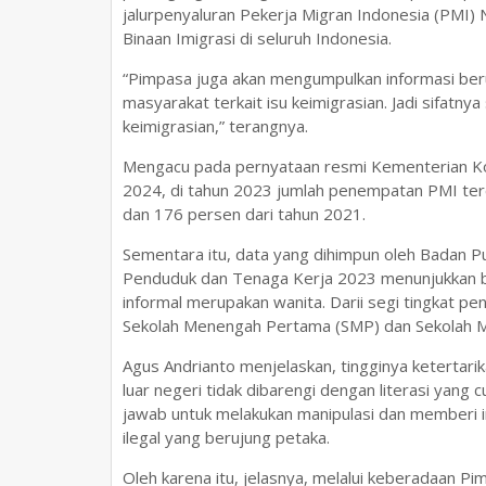
jalurpenyaluran Pekerja Migran Indonesia (PMI) 
Binaan Imigrasi di seluruh Indonesia.
“Pimpasa juga akan mengumpulkan informasi ber
masyarakat terkait isu keimigrasian. Jadi sifatn
keimigrasian,” terangnya.
Mengacu pada pernyataan resmi Kementerian Ko
2024, di tahun 2023 jumlah penempatan PMI te
dan 176 persen dari tahun 2021.
Sementara itu, data yang dihimpun oleh Badan Pus
Penduduk dan Tenaga Kerja 2023 menunjukkan b
informal merupakan wanita. Darii segi tingkat pe
Sekolah Menengah Pertama (SMP) dan Sekolah 
Agus Andrianto menjelaskan, tingginya ketertari
luar negeri tidak dibarengi dengan literasi yang
jawab untuk melakukan manipulasi dan memberi im
ilegal yang berujung petaka.
Oleh karena itu, jelasnya, melalui keberadaan 