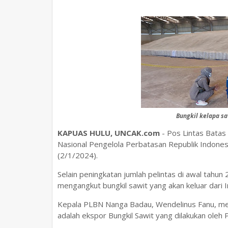
Bungkil kelapa sa
KAPUAS HULU, UNCAK.com
- Pos Lintas Batas
Nasional Pengelola Perbatasan Republik Indonesi
(2/1/2024).
Selain peningkatan jumlah pelintas di awal tahun
mengangkut bungkil sawit yang akan keluar dari 
Kepala PLBN Nanga Badau, Wendelinus Fanu, meny
adalah ekspor Bungkil Sawit yang dilakukan oleh 