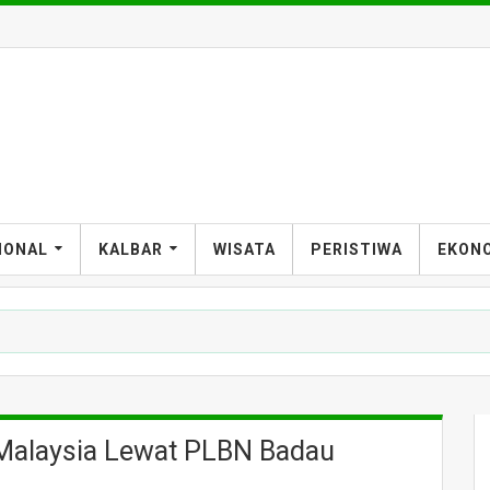
IONAL
KALBAR
WISATA
PERISTIWA
EKON
 Malaysia Lewat PLBN Badau