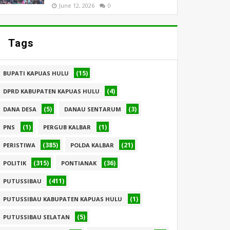
June 12, 2026
0
Tags
(15)
BUPATI KAPUAS HULU
(4)
DPRD KABUPATEN KAPUAS HULU
(5)
(3)
DANA DESA
DANAU SENTARUM
(1)
(1)
PNS
PERGUB KALBAR
(385)
(21)
PERISTIWA
POLDA KALBAR
(315)
(36)
POLITIK
PONTIANAK
(411)
PUTUSSIBAU
(1)
PUTUSSIBAU KABUPATEN KAPUAS HULU
(5)
PUTUSSIBAU SELATAN