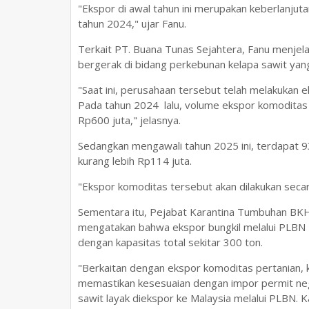
"Ekspor di awal tahun ini merupakan keberlanju
tahun 2024," ujar Fanu.
Terkait PT. Buana Tunas Sejahtera, Fanu menjel
bergerak di bidang perkebunan kelapa sawit yan
"Saat ini, perusahaan tersebut telah melakukan 
Pada tahun 2024 lalu, volume ekspor komoditas 
Rp600 juta," jelasnya.
Sedangkan mengawali tahun 2025 ini, terdapat 93
kurang lebih Rp114 juta.
"Ekspor komoditas tersebut akan dilakukan secar
Sementara itu, Pejabat Karantina Tumbuhan BKH
mengatakan bahwa ekspor bungkil melalui PLBN
dengan kapasitas total sekitar 300 ton.
"Berkaitan dengan ekspor komoditas pertanian,
memastikan kesesuaian dengan impor permit nega
sawit layak diekspor ke Malaysia melalui PLBN. 