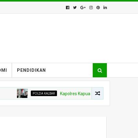
OMI
PENDIDIKAN
POLDA KALBAR
Kapolres Kapuas Hulu Berganti, Kapolda Pimpin Ser