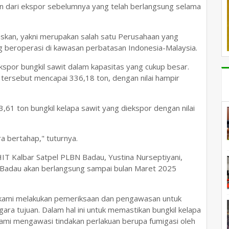
tan dari ekspor sebelumnya yang telah berlangsung selama
askan, yakni merupakan salah satu Perusahaan yang
g beroperasi di kawasan perbatasan Indonesia-Malaysia.
ekspor bungkil sawit dalam kapasitas yang cukup besar.
tersebut mencapai 336,18 ton, dengan nilai hampir
,61 ton bungkil kelapa sawit yang diekspor dengan nilai
a bertahap," tuturnya.
IT Kalbar Satpel PLBN Badau, Yustina Nurseptiyani,
 Badau akan berlangsung sampai bulan Maret 2025
 kami melakukan pemeriksaan dan pengawasan untuk
ra tujuan. Dalam hal ini untuk memastikan bungkil kelapa
Kami mengawasi tindakan perlakuan berupa fumigasi oleh