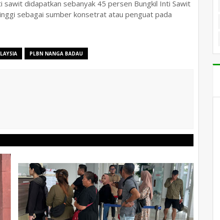
 sawit didapatkan sebanyak 45 persen Bungkil Inti Sawit
g tinggi sebagai sumber konsetrat atau penguat pada
LAYSIA
PLBN NANGA BADAU