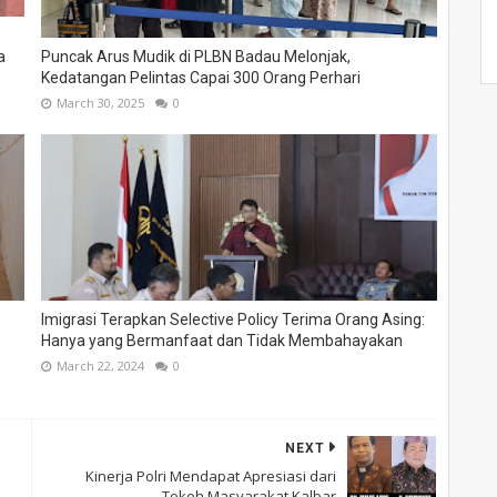
a
Puncak Arus Mudik di PLBN Badau Melonjak,
Kedatangan Pelintas Capai 300 Orang Perhari
March 30, 2025
0
Imigrasi Terapkan Selective Policy Terima Orang Asing:
Hanya yang Bermanfaat dan Tidak Membahayakan
March 22, 2024
0
NEXT
Kinerja Polri Mendapat Apresiasi dari
Tokoh Masyarakat Kalbar