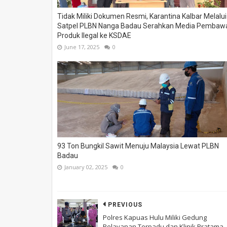
Tidak Miliki Dokumen Resmi, Karantina Kalbar Melalui
Satpel PLBN Nanga Badau Serahkan Media Pembaw
Produk Ilegal ke KSDAE
June 17, 2025
0
93 Ton Bungkil Sawit Menuju Malaysia Lewat PLBN
Badau
January 02, 2025
0
PREVIOUS
Polres Kapuas Hulu Miliki Gedung
Pelayanan Terpadu dan Klinik Pratama