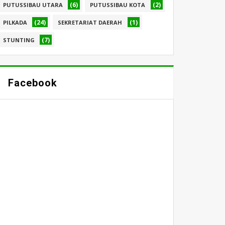
(6)
(2)
PUTUSSIBAU UTARA
PUTUSSIBAU KOTA
(24)
(1)
PILKADA
SEKRETARIAT DAERAH
(7)
STUNTING
Facebook