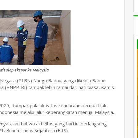
wit siap ekspor ke Malaysia.
 Negara (PLBN) Nanga Badau, yang dikelola Badan
a (BNPP-RI) tampak lebih ramai dari hari biasa, Kamis
 2025, tampak pula aktivitas kendaraan berupa truk
Indonesia melalui jalur keberangkatan menuju Malaysia.
atakan bahwa aktivitas yang hari ini berlangsung
PT. Buana Tunas Sejahtera (BTS).