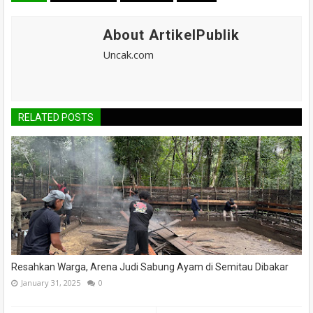
About ArtikelPublik
Uncak.com
RELATED POSTS
Resahkan Warga, Arena Judi Sabung Ayam di Semitau Dibakar
January 31, 2025
0