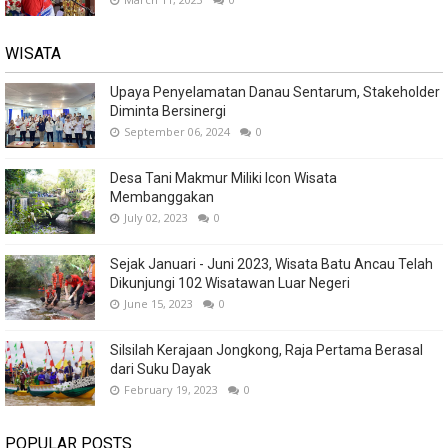
WISATA
Upaya Penyelamatan Danau Sentarum, Stakeholder
Diminta Bersinergi
September 06, 2024
0
Desa Tani Makmur Miliki Icon Wisata
Membanggakan
July 02, 2023
0
Sejak Januari - Juni 2023, Wisata Batu Ancau Telah
Dikunjungi 102 Wisatawan Luar Negeri
June 15, 2023
0
Silsilah Kerajaan Jongkong, Raja Pertama Berasal
dari Suku Dayak
February 19, 2023
0
POPULAR POSTS