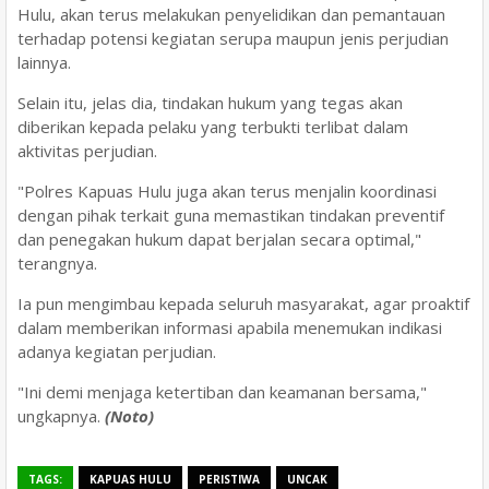
Hulu, akan terus melakukan penyelidikan dan pemantauan
terhadap potensi kegiatan serupa maupun jenis perjudian
lainnya.
Selain itu, jelas dia, tindakan hukum yang tegas akan
diberikan kepada pelaku yang terbukti terlibat dalam
aktivitas perjudian.
"Polres Kapuas Hulu juga akan terus menjalin koordinasi
dengan pihak terkait guna memastikan tindakan preventif
dan penegakan hukum dapat berjalan secara optimal,"
terangnya.
Ia pun mengimbau kepada seluruh masyarakat, agar proaktif
dalam memberikan informasi apabila menemukan indikasi
adanya kegiatan perjudian.
"Ini demi menjaga ketertiban dan keamanan bersama,
"
ungkapnya.
(Noto)
TAGS:
KAPUAS HULU
PERISTIWA
UNCAK