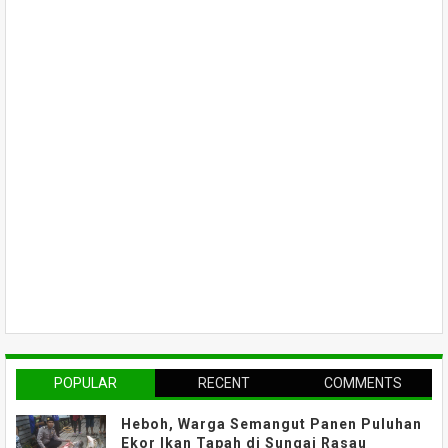
POPULAR
RECENT
COMMENTS
Heboh, Warga Semangut Panen Puluhan
Ekor Ikan Tapah di Sungai Rasau