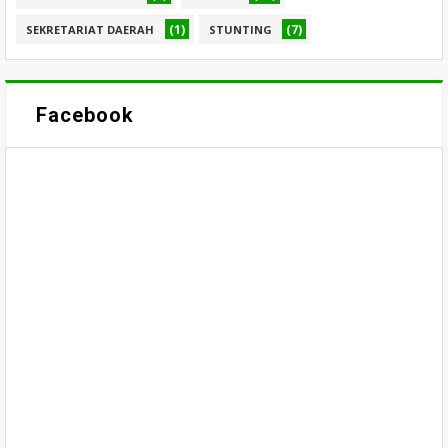
(1)
(7)
SEKRETARIAT DAERAH
STUNTING
Facebook