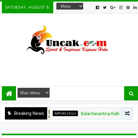
SATURDAY, AUGUST 8.
Breaking News
KAPUAS HULU
Balai Karantina Kalbar Tinjau Jalu