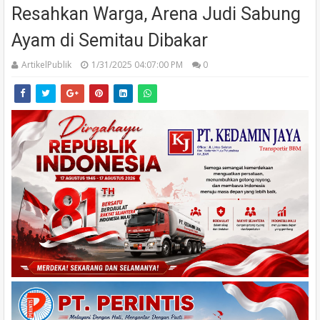
Resahkan Warga, Arena Judi Sabung
Ayam di Semitau Dibakar
ArtikelPublik
1/31/2025 04:07:00 PM
0