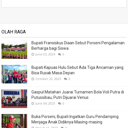
OLAH RAGA
Bupati Fransiskus Diaan Sebut Porseni Pengalaman
Berharga bagi Siswa
June 05, 2024
0
Bupati Kapuas Hulu Sebut Ada Tiga Ancaman yang
Bisa Rusak Masa Depan
October 22, 2023
0
Gaspul Matahari Juarai Turnamen Bola Voli Putra di
Putussibau, Putri Dijuarai Venus
June 04, 2023
0
Buka Porseni, Bupati Ingatkan Guru Pendamping
Menjaga Anak Didiknya Masing-masing
March 11, 2023
0