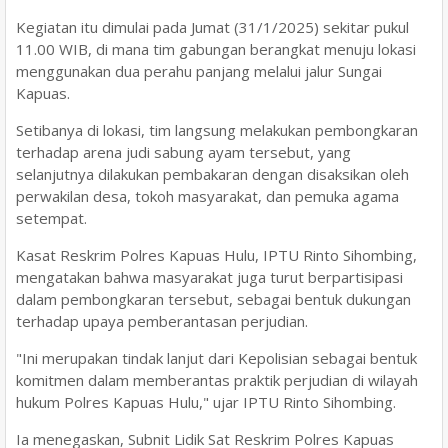
Kegiatan itu dimulai pada Jumat (31/1/2025) sekitar pukul
11.00 WIB, di mana tim gabungan berangkat menuju lokasi
menggunakan dua perahu panjang melalui jalur Sungai
Kapuas.
Setibanya di lokasi, tim langsung melakukan pembongkaran
terhadap arena judi sabung ayam tersebut, yang
selanjutnya dilakukan pembakaran dengan disaksikan oleh
perwakilan desa, tokoh masyarakat, dan pemuka agama
setempat.
Kasat Reskrim Polres Kapuas Hulu, IPTU Rinto Sihombing,
mengatakan bahwa masyarakat juga turut berpartisipasi
dalam pembongkaran tersebut, sebagai bentuk dukungan
terhadap upaya pemberantasan perjudian.
"Ini merupakan tindak lanjut dari Kepolisian sebagai bentuk
komitmen dalam memberantas praktik perjudian di wilayah
hukum Polres Kapuas Hulu," ujar IPTU Rinto Sihombing.
Ia menegaskan, Subnit Lidik Sat Reskrim Polres Kapuas