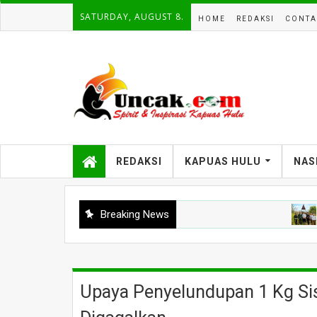
SATURDAY, AUGUST 8.
HOME
REDAKSI
CONTA
REDAKSI
KAPUAS HULU
NAS
Breaking News
KAPUAS 
Upaya Penyelundupan 1 Kg Sisi