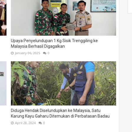
Upaya Penyelundupan 1 Kg Sisik Trenggiling ke
Malaysia Berhasil Digagalkan
January 06, 2025
0
Diduga Hendak Diselundupkan ke Malaysia, Satu
Karung Kayu Gaharu Ditemukan di Perbatasan Badau
April 28, 2024
0