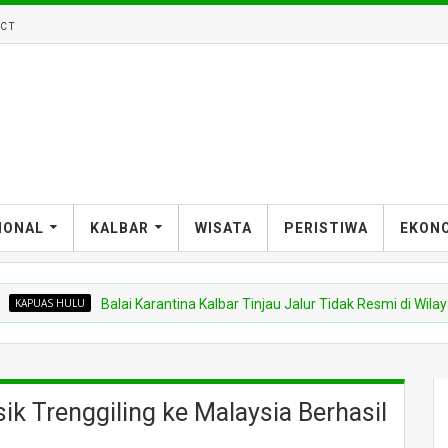
CT
IONAL
KALBAR
WISATA
PERISTIWA
EKON
HULU
Balai Karantina Kalbar Tinjau Jalur Tidak Resmi di Wilayah PLBN
k Trenggiling ke Malaysia Berhasil