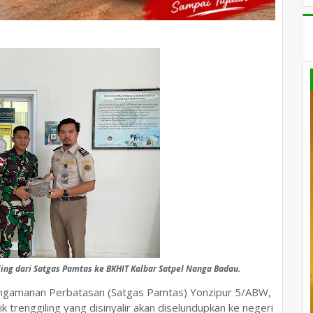
ling dari Satgas Pamtas ke BKHIT Kalbar Satpel Nanga Badau.
ngamanan Perbatasan (Satgas Pamtas) Yonzipur 5/ABW,
ik trenggiling yang disinyalir akan diselundupkan ke negeri