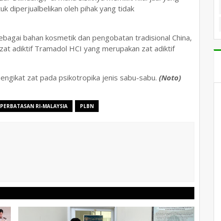
k diperjualbelikan oleh pihak yang tidak
sebagai bahan kosmetik dan pengobatan tradisional China,
 zat adiktif Tramadol HCI yang merupakan zat adiktif
 pengikat zat pada psikotropika jenis sabu-sabu.
(Noto)
PERBATASAN RI-MALAYSIA
PLBN