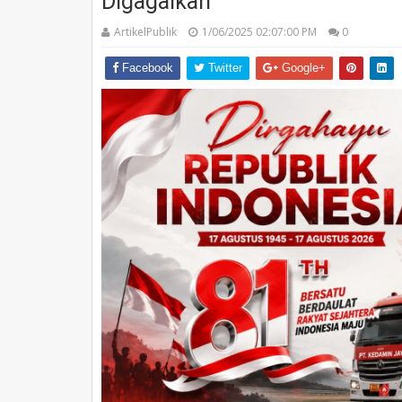
Digagalkan
ArtikelPublik
1/06/2025 02:07:00 PM
0
Facebook
Twitter
Google+