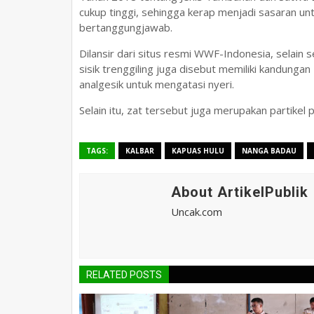
cukup tinggi, sehingga kerap menjadi sasaran untu
bertanggungjawab.
Dilansir dari situs resmi WWF-Indonesia, selain 
sisik trenggiling juga disebut memiliki kandungan
analgesik untuk mengatasi nyeri.
Selain itu, zat tersebut juga merupakan partikel
TAGS:
KALBAR
KAPUAS HULU
NANGA BADAU
About ArtikelPublik
Uncak.com
RELATED POSTS