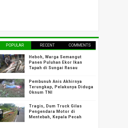
POPULAR
RECENT
COMMENTS
Heboh, Warga Semangut
Panen Puluhan Ekor Ikan
Tapah di Sungai Rasau
Pembunuh Anis Akhirnya
Terungkap, Pelakunya Diduga
Oknum TNI
Tragis, Dum Truck Gilas
Pengendara Motor di
Mentebah, Kepala Pecah