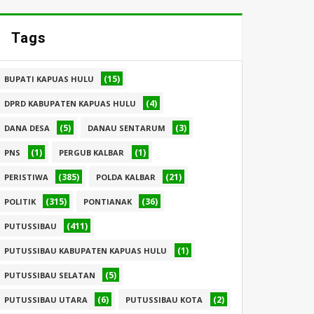
Tags
(15)
BUPATI KAPUAS HULU
(4)
DPRD KABUPATEN KAPUAS HULU
(5)
(3)
DANA DESA
DANAU SENTARUM
(1)
(1)
PNS
PERGUB KALBAR
(385)
(21)
PERISTIWA
POLDA KALBAR
(315)
(36)
POLITIK
PONTIANAK
(411)
PUTUSSIBAU
(1)
PUTUSSIBAU KABUPATEN KAPUAS HULU
(5)
PUTUSSIBAU SELATAN
(6)
(2)
PUTUSSIBAU UTARA
PUTUSSIBAU KOTA