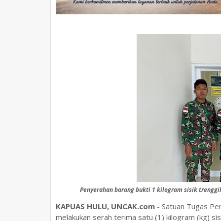
Penyerahan barang bukti 1 kilogram sisik trenggi
KAPUAS HULU, UNCAK.com
- Satuan Tugas Pe
melakukan serah terima satu (1) kilogram (kg) sis