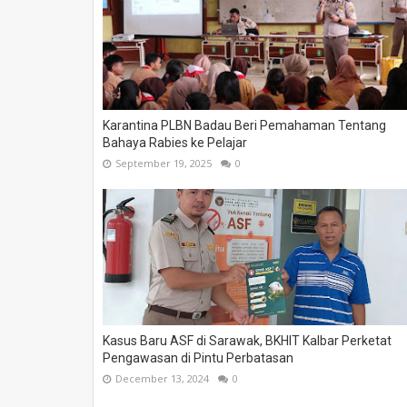
Karantina PLBN Badau Beri Pemahaman Tentang
Bahaya Rabies ke Pelajar
September 19, 2025
0
Kasus Baru ASF di Sarawak, BKHIT Kalbar Perketat
Pengawasan di Pintu Perbatasan
December 13, 2024
0