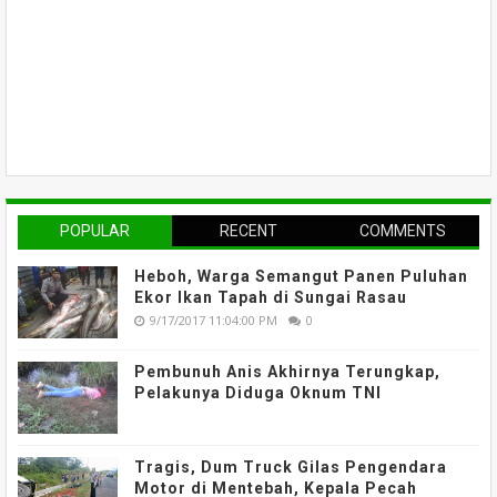
POPULAR
RECENT
COMMENTS
Heboh, Warga Semangut Panen Puluhan
Ekor Ikan Tapah di Sungai Rasau
9/17/2017 11:04:00 PM
0
Pembunuh Anis Akhirnya Terungkap,
Pelakunya Diduga Oknum TNI
Tragis, Dum Truck Gilas Pengendara
Motor di Mentebah, Kepala Pecah