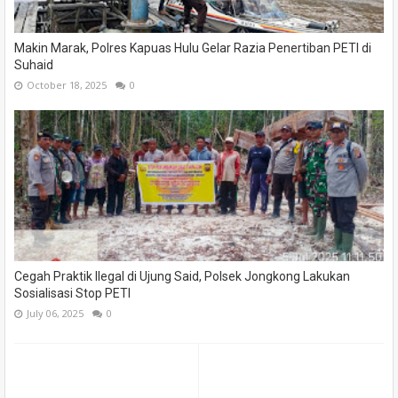
Makin Marak, Polres Kapuas Hulu Gelar Razia Penertiban PETI di
Suhaid
October 18, 2025
0
Cegah Praktik Ilegal di Ujung Said, Polsek Jongkong Lakukan
Sosialisasi Stop PETI
July 06, 2025
0