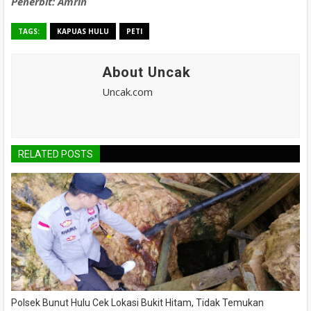
Penerbit: Amrin
TAGS:
KAPUAS HULU
PETI
About Uncak
Uncak.com
RELATED POSTS
Polsek Bunut Hulu Cek Lokasi Bukit Hitam, Tidak Temukan