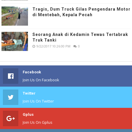
Tragis, Dum Truck Gilas Pengendara Motor
di Mentebah, Kepala Pecah
Seorang Anak di Kedamin Tewas Tertabrak
Truk Tanki
9/22/2017 10:26:00 PM
0
Facebook
Join Us On Facebook
Twitter
Join Us On Twitter
Gplus
Join Us On Gplus