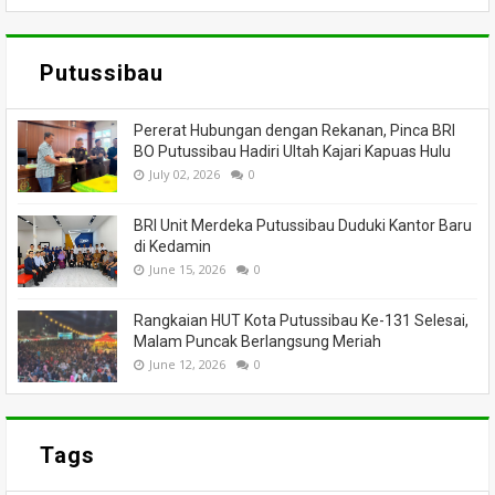
Putussibau
Pererat Hubungan dengan Rekanan, Pinca BRI
BO Putussibau Hadiri Ultah Kajari Kapuas Hulu
July 02, 2026
0
BRI Unit Merdeka Putussibau Duduki Kantor Baru
di Kedamin
June 15, 2026
0
Rangkaian HUT Kota Putussibau Ke-131 Selesai,
Malam Puncak Berlangsung Meriah
June 12, 2026
0
Tags