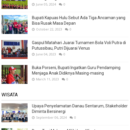
June 05, 2024
0
Bupati Kapuas Hulu Sebut Ada Tiga Ancaman yang
Bisa Rusak Masa Depan
October 22, 2023
0
Gaspul Matahari Juarai Turnamen Bola Voli Putra di
Putussibau, Putri Dijuarai Venus
June 04, 2023
0
Buka Porseni, Bupati Ingatkan Guru Pendamping
Menjaga Anak Didiknya Masing-masing
March 11, 2023
0
WISATA
Upaya Penyelamatan Danau Sentarum, Stakeholder
Diminta Bersinergi
September 06, 2024
0