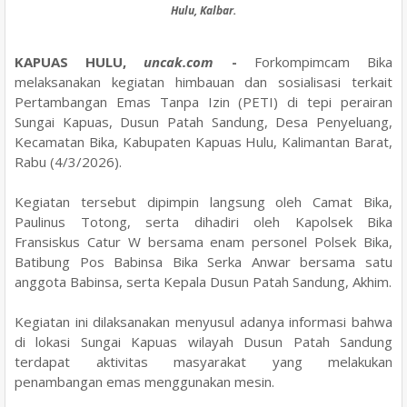
Hulu, Kalbar.
KAPUAS HULU,
uncak.com
-
Forkompimcam Bika
melaksanakan kegiatan himbauan dan sosialisasi terkait
Pertambangan Emas Tanpa Izin (PETI) di tepi perairan
Sungai Kapuas, Dusun Patah Sandung, Desa Penyeluang,
Kecamatan Bika, Kabupaten Kapuas Hulu, Kalimantan Barat,
Rabu (4/3/2026).
Kegiatan tersebut dipimpin langsung oleh Camat Bika,
Paulinus Totong, serta dihadiri oleh Kapolsek Bika
Fransiskus Catur W bersama enam personel Polsek Bika,
Batibung Pos Babinsa Bika Serka Anwar bersama satu
anggota Babinsa, serta Kepala Dusun Patah Sandung, Akhim.
Kegiatan ini dilaksanakan menyusul adanya informasi bahwa
di lokasi Sungai Kapuas wilayah Dusun Patah Sandung
terdapat aktivitas masyarakat yang melakukan
penambangan emas menggunakan mesin.