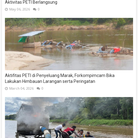
Aktivitas PETI Berlangsung
May 06, 2026
0
Aktifitas PETI di Penyeluang Marak, Forkompimcam Bika
Lakukan Himbauan Larangan serta Peringatan
March 04, 2026
0