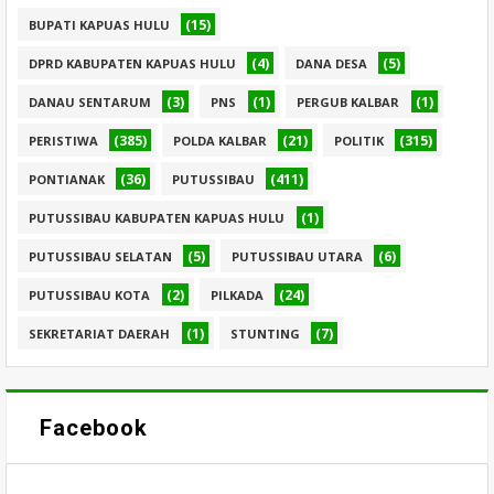
(15)
BUPATI KAPUAS HULU
(4)
(5)
DPRD KABUPATEN KAPUAS HULU
DANA DESA
(3)
(1)
(1)
DANAU SENTARUM
PNS
PERGUB KALBAR
(385)
(21)
(315)
PERISTIWA
POLDA KALBAR
POLITIK
(36)
(411)
PONTIANAK
PUTUSSIBAU
(1)
PUTUSSIBAU KABUPATEN KAPUAS HULU
(5)
(6)
PUTUSSIBAU SELATAN
PUTUSSIBAU UTARA
(2)
(24)
PUTUSSIBAU KOTA
PILKADA
(1)
(7)
SEKRETARIAT DAERAH
STUNTING
Facebook