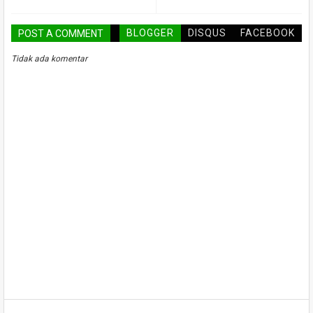
BLOGGER
DISQUS
FACEBOOK
POST A COMMENT
Tidak ada komentar