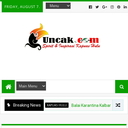
FRIDAY, AUGUST 7.
Breaking News
KAPUAS HULU
Balai Karantina Kalbar Tinjau Jalur Ti