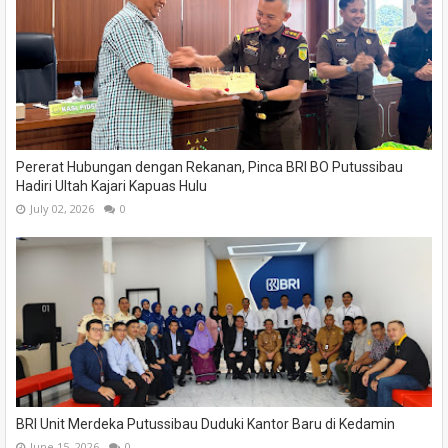
Pererat Hubungan dengan Rekanan, Pinca BRI BO Putussibau
Hadiri Ultah Kajari Kapuas Hulu
July 02, 2026
0
BRI Unit Merdeka Putussibau Duduki Kantor Baru di Kedamin
June 15, 2026
0