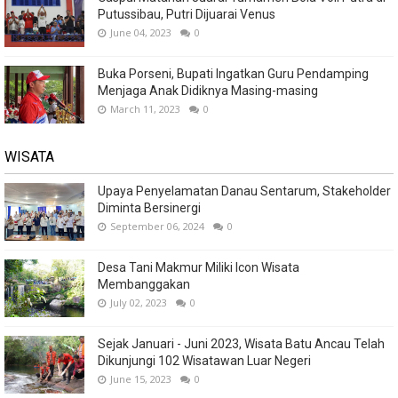
Putussibau, Putri Dijuarai Venus
June 04, 2023
0
Buka Porseni, Bupati Ingatkan Guru Pendamping
Menjaga Anak Didiknya Masing-masing
March 11, 2023
0
WISATA
Upaya Penyelamatan Danau Sentarum, Stakeholder
Diminta Bersinergi
September 06, 2024
0
Desa Tani Makmur Miliki Icon Wisata
Membanggakan
July 02, 2023
0
Sejak Januari - Juni 2023, Wisata Batu Ancau Telah
Dikunjungi 102 Wisatawan Luar Negeri
June 15, 2023
0