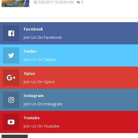
9/22/2017 10:26:00 PM
0
Facebook
Join Us On Facebook
Twitter
Join Us On Twitter
Gplus
Join Us On Gplus
Instagram
Join Us On Instagram
Youtube
Join Us On Youtube