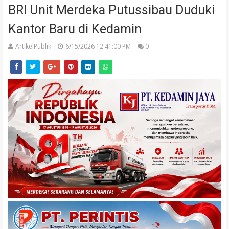
BRI Unit Merdeka Putussibau Duduki
Kantor Baru di Kedamin
ArtikelPublik
6/15/2026 12:41:00 PM
0