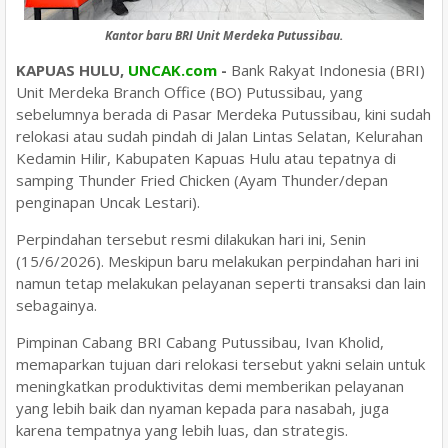
Kantor baru BRI Unit Merdeka Putussibau.
KAPUAS HULU,
UNCAK.com
-
Bank Rakyat Indonesia (BRI)
Unit Merdeka Branch Office (BO) Putussibau, yang
sebelumnya berada di Pasar Merdeka Putussibau, kini sudah
relokasi atau sudah pindah di Jalan Lintas Selatan, Kelurahan
Kedamin Hilir, Kabupaten Kapuas Hulu atau tepatnya di
samping Thunder Fried Chicken (Ayam Thunder/depan
penginapan Uncak Lestari).
Perpindahan tersebut resmi dilakukan hari ini, Senin
(15/6/2026). Meskipun baru melakukan perpindahan hari ini
namun tetap melakukan pelayanan seperti transaksi dan lain
sebagainya.
Pimpinan Cabang BRI Cabang Putussibau, Ivan Kholid,
memaparkan tujuan dari relokasi tersebut yakni selain untuk
meningkatkan produktivitas demi memberikan pelayanan
yang lebih baik dan nyaman kepada para nasabah, juga
karena tempatnya yang lebih luas, dan strategis.