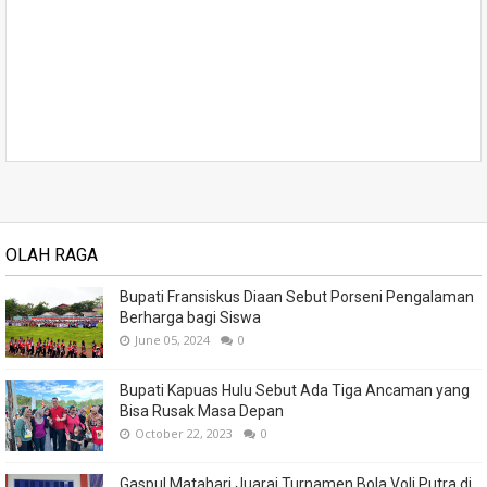
OLAH RAGA
Bupati Fransiskus Diaan Sebut Porseni Pengalaman
Berharga bagi Siswa
June 05, 2024
0
Bupati Kapuas Hulu Sebut Ada Tiga Ancaman yang
Bisa Rusak Masa Depan
October 22, 2023
0
Gaspul Matahari Juarai Turnamen Bola Voli Putra di