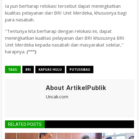
Ia pun berharap relokasi tersebut dapat meningkatkan
kualitas pelayanan dari BRI Unit Merdeka, khususnya bagi
para nasabah.
"Tentunya kita berharap dengan relokasi ini, dapat
meningkatkan kualitas pelayanan dari BRI khususnya BRI
Unit Merdeka kepada nasabah dan masyarakat sekitar,"
harapnya.
(""")
TAGS:
BRI
KAPUAS HULU
PUTUSSIBAU
About ArtikelPublik
Uncak.com
RELATED POSTS