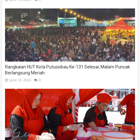
Rangkaian HUT Kota Putussibau Ke-131 Selesai, Malam Puncak
Berlangsung Meriah
June 12, 2026
0