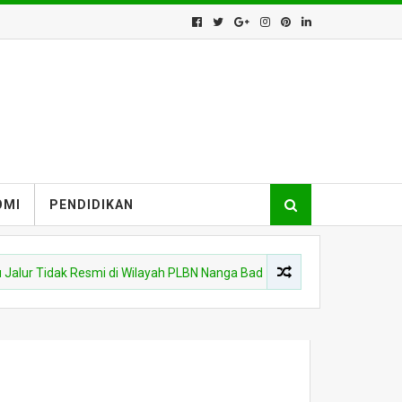
OMI
PENDIDIKAN
 Tidak Resmi di Wilayah PLBN Nanga Badau
POLDA KALBAR
Kap