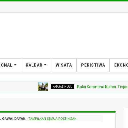
IONAL
KALBAR
WISATA
PERISTIWA
EKON
KAPUAS HULU
Balai Karantina Kalbar Tinjau Jalur
EL
GAWAI DAYAK
.
TAMPILKAN SEMUA POSTINGAN