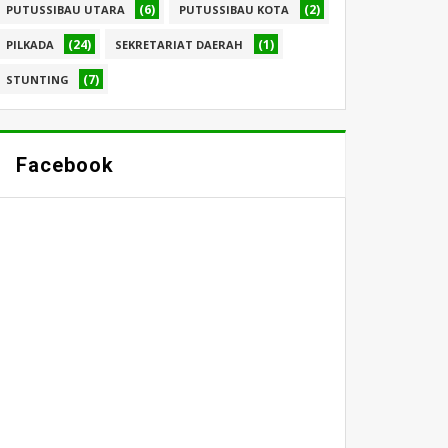
(6)
(2)
PUTUSSIBAU UTARA
PUTUSSIBAU KOTA
(24)
(1)
PILKADA
SEKRETARIAT DAERAH
(7)
STUNTING
Facebook