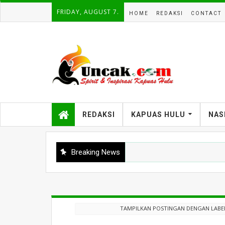
FRIDAY, AUGUST 7.
HOME
REDAKSI
CONTACT
REDAKSI
KAPUAS HULU
NAS
Breaking News
TAMPILKAN POSTINGAN DENGAN LAB