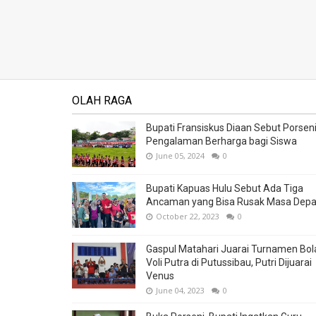
OLAH RAGA
Bupati Fransiskus Diaan Sebut Porsen
Pengalaman Berharga bagi Siswa
June 05, 2024
0
Bupati Kapuas Hulu Sebut Ada Tiga
Ancaman yang Bisa Rusak Masa Dep
October 22, 2023
0
Gaspul Matahari Juarai Turnamen Bol
Voli Putra di Putussibau, Putri Dijuarai
Venus
June 04, 2023
0