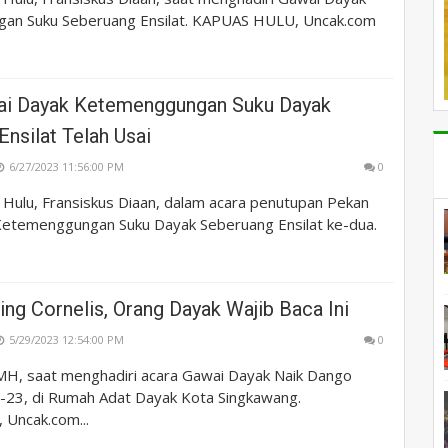
an Suku Seberuang Ensilat. KAPUAS HULU, Uncak.com
ai Dayak Ketemenggungan Suku Dayak
nsilat Telah Usai
6/27/2023 11:56:00 PM
0
 Hulu, Fransiskus Diaan, dalam acara penutupan Pekan
etemenggungan Suku Dayak Seberuang Ensilat ke-dua.
.
ng Cornelis, Orang Dayak Wajib Baca Ini
5/29/2023 12:54:00 PM
0
,.MH, saat menghadiri acara Gawai Dayak Naik Dango
-23, di Rumah Adat Dayak Kota Singkawang.
Uncak.com...