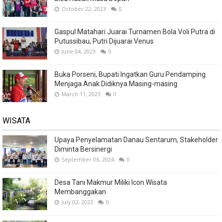
October 22, 2023
0
Gaspul Matahari Juarai Turnamen Bola Voli Putra di
Putussibau, Putri Dijuarai Venus
June 04, 2023
0
Buka Porseni, Bupati Ingatkan Guru Pendamping
Menjaga Anak Didiknya Masing-masing
March 11, 2023
0
WISATA
Upaya Penyelamatan Danau Sentarum, Stakeholder
Diminta Bersinergi
September 06, 2024
0
Desa Tani Makmur Miliki Icon Wisata
Membanggakan
July 02, 2023
0