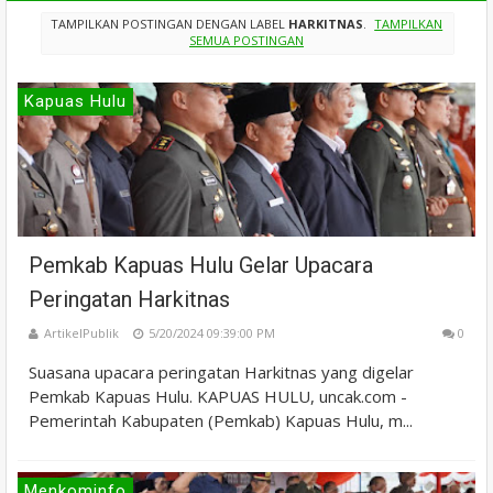
TAMPILKAN POSTINGAN DENGAN LABEL
HARKITNAS
.
TAMPILKAN
SEMUA POSTINGAN
Kapuas Hulu
Pemkab Kapuas Hulu Gelar Upacara
Peringatan Harkitnas
ArtikelPublik
5/20/2024 09:39:00 PM
0
Suasana upacara peringatan Harkitnas yang digelar
Pemkab Kapuas Hulu. KAPUAS HULU, uncak.com -
Pemerintah Kabupaten (Pemkab) Kapuas Hulu, m...
Menkominfo