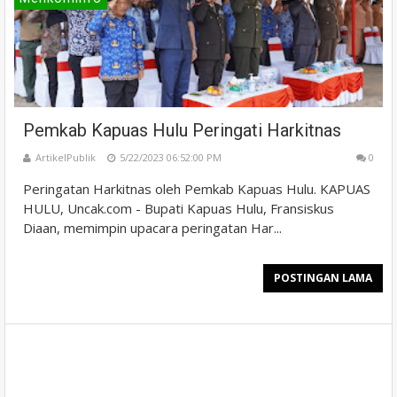
Pemkab Kapuas Hulu Peringati Harkitnas
ArtikelPublik
5/22/2023 06:52:00 PM
0
Peringatan Harkitnas oleh Pemkab Kapuas Hulu. KAPUAS
HULU, Uncak.com - Bupati Kapuas Hulu, Fransiskus
Diaan, memimpin upacara peringatan Har...
POSTINGAN LAMA