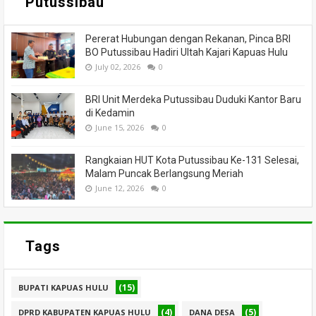
Putussibau
Pererat Hubungan dengan Rekanan, Pinca BRI
BO Putussibau Hadiri Ultah Kajari Kapuas Hulu
July 02, 2026
0
BRI Unit Merdeka Putussibau Duduki Kantor Baru
di Kedamin
June 15, 2026
0
Rangkaian HUT Kota Putussibau Ke-131 Selesai,
Malam Puncak Berlangsung Meriah
June 12, 2026
0
Tags
(15)
BUPATI KAPUAS HULU
(4)
(5)
DPRD KABUPATEN KAPUAS HULU
DANA DESA