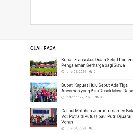
OLAH RAGA
Bupati Fransiskus Diaan Sebut Porsen
Pengalaman Berharga bagi Siswa
June 05, 2024
0
Bupati Kapuas Hulu Sebut Ada Tiga
Ancaman yang Bisa Rusak Masa Dep
October 22, 2023
0
Gaspul Matahari Juarai Turnamen Bol
Voli Putra di Putussibau, Putri Dijuarai
Venus
June 04, 2023
0