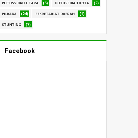
(6)
(2)
PUTUSSIBAU UTARA
PUTUSSIBAU KOTA
(24)
(1)
PILKADA
SEKRETARIAT DAERAH
(7)
STUNTING
Facebook