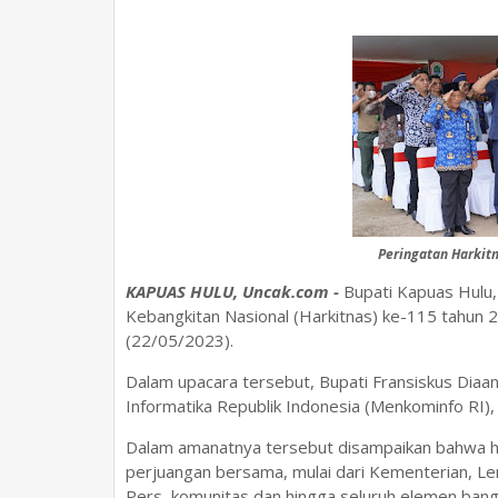
Peringatan Harkit
KAPUAS HULU, Uncak.com -
Bupati Kapuas Hulu,
Kebangkitan Nasional (Harkitnas) ke-115 tahun 
(22/05/2023).
Dalam upacara tersebut, Bupati Fransiskus Dia
Informatika Republik Indonesia (Menkominfo RI),
Dalam amanatnya tersebut disampaikan bahwa ha
perjuangan bersama, mulai dari Kementerian, L
Pers, komunitas dan hingga seluruh elemen bang