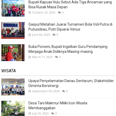
Bupati Kapuas Hulu Sebut Ada Tiga Ancaman yang
Bisa Rusak Masa Depan
October 22, 2023
0
Gaspul Matahari Juarai Turnamen Bola Voli Putra di
Putussibau, Putri Dijuarai Venus
June 04, 2023
0
Buka Porseni, Bupati Ingatkan Guru Pendamping
Menjaga Anak Didiknya Masing-masing
March 11, 2023
0
WISATA
Upaya Penyelamatan Danau Sentarum, Stakeholder
Diminta Bersinergi
September 06, 2024
0
Desa Tani Makmur Miliki Icon Wisata
Membanggakan
July 02, 2023
0