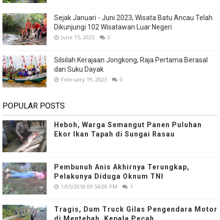
Sejak Januari - Juni 2023, Wisata Batu Ancau Telah
Dikunjungi 102 Wisatawan Luar Negeri
June 15, 2023
0
Silsilah Kerajaan Jongkong, Raja Pertama Berasal
dari Suku Dayak
February 19, 2023
0
POPULAR POSTS
Heboh, Warga Semangut Panen Puluhan
Ekor Ikan Tapah di Sungai Rasau
Pembunuh Anis Akhirnya Terungkap,
Pelakunya Diduga Oknum TNI
1/05/2018 09:54:00 PM
1
Tragis, Dum Truck Gilas Pengendara Motor
di Mentebah, Kepala Pecah