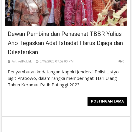
Dewan Pembina dan Penasehat TBBR Yulius
Aho Tegaskan Adat Istiadat Harus Dijaga dan
Dilestarikan
ArtikelPublik
3/18/2023 07:52:00 PM
0
Penyambutan kedatangan Kapolri Jenderal Polisi Listyo
Sigit Prabowo, dalam rangka memperingati Hari Ulang
Tahun Keramat Patih Patinggi 2023....
POSTINGAN LAMA