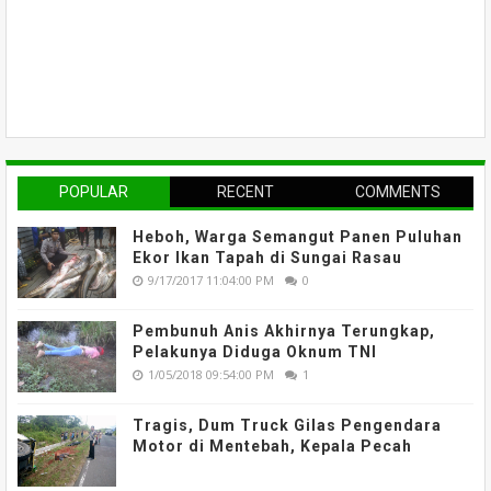
POPULAR
RECENT
COMMENTS
Heboh, Warga Semangut Panen Puluhan
Ekor Ikan Tapah di Sungai Rasau
9/17/2017 11:04:00 PM
0
Pembunuh Anis Akhirnya Terungkap,
Pelakunya Diduga Oknum TNI
1/05/2018 09:54:00 PM
1
Tragis, Dum Truck Gilas Pengendara
Motor di Mentebah, Kepala Pecah