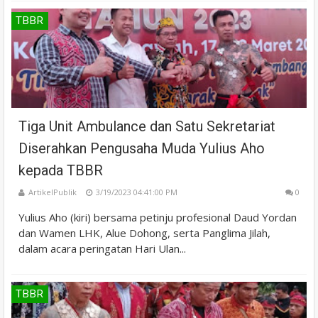
TBBR
Tiga Unit Ambulance dan Satu Sekretariat
Diserahkan Pengusaha Muda Yulius Aho
kepada TBBR
ArtikelPublik
3/19/2023 04:41:00 PM
0
Yulius Aho (kiri) bersama petinju profesional Daud Yordan
dan Wamen LHK, Alue Dohong, serta Panglima Jilah,
dalam acara peringatan Hari Ulan...
TBBR