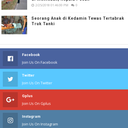
2/25/2018 01:46:00 PM
0
Seorang Anak di Kedamin Tewas Tertabrak
Truk Tanki
Facebook
Join Us On Facebook
Twitter
Join Us On Twitter
Gplus
Join Us On Gplus
Instagram
Join Us On Instagram