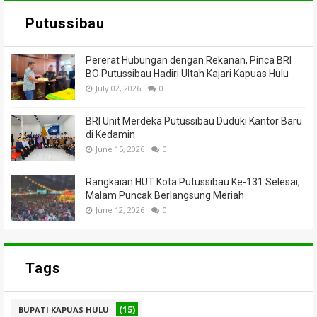
Putussibau
Pererat Hubungan dengan Rekanan, Pinca BRI
BO Putussibau Hadiri Ultah Kajari Kapuas Hulu
July 02, 2026
0
BRI Unit Merdeka Putussibau Duduki Kantor Baru
di Kedamin
June 15, 2026
0
Rangkaian HUT Kota Putussibau Ke-131 Selesai,
Malam Puncak Berlangsung Meriah
June 12, 2026
0
Tags
(15)
BUPATI KAPUAS HULU