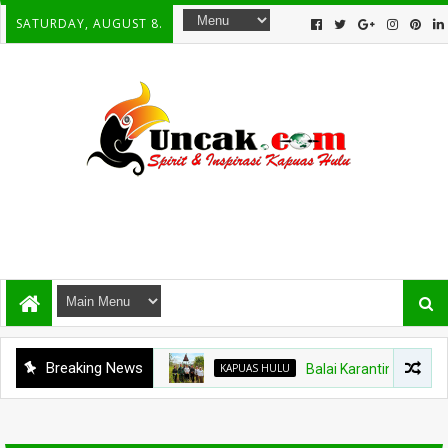
SATURDAY, AUGUST 8.
Breaking News
KAPUAS HULU
Balai Karantina Kalbar Tin