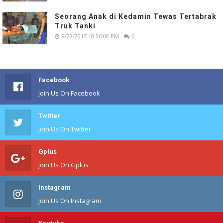
Seorang Anak di Kedamin Tewas Tertabrak
Truk Tanki
9/22/2017 10:26:00 PM
0
Facebook
Join Us On Facebook
Twitter
Join Us On Twitter
Gplus
Join Us On Gplus
Instagram
Join Us On Instagram