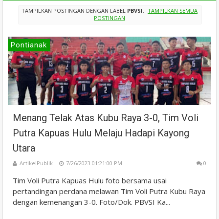
TAMPILKAN POSTINGAN DENGAN LABEL
PBVSI
.
TAMPILKAN SEMUA
POSTINGAN
Pontianak
Menang Telak Atas Kubu Raya 3-0, Tim Voli
Putra Kapuas Hulu Melaju Hadapi Kayong
Utara
ArtikelPublik
7/26/2023 01:21:00 PM
0
Tim Voli Putra Kapuas Hulu foto bersama usai
pertandingan perdana melawan Tim Voli Putra Kubu Raya
dengan kemenangan 3-0. Foto/Dok. PBVSI Ka...