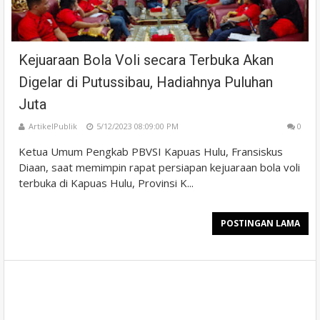
Kejuaraan Bola Voli secara Terbuka Akan
Digelar di Putussibau, Hadiahnya Puluhan
Juta
ArtikelPublik
5/12/2023 08:09:00 PM
0
Ketua Umum Pengkab PBVSI Kapuas Hulu, Fransiskus
Diaan, saat memimpin rapat persiapan kejuaraan bola voli
terbuka di Kapuas Hulu, Provinsi K...
POSTINGAN LAMA