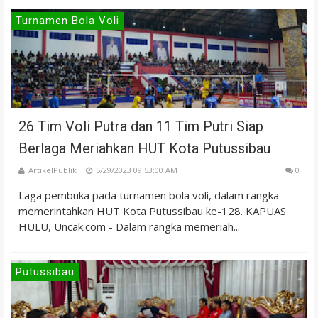
Turnamen Bola Voli
26 Tim Voli Putra dan 11 Tim Putri Siap
Berlaga Meriahkan HUT Kota Putussibau
ArtikelPublik
5/29/2023 09:53:00 AM
0
Laga pembuka pada turnamen bola voli, dalam rangka
memerintahkan HUT Kota Putussibau ke-128. KAPUAS
HULU, Uncak.com - Dalam rangka memeriah...
Putussibau