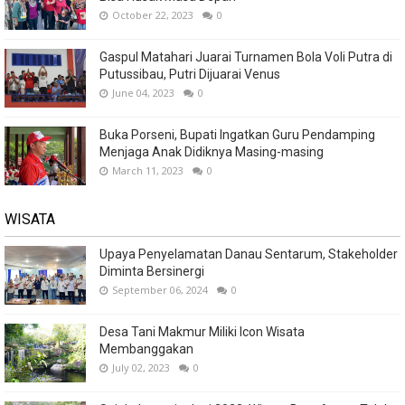
October 22, 2023
0
Gaspul Matahari Juarai Turnamen Bola Voli Putra di
Putussibau, Putri Dijuarai Venus
June 04, 2023
0
Buka Porseni, Bupati Ingatkan Guru Pendamping
Menjaga Anak Didiknya Masing-masing
March 11, 2023
0
WISATA
Upaya Penyelamatan Danau Sentarum, Stakeholder
Diminta Bersinergi
September 06, 2024
0
Desa Tani Makmur Miliki Icon Wisata
Membanggakan
July 02, 2023
0