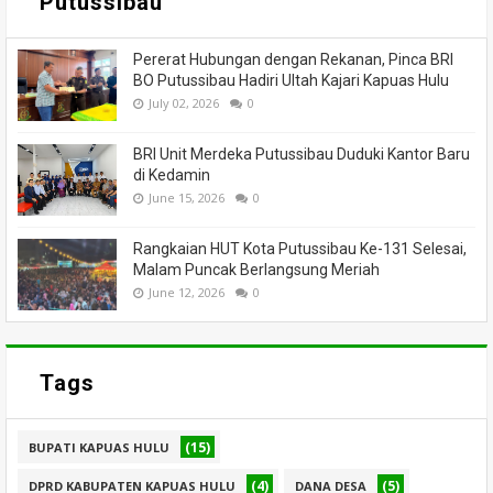
Putussibau
Pererat Hubungan dengan Rekanan, Pinca BRI
BO Putussibau Hadiri Ultah Kajari Kapuas Hulu
July 02, 2026
0
BRI Unit Merdeka Putussibau Duduki Kantor Baru
di Kedamin
June 15, 2026
0
Rangkaian HUT Kota Putussibau Ke-131 Selesai,
Malam Puncak Berlangsung Meriah
June 12, 2026
0
Tags
(15)
BUPATI KAPUAS HULU
(4)
(5)
DPRD KABUPATEN KAPUAS HULU
DANA DESA