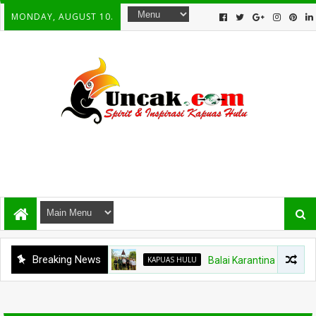
MONDAY, AUGUST 10.
Breaking News
KAPUAS HULU
Balai Karantina Kalbar Tinj