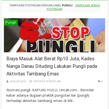
TAMPILKAN POSTINGAN DENGAN LABEL
PUNGLI
.
TAMPILKAN SEMUA
POSTINGAN
Pungli
Biaya Masuk Alat Berat Rp10 Juta, Kades
Nanga Danau Dituding Lakukan Pungli pada
Aktivitas Tambang Emas
ArtikelPublik
1/09/2024 10:08:00 AM
0
Ilustrasi pungli. KAPUAS HULU, Uncak.com - Beredar
kabar adanya dugaan praktik pungutan liar (pungli)
terhadap aktivitas tambang emas di Wil...