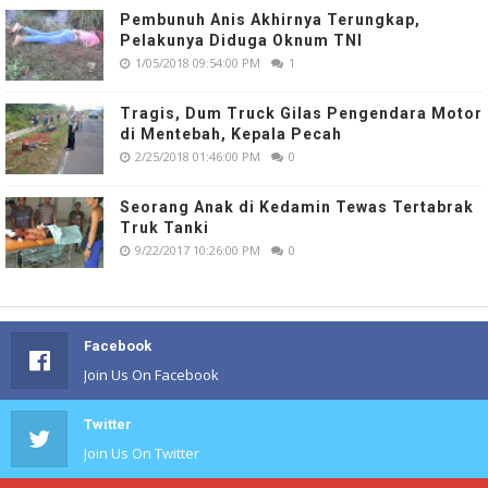
Pembunuh Anis Akhirnya Terungkap,
Pelakunya Diduga Oknum TNI
1/05/2018 09:54:00 PM
1
Tragis, Dum Truck Gilas Pengendara Motor
di Mentebah, Kepala Pecah
2/25/2018 01:46:00 PM
0
Seorang Anak di Kedamin Tewas Tertabrak
Truk Tanki
9/22/2017 10:26:00 PM
0
Facebook
Join Us On Facebook
Twitter
Join Us On Twitter