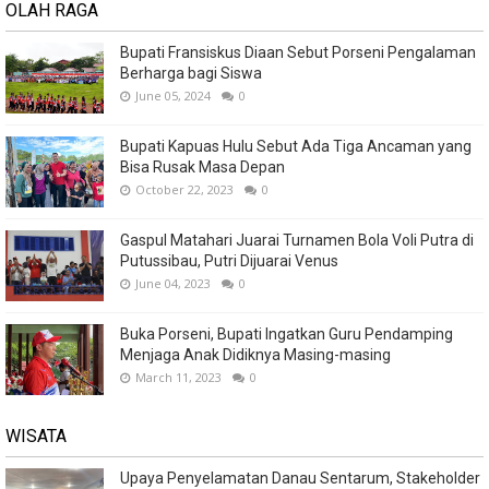
OLAH RAGA
Bupati Fransiskus Diaan Sebut Porseni Pengalaman
Berharga bagi Siswa
June 05, 2024
0
Bupati Kapuas Hulu Sebut Ada Tiga Ancaman yang
Bisa Rusak Masa Depan
October 22, 2023
0
Gaspul Matahari Juarai Turnamen Bola Voli Putra di
Putussibau, Putri Dijuarai Venus
June 04, 2023
0
Buka Porseni, Bupati Ingatkan Guru Pendamping
Menjaga Anak Didiknya Masing-masing
March 11, 2023
0
WISATA
Upaya Penyelamatan Danau Sentarum, Stakeholder