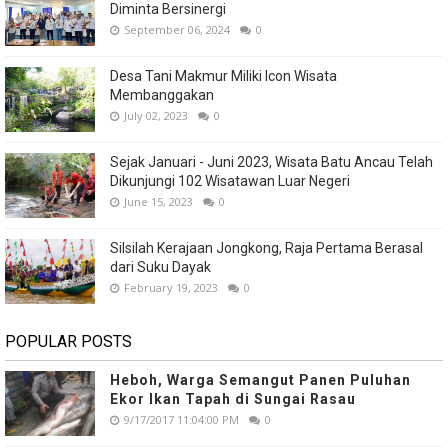
Diminta Bersinergi
September 06, 2024
0
Desa Tani Makmur Miliki Icon Wisata
Membanggakan
July 02, 2023
0
Sejak Januari - Juni 2023, Wisata Batu Ancau Telah
Dikunjungi 102 Wisatawan Luar Negeri
June 15, 2023
0
Silsilah Kerajaan Jongkong, Raja Pertama Berasal
dari Suku Dayak
February 19, 2023
0
POPULAR POSTS
Heboh, Warga Semangut Panen Puluhan
Ekor Ikan Tapah di Sungai Rasau
9/17/2017 11:04:00 PM
0