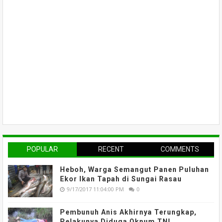
POPULAR
RECENT
COMMENTS
Heboh, Warga Semangut Panen Puluhan
Ekor Ikan Tapah di Sungai Rasau
9/17/2017 11:04:00 PM
0
Pembunuh Anis Akhirnya Terungkap,
Pelakunya Diduga Oknum TNI