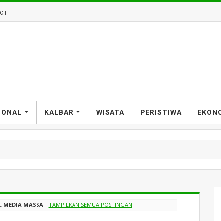
CT
IONAL
KALBAR
WISATA
PERISTIWA
EKON
EL
MEDIA MASSA
.
TAMPILKAN SEMUA POSTINGAN